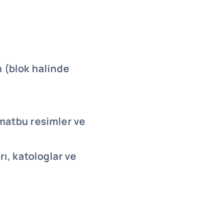
 (blok halinde
matbu resimler ve
rı, katologlar ve