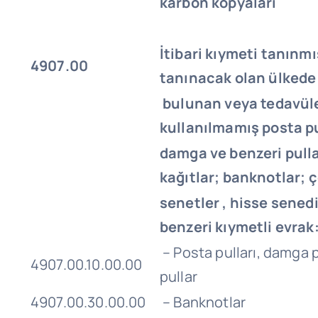
karbon kopyaları
İtibari kıymeti tanınm
4907.00
tanınacak olan ülkede
bulunan veya tedavüle
kullanılmamış posta pu
damga ve benzeri pull
kağıtlar; banknotlar; ç
senetler , hisse senedi
benzeri kıymetli evrak
– Posta pulları, damga p
4907.00.10.00.00
pullar
4907.00.30.00.00
– Banknotlar