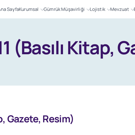
Ana Sayfa
Kurumsal
Gümrük Müşavirliği
Lojistik
Mevzuat
1 (Basılı Kitap, 
ap, Gazete, Resim)