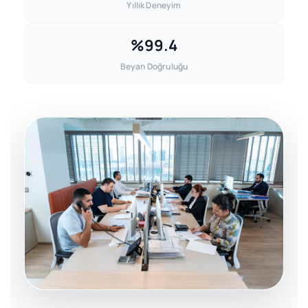
Yıllık Deneyim
%99.4
Beyan Doğruluğu