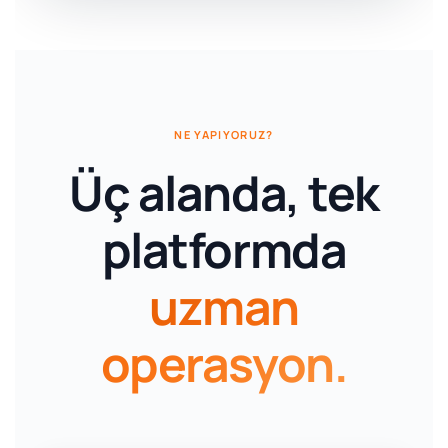
NE YAPIYORUZ?
Üç alanda, tek
platformda
uzman
operasyon.