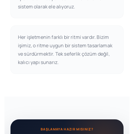
sistem olarak ele alıyoruz.
Her işletmenin farklı bir ritmi vardır. Bizim
işimiz, o ritme uygun bir sistem tasarlamak
ve sürdürmektir. Tek seferlik çözüm değil,
kalıcı yapı sunarız.
BAŞLAMAYA HAZIR MISINIZ?