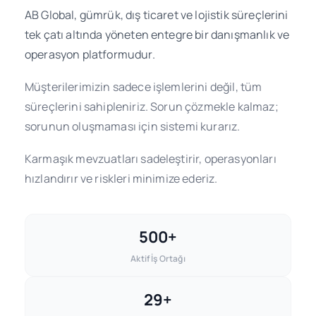
AB Global, gümrük, dış ticaret ve lojistik süreçlerini
tek çatı altında yöneten entegre bir danışmanlık ve
operasyon platformudur.
Müşterilerimizin sadece işlemlerini değil, tüm
süreçlerini sahipleniriz. Sorun çözmekle kalmaz;
sorunun oluşmaması için sistemi kurarız.
Karmaşık mevzuatları sadeleştirir, operasyonları
hızlandırır ve riskleri minimize ederiz.
500+
Aktif İş Ortağı
29+