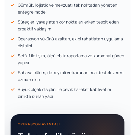
Gümrük, lojistik ve mevzuatı tek noktadan yöneten
entegre model
Süreçleri yavaşlatan kör noktaları erken tespit eden
proaktif yaklaşım
Operasyon yükünü azaltan, ekibi rahatlatan uygulama
disiplini
Şeffaf iletişim, ölçülebilir raporlama ve kurumsal güven
yapısı
Sahaya hâkim, deneyimli ve karar anında destek veren
uzman ekip
Büyük ölçek disiplini ile çevik hareket kabiliyetini
birlikte sunan yapı
OPERASYON AVANTAJI