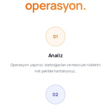
operasyon.
01
Analiz
Operasyon yapınızı, darboğazları ve mevzuat risklerini
net şekilde haritalıyoruz.
02