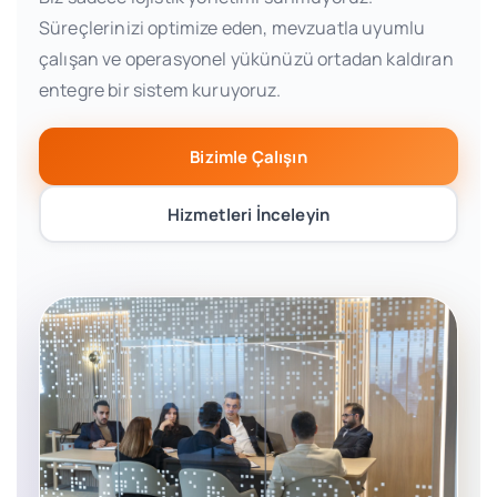
Süreçlerinizi optimize eden, mevzuatla uyumlu
çalışan ve operasyonel yükünüzü ortadan kaldıran
entegre bir sistem kuruyoruz.
Bizimle Çalışın
Hizmetleri İnceleyin