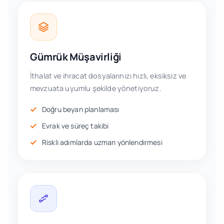
Gümrük Müşavirliği
İthalat ve ihracat dosyalarınızı hızlı, eksiksiz ve
mevzuata uyumlu şekilde yönetiyoruz.
Doğru beyan planlaması
Evrak ve süreç takibi
Riskli adımlarda uzman yönlendirmesi