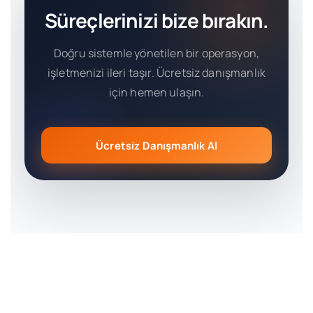
Süreçlerinizi bize bırakın.
Doğru sistemle yönetilen bir operasyon,
işletmenizi ileri taşır. Ücretsiz danışmanlık
için hemen ulaşın.
Ücretsiz Danışmanlık Al