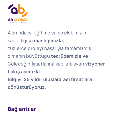
Alanında iyi eğitime sahip ekibimizin
sağladığı
uzmanlığımızla,
Yüzlerce projeyi başarıyla tamamlamış
olmanın büyüttüğü
tecrübemizle ve
Geleceğin fırsatlarına kapı aralayan
vizyoner
bakış açımızla
Bilgiyi, 25 yıldır uluslararası fırsatlara
dönüştürüyoruz.
Bağlantılar