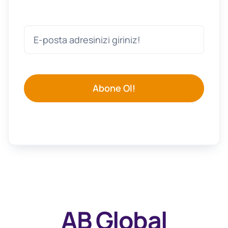
Abone Ol!
AB Global