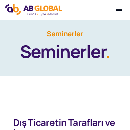
Skip
Seminerler
to
Seminerler
.
content
Dış Ticaretin Tarafları ve