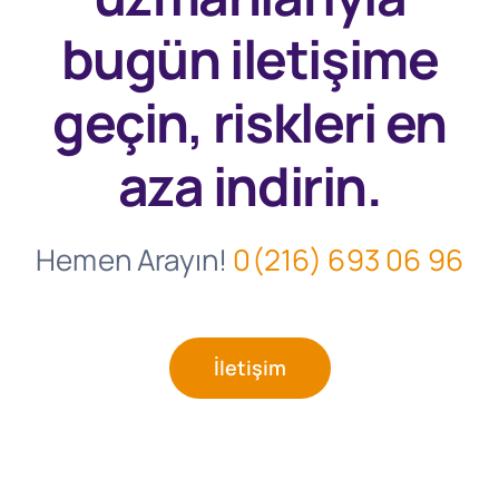
bugün
iletişime
geçin, riskleri en
aza indirin.
Hemen Arayın!
0(216) 693 06 96
İletişim