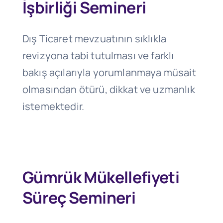
İşbirliği Semineri
Dış Ticaret mevzuatının sıklıkla
revizyona tabi tutulması ve farklı
bakış açılarıyla yorumlanmaya müsait
olmasından ötürü, dikkat ve uzmanlık
istemektedir.
Gümrük Mükellefiyeti
Süreç Semineri