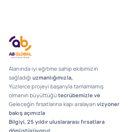
Alanında iyi eğitime sahip ekibimizin
sağladığı
uzmanlığımızla,
Yüzlerce projeyi başarıyla tamamlamış
olmanın büyüttüğü
tecrübemizle ve
Geleceğin fırsatlarına kapı aralayan
vizyoner
bakış açımızla
Bilgiyi, 25 yıldır uluslararası fırsatlara
dönüştürüyoruz.