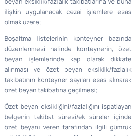
beyan eksiklik/fazlalık takibatlarına ve buna
ilişkin uygulanacak cezai işlemlere esas
olmak üzere;
Boşaltma listelerinin konteyner bazında
düzenlenmesi halinde konteynerin, özet
beyan işlemlerinde kap olarak dikkate
alınması ve özet beyan eksiklik/fazlalık
takibatının konteyner sayıları esas alınarak
özet beyan takibatına geçilmesi;
Özet beyan eksikliğini/fazlalığını ispatlayan
belgenin takibat süresi/ek süreler içinde
özet beyanı veren tarafından ilgili gümrük