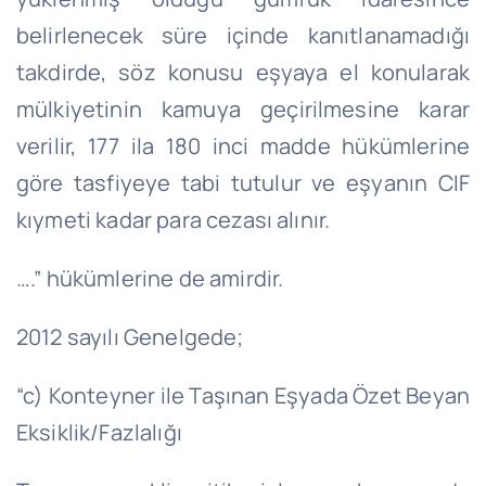
belirlenecek süre içinde kanıtlanamadığı
takdirde, söz konusu eşyaya el konularak
mülkiyetinin kamuya geçirilmesine karar
verilir, 177 ila 180 inci madde hükümlerine
göre tasfiyeye tabi tutulur ve eşyanın CIF
kıymeti kadar para cezası alınır.
….” hükümlerine de amirdir.
2012 sayılı Genelgede;
“c) Konteyner ile Taşınan Eşyada Özet Beyan
Eksiklik/Fazlalığı