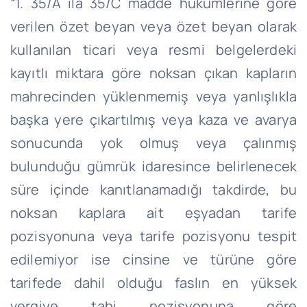
“1. 35/A ila 35/C madde hükümlerine göre
verilen özet beyan veya özet beyan olarak
kullanılan ticari veya resmi belgelerdeki
kayıtlı miktara göre noksan çıkan kapların
mahrecinden yüklenmemiş veya yanlışlıkla
başka yere çıkartılmış veya kaza ve avarya
sonucunda yok olmuş veya çalınmış
bulunduğu gümrük idaresince belirlenecek
süre içinde kanıtlanamadığı takdirde, bu
noksan kaplara ait eşyadan tarife
pozisyonuna veya tarife pozisyonu tespit
edilemiyor ise cinsine ve türüne göre
tarifede dahil olduğu faslın en yüksek
vergiye tabi pozisyonuna göre