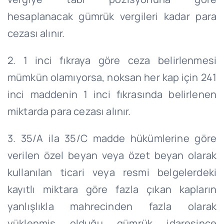
hesaplanacak gümrük vergileri kadar para
cezası alınır.
2. 1 inci fıkraya göre ceza belirlenmesi
mümkün olamıyorsa, noksan her kap için 241
inci maddenin 1 inci fıkrasında belirlenen
miktarda para cezası alınır.
3. 35/A ila 35/C madde hükümlerine göre
verilen özel beyan veya özet beyan olarak
kullanılan ticari veya resmi belgelerdeki
kayıtlı miktara göre fazla çıkan kapların
yanlışlıkla mahrecinden fazla olarak
yüklenmiş olduğu gümrük idaresince