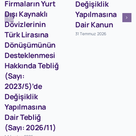
Firmaların Yurt
Değişiklik
Dışı Kaynaklı
Yapılmasına
Dövizlerinin
Dair Kanun
Türk Lirasına
31 Temmuz 2026
Dönüşümünün
Desteklenmesi
Hakkında Tebliğ
(Sayı:
2023/5)’de
Değişiklik
Yapılmasına
Dair Tebliğ
(Sayı: 2026/11)