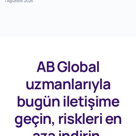
1 Ağustos 2026
AB Global
uzmanlarıyla
bugün
iletişime
geçin, riskleri en
aza indirin.