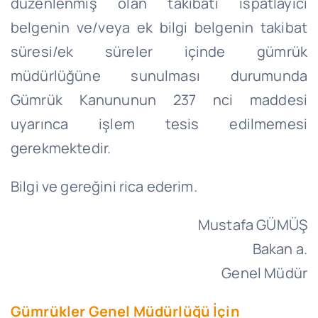
düzenlenmiş olan takibatı ispatlayıcı
belgenin ve/veya ek bilgi belgenin takibat
süresi/ek süreler içinde gümrük
müdürlüğüne sunulması durumunda
Gümrük Kanununun 237 nci maddesi
uyarınca işlem tesis edilmemesi
gerekmektedir.
Bilgi ve gereğini rica ederim.
Mustafa GÜMÜŞ
Bakan a.
Genel Müdür
Gümrükler Genel Müdürlüğü İçin