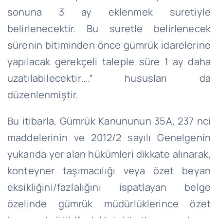
sonuna 3 ay eklenmek suretiyle
belirlenecektir. Bu suretle belirlenecek
sürenin bitiminden önce gümrük idarelerine
yapılacak gerekçeli taleple süre 1 ay daha
uzatılabilecektir….” hususları da
düzenlenmiştir.
Bu itibarla, Gümrük Kanununun 35A, 237 nci
maddelerinin ve 2012/2 sayılı Genelgenin
yukarıda yer alan hükümleri dikkate alınarak,
konteyner taşımacılığı veya özet beyan
eksikliğini/fazlalığını ispatlayan belge
özelinde gümrük müdürlüklerince özet