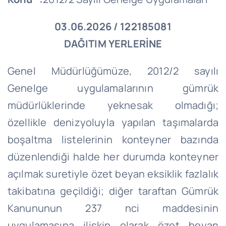
03.06.2026 / 122185081
DAĞITIM YERLERİNE
Genel Müdürlüğümüze, 2012/2 sayılı
Genelge uygulamalarının gümrük
müdürlüklerinde yeknesak olmadığı;
özellikle denizyoluyla yapılan taşımalarda
boşaltma listelerinin konteyner bazında
düzenlendiği halde her durumda konteyner
açılmak suretiyle özet beyan eksiklik fazlalık
takibatına geçildiği; diğer taraftan Gümrük
Kanununun 237 nci maddesinin
uygulamasına ilişkin olarak özet beyan