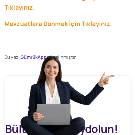
Tıklayınız.
Mevzuatlara Dönmek İçin Tıklayınız.
Bu yazı
GümrükApp
'ten alınmıştır.
Bültenimize Kaydolun!