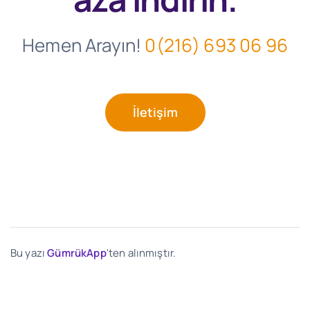
Hemen Arayın!
0(216) 693 06 96
İletişim
Bu yazı
GümrükApp
'ten alınmıştır.