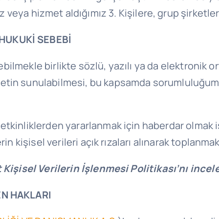
ya hizmet aldığımız 3. Kişilere, grup şirketlerin
 HUKUKİ SEBEBİ
şebilmekle birlikte sözlü, yazılı ya da elektronik
etin sunulabilmesi, bu kapsamda sorumluluğumu
 etkinliklerden yararlanmak için haberdar olmak 
in kişisel verileri açık rızaları alınarak toplanmak
 Kişisel Verilerin İşlenmesi Politikası’nı incel
LEN HAKLARI