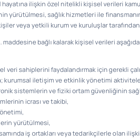
l hayatına ilişkin özel nitelikli kişisel verileri k
inin yürütülmesi, sağlık hizmetleri ile finansman
iler veya yetkili kurum ve kuruluşlar tarafından
 maddesine bağlı kalarak kişisel verileri aşağıdak
 veri sahiplerini faydalandırmak için gerekli çalı
kurumsal iletişim ve etkinlik yönetimi aktivitele
tronik sistemlerin ve fiziki ortam güvenliğinin sa
lerinin icrası ve takibi,
yönetimi,
tlerin yürütülmesi,
mında iş ortakları veya tedarikçilerle olan ilişk