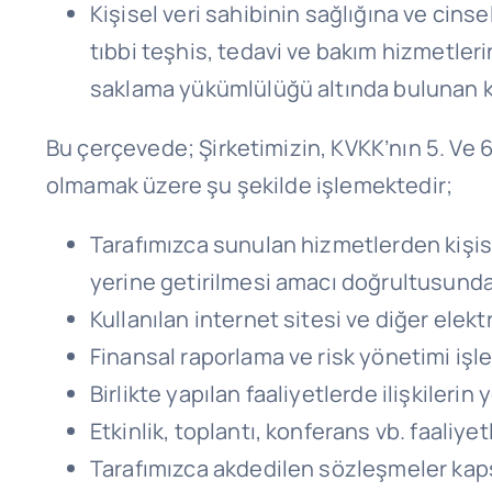
Kişisel veri sahibinin sağlığına ve cinse
tıbbi teşhis, tedavi ve bakım hizmetler
saklama yükümlülüğü altında bulunan kiş
Bu çerçevede; Şirketimizin, KVKK’nın 5. Ve 6.
olmamak üzere şu şekilde işlemektedir;
Tarafımızca sunulan hizmetlerden kişisel
yerine getirilmesi amacı doğrultusunda; 
Kullanılan internet sitesi ve diğer elek
Finansal raporlama ve risk yönetimi işlem
Birlikte yapılan faaliyetlerde ilişkilerin 
Etkinlik, toplantı, konferans vb. faaliye
Tarafımızca akdedilen sözleşmeler kapsa