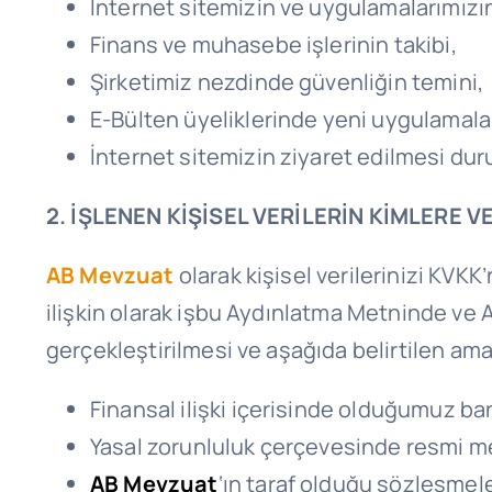
İnternet sitemizin ve uygulamalarımızın 
Finans ve muhasebe işlerinin takibi,
Şirketimiz nezdinde güvenliğin temini,
E-Bülten üyeliklerinde yeni uygulamaların
İnternet sitemizin ziyaret edilmesi dur
2. İŞLENEN KİŞİSEL VERİLERİN KİMLERE 
AB Mevzuat
olarak kişisel verilerinizi KVK
ilişkin olarak işbu Aydınlatma Metninde ve AB
gerçekleştirilmesi ve aşağıda belirtilen am
Finansal ilişki içerisinde olduğumuz ba
Yasal zorunluluk çerçevesinde resmi mer
AB Mevzuat
‘ın taraf olduğu sözleşmele