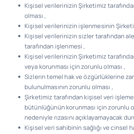
Kişisel verilerinizin Şirketimiz tarafın
olması ,
Kişisel verilerinizin işlenmesinin Şirk
Kişisel verilerinizin sizler tarafından al
tarafından işlenmesi ,
Kişisel verilerinizin Şirketimiz tarafınd
veya korunması için zorunlu olması ,
Sizlerin temel hak ve özgürlüklerine za
bulunulmasının zorunlu olması ,
Şirketimiz tarafından kişisel veri işlem
bütünlüğünün korunması için zorunlu olm
nedeniyle rızasını açıklayamayacak du
Kişisel veri sahibinin sağlığı ve cinsel h