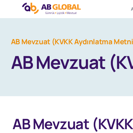
Skip
to
AB Mevzuat (KVKK Aydınlatma Metni
content
AB Mevzuat (K
AB Mevzuat (KVKK