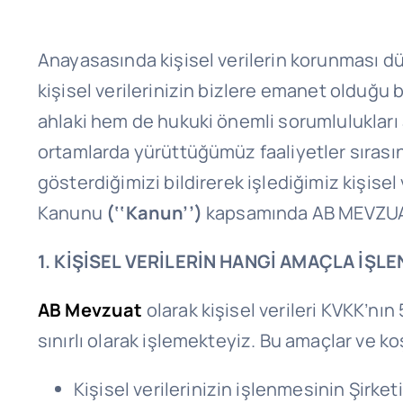
Anayasasında kişisel verilerin korunması düz
kişisel verilerinizin bizlere emanet olduğu b
ahlaki hem de hukuki önemli sorumlulukları 
ortamlarda yürüttüğümüz faaliyetler sırasınd
gösterdiğimizi bildirerek işlediğimiz kişisel v
Kanunu
(‘‘Kanun’’)
kapsamında AB MEVZU
1. KİŞİSEL VERİLERİN HANGİ AMAÇLA İŞL
AB Mevzuat
olarak kişisel verileri KVKK’nın
sınırlı olarak işlemekteyiz. Bu amaçlar ve ko
Kişisel verilerinizin işlenmesinin Şirke