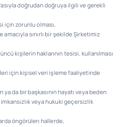
fasıyla doğrudan doğruya ilgili ve gerekli
i için zorunlu olması,
me amacıyla sınırlı bir şekilde Şirketimiz
üncü kişilerin haklarının tesisi, kullanılması
i için kişisel veri işleme faaliyetinde
nin ya da bir başkasının hayatı veya beden
 imkansızlık veya hukuki geçersizlik
unlarda öngörülen hallerde,