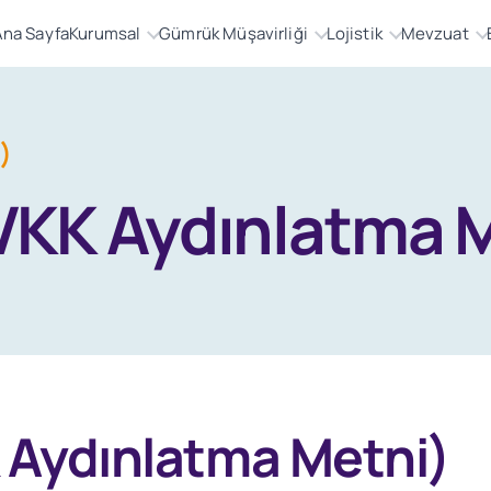
Ana Sayfa
Kurumsal
Gümrük Müşavirliği
Lojistik
Mevzuat
)
VKK Aydınlatma 
 Aydınlatma Metni)