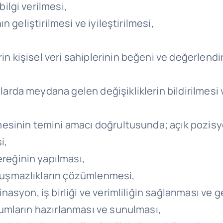
bilgi verilmesi,
ın geliştirilmesi ve iyileştirilmesi,
rin kişisel veri sahiplerinin beğeni ve değerle
,
arda meydana gelen değişikliklerin bildirilmesi ve
ülmesinin temini amacı doğrultusunda; açık pozi
i,
reğinin yapılması,
uyuşmazlıkların çözümlenmesi,
inasyon, iş birliği ve verimliliğin sağlanması ve ge
unumların hazırlanması ve sunulması,