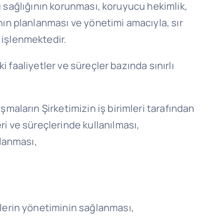
amu sağlığının korunması, koruyucu hekimlik,
ının planlanması ve yönetimi amacıyla, sır
 işlenmektedir.
i faaliyetler ve süreçler bazında sınırlı
şmaların Şirketimizin iş birimleri tarafından
ri ve süreçlerinde kullanılması,
ğlanması,
ilerin yönetiminin sağlanması,