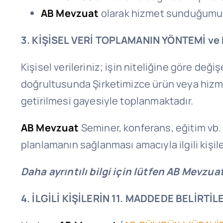
AB Mevzuat
olarak hizmet sunduğumuz ve
3. KİŞİSEL VERİ TOPLAMANIN YÖNTEMİ ve
Kişisel verileriniz; işin niteliğine göre deği
doğrultusunda Şirketimizce ürün veya hizm
getirilmesi gayesiyle toplanmaktadır.
AB Mevzuat
Seminer, konferans, eğitim vb.
planlamanın sağlanması amacıyla ilgili kişiler
Daha ayrıntılı bilgi için lütfen AB Mevzuat
4. İLGİLİ KİŞİLERİN 11. MADDEDE BELİRTİ