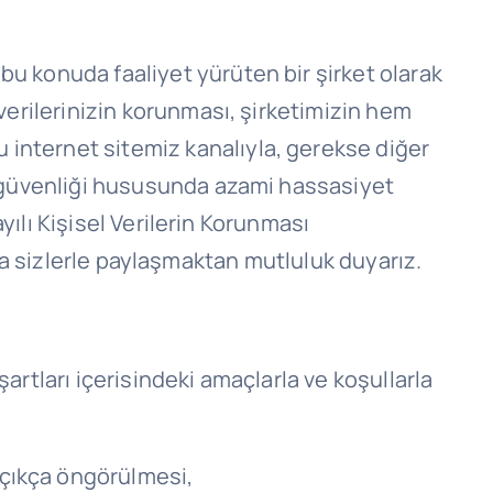
bu konuda faaliyet yürüten bir şirket olarak
 verilerinizin korunması, şirketimizin hem
 internet sitemiz kanalıyla, gerekse diğer
ve güvenliği hususunda azami hassasiyet
ayılı Kişisel Verilerin Korunması
la sizlerle paylaşmaktan mutluluk duyarız.
 şartları içerisindeki amaçlarla ve koşullarla
 açıkça öngörülmesi,