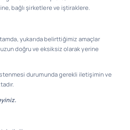
e, bağlı şirketlere ve iştiraklere.
 ortamda, yukarıda belirttiğimiz amaçlar
zun doğru ve eksiksiz olarak yerine
istenmesi durumunda gerekli iletişimin ve
tadır.
eyiniz.