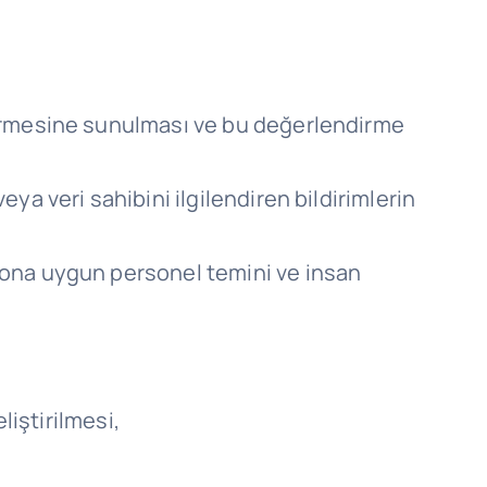
ndirmesine sunulması ve bu değerlendirme
ya veri sahibini ilgilendiren bildirimlerin
syona uygun personel temini ve insan
liştirilmesi,