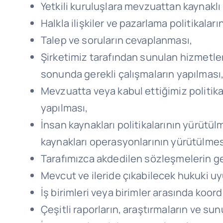
Yetkili kuruluşlara mevzuattan kaynaklı 
Halkla ilişkiler ve pazarlama politikaların
Talep ve soruların cevaplanması,
Şirketimiz tarafından sunulan hizmetle
sonunda gerekli çalışmaların yapılması
Mevzuatta veya kabul ettiğimiz politikal
yapılması,
İnsan kaynakları politikalarının yürüt
kaynakları operasyonlarının yürütülmes
Tarafımızca akdedilen sözleşmelerin ge
Mevcut ve ileride çıkabilecek hukuki 
İş birimleri veya birimler arasında koord
Çeşitli raporların, araştırmaların ve s