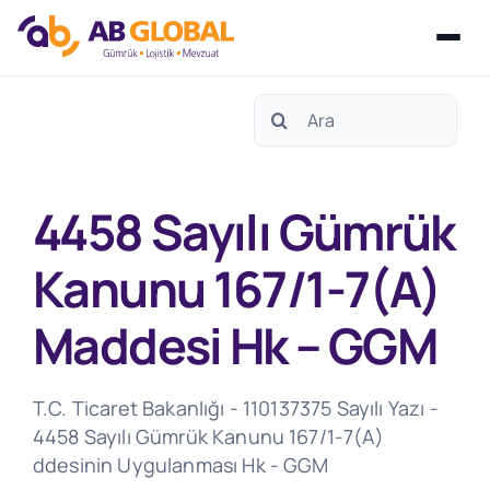
Skip
Search
to
for:
content
4458 Sayılı Gümrük
Kanunu 167/1-7(A)
Maddesi Hk – GGM
T.C. Ticaret Bakanlığı - 110137375 Sayılı Yazı -
4458 Sayılı Gümrük Kanunu 167/1-7(A)
ddesinin Uygulanması Hk - GGM