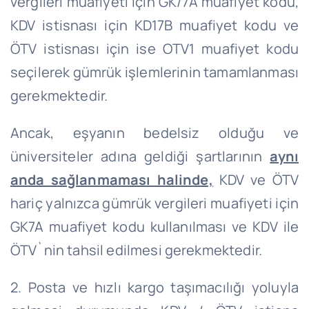
vergileri muafiyeti için GK/7A muafiyet kodu,
KDV istisnası için KD17B muafiyet kodu ve
ÖTV istisnası için ise OTV1 muafiyet kodu
seçilerek gümrük işlemlerinin tamamlanması
gerekmektedir.
Ancak, eşyanın bedelsiz olduğu ve
üniversiteler adına geldiği şartlarının
aynı
anda sağlanmaması halinde,
KDV ve ÖTV
hariç yalnızca gümrük vergileri muafiyeti için
GK7A muafiyet kodu kullanılması ve KDV ile
ÖTV`nin tahsil edilmesi gerekmektedir.
2. Posta ve hızlı kargo taşımacılığı yoluyla