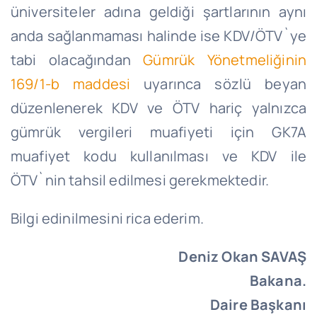
üniversiteler adına geldiği şartlarının aynı
anda sağlanmaması halinde ise KDV/ÖTV`ye
tabi olacağından
Gümrük Yönetmeliğinin
169/1-b maddesi
uyarınca sözlü beyan
düzenlenerek KDV ve ÖTV hariç yalnızca
gümrük vergileri muafiyeti için GK7A
muafiyet kodu kullanılması ve KDV ile
ÖTV`nin tahsil edilmesi gerekmektedir.
Bilgi edinilmesini rica ederim.
Deniz Okan SAVAŞ
Bakana.
Daire Başkanı