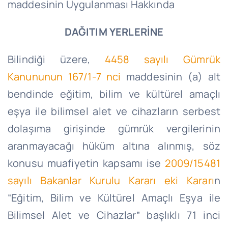
maddesinin Uygulanması Hakkında
DAĞITIM YERLERİNE
Bilindiği üzere,
4458 sayılı Gümrük
Kanununun 167/1-7 nci
maddesinin (a) alt
bendinde eğitim, bilim ve kültürel amaçlı
eşya ile bilimsel alet ve cihazların serbest
dolaşıma girişinde gümrük vergilerinin
aranmayacağı hüküm altına alınmış, söz
konusu muafiyetin kapsamı ise
2009/15481
sayılı Bakanlar Kurulu Kararı eki Kararı
n
“Eğitim, Bilim ve Kültürel Amaçlı Eşya ile
Bilimsel Alet ve Cihazlar” başlıklı 71 inci