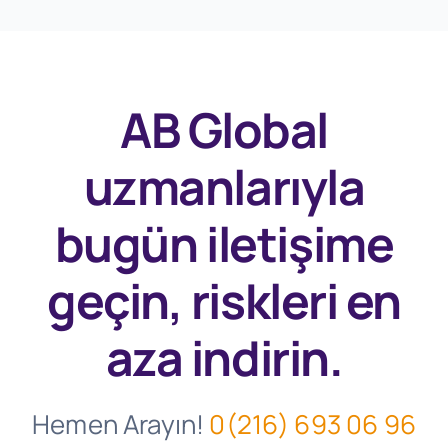
AB Global
uzmanlarıyla
bugün
iletişime
geçin, riskleri en
aza indirin.
Hemen Arayın!
0(216) 693 06 96