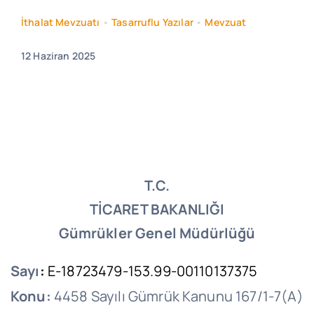
İthalat Mevzuatı
•
Tasarruflu Yazılar
•
Mevzuat
12 Haziran 2025
T.C.
TİCARET BAKANLIĞI
Gümrükler Genel Müdürlüğü
Sayı
:
E-18723479-153.99-00110137375
Konu:
4458 Sayılı Gümrük Kanunu 167/1-7(A)