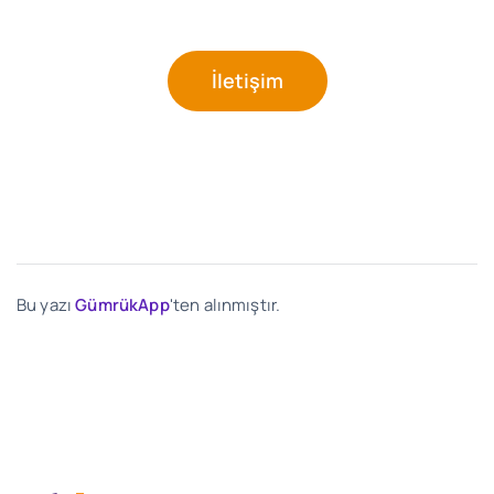
İletişim
Bu yazı
GümrükApp
'ten alınmıştır.