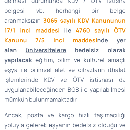
gelmesi durumunda KDV / ÖTV istisna
belgesi vb. herhangi bir belge
aranmaksızın
3065 sayılı KDV Kanununun
17/1 inci maddesi
ile
4760 sayılı ÖTV
Kanunu 7/5 inci maddesi
nde yer
alan
üniversitelere
bedelsiz olarak
yapılacak
eğitim, bilim ve kültürel amaçlı
eşya ile bilimsel alet ve cihazların ithalat
işlemlerinde KDV ve ÖTV istisnası da
uygulanabileceğinden BGB ile yapılabilmesi
mümkün bulunmamaktadır
Ancak, posta ve kargo hızlı taşımacılığı
yoluyla gelerek eşyanın bedelsiz olduğu ve