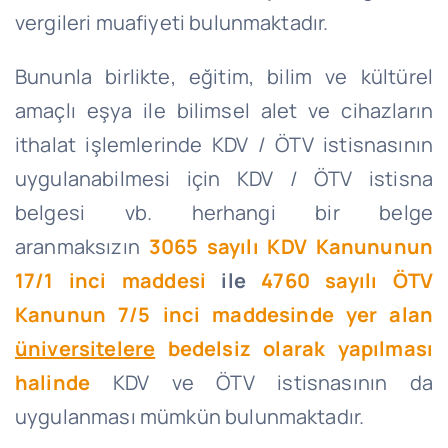
vergileri muafiyeti bulunmaktadır.
Bununla birlikte, eğitim, bilim ve kültürel
amaçlı eşya ile bilimsel alet ve cihazların
ithalat işlemlerinde KDV / ÖTV istisnasının
uygulanabilmesi için KDV / ÖTV istisna
belgesi vb. herhangi bir belge
aranmaksızın
3065 sayılı KDV Kanununun
17/1 inci maddesi
ile
4760 sayılı ÖTV
Kanunun 7/5 inci maddesinde yer alan
üniversitelere
bedelsiz olarak yapılması
halinde
KDV ve ÖTV istisnasının da
uygulanması mümkün bulunmaktadır.