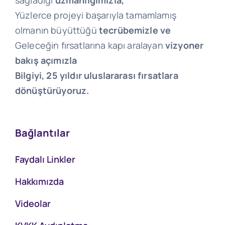
sağladığı
uzmanlığımızla,
Yüzlerce projeyi başarıyla tamamlamış
olmanın büyüttüğü
tecrübemizle ve
Geleceğin fırsatlarına kapı aralayan
vizyoner
bakış açımızla
Bilgiyi, 25 yıldır uluslararası fırsatlara
dönüştürüyoruz.
Bağlantılar
Faydalı Linkler
Hakkımızda
Videolar