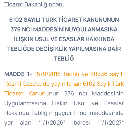
Ticaret Bakanlığından:
6102 SAYILI TÜRK TİCARET KANUNUNUN
376 NCI MADDESİNİNUYGULANMASINA
İLİŞKİN USUL VE ESASLAR HAKKINDA
TEBLİĞDE DEĞİŞİKLİK YAPILMASINA DAİR
TEBLİĞ
MADDE 1-
15/9/2018
tarihli ve 30536 sayılı
Resmî Gazete’de yayımlanan 6102 Sayılı Türk
Ticaret Kanunu
nun 376
ncı
Maddesinin
Uygulanmasına İlişkin Usul ve Esaslar
Hakkında Tebliğin geçici 1 inci maddesinde
yer alan “1/1/2026” ibaresi “1/1/2027”