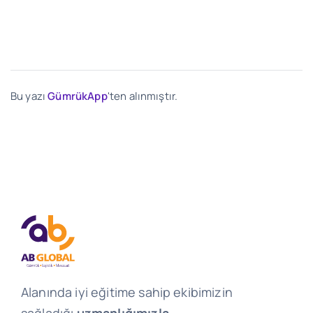
Bu yazı
GümrükApp
'ten alınmıştır.
Alanında iyi eğitime sahip ekibimizin