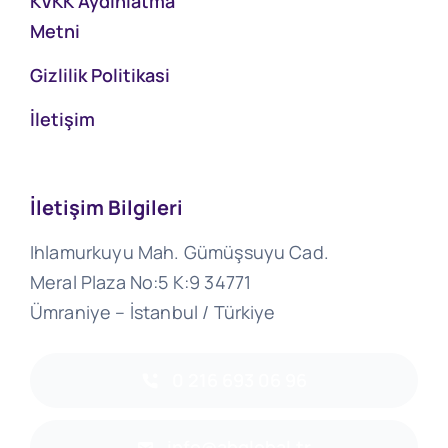
KVKK Aydınlatma
Metni
Gizlilik Politikasi
İletişim
İletişim Bilgileri
Ihlamurkuyu Mah. Gümüşsuyu Cad.
Meral Plaza No:5 K:9 34771
Ümraniye – İstanbul / Türkiye
0 216 693 06 96
info@abglobal.tr