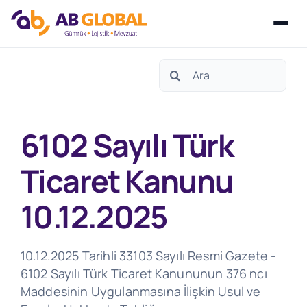
Skip
Search
to
for:
content
6102 Sayılı Türk
Ticaret Kanunu
10.12.2025
10.12.2025 Tarihli 33103 Sayılı Resmi Gazete -
6102 Sayılı Türk Ticaret Kanununun 376 ncı
Maddesinin Uygulanmasına İlişkin Usul ve