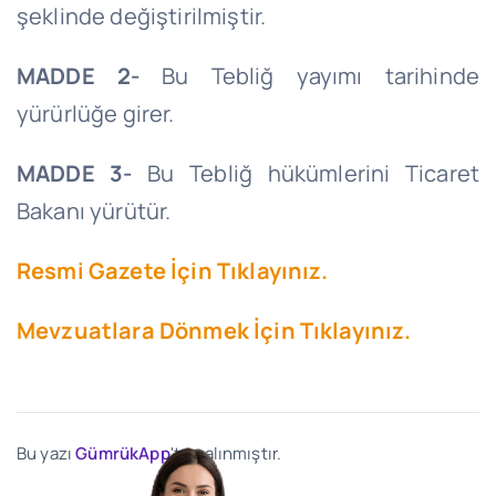
şeklinde değiştirilmiştir.
MADDE 2-
Bu Tebliğ yayımı tarihinde
yürürlüğe girer.
MADDE 3-
Bu Tebliğ hükümlerini Ticaret
Bakanı yürütür.
Resmi Gazete İçin Tıklayınız.
Mevzuatlara Dönmek İçin Tıklayınız.
Bu yazı
GümrükApp
'ten alınmıştır.