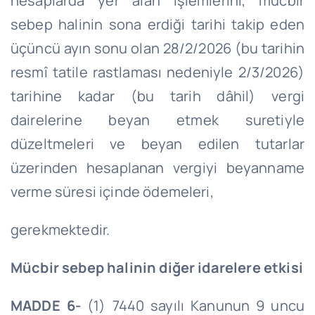
hesaplarda yer alan işlemlerini, mücbir
sebep halinin sona erdiği tarihi takip eden
üçüncü ayın sonu olan 28/2/2026 (bu tarihin
resmî tatile rastlaması nedeniyle 2/3/2026)
tarihine kadar (bu tarih dâhil) vergi
dairelerine beyan etmek suretiyle
düzeltmeleri ve beyan edilen tutarlar
üzerinden hesaplanan vergiyi beyanname
verme süresi içinde ödemeleri,
gerekmektedir.
Mücbir sebep halinin diğer idarelere etkisi
MADDE 6-
(1) 7440 sayılı Kanunun 9 uncu