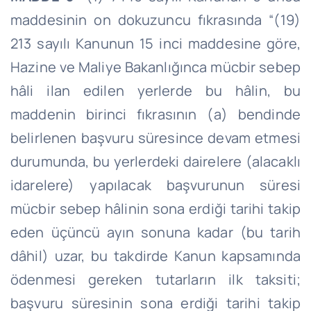
maddesinin on dokuzuncu fıkrasında “(19)
213 sayılı Kanunun 15 inci maddesine göre,
Hazine ve Maliye Bakanlığınca mücbir sebep
hâli ilan edilen yerlerde bu hâlin, bu
maddenin birinci fıkrasının (a) bendinde
belirlenen başvuru süresince devam etmesi
durumunda, bu yerlerdeki dairelere (alacaklı
idarelere) yapılacak başvurunun süresi
mücbir sebep hâlinin sona erdiği tarihi takip
eden üçüncü ayın sonuna kadar (bu tarih
dâhil) uzar, bu takdirde Kanun kapsamında
ödenmesi gereken tutarların ilk taksiti;
başvuru süresinin sona erdiği tarihi takip