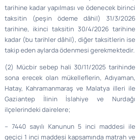
tarihine kadar yapılması ve ödenecek birinci
taksitin (peşin ödeme dâhil) 31/3/2026
tarihine, ikinci taksitin 30/4/2026 tarihine
kadar (bu tarihler dâhil), diğer taksitlerin ise
takip eden aylarda ödenmesi gerekmektedir.
(2) Mücbir sebep hali 30/11/2025 tarihinde
sona erecek olan mükelleflerin, Adıyaman,
Hatay, Kahramanmaraş ve Malatya illeri ile
Gaziantep İlinin İslahiye ve Nurdağı
ilçelerindeki dairelere;
– 7440 sayılı Kanunun 5 inci maddesi ile
geçici 1 inci maddesi kapsamında matrah ve