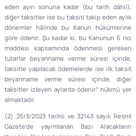
eden ayın sonuna kadar (bu tarih dâhil),
diğer taksitler ise bu taksiti takip eden aylık
dönemler hâlinde bu Kanun hükümlerine
göre ödenir. Şu kadar ki, bu Kanunun 6 ncı
maddesi kapsamında ödenmesi gereken
tutarlar beyanname verme süresi içinde,
taksitle yapılacak ödemelerde ise ilk taksit
beyanname verme süresi içinde, diğer
taksitler izleyen aylarda ödenir.” hükmü yer
almaktadır.
(2) 25/3/2023 tarihli ve 32143 sayılı Resmî
Gazete’de yayımlanan Bazı Alacakların