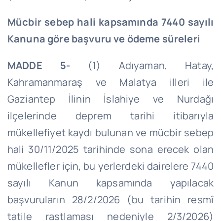
Mücbir sebep hali kapsamında 7440 sayılı
Kanuna göre başvuru ve ödeme süreleri
MADDE 5-
(1) Adıyaman, Hatay,
Kahramanmaraş ve Malatya illeri ile
Gaziantep İlinin İslahiye ve Nurdağı
ilçelerinde deprem tarihi itibarıyla
mükellefiyet kaydı bulunan ve mücbir sebep
hali 30/11/2025 tarihinde sona erecek olan
mükellefler için, bu yerlerdeki dairelere 7440
sayılı Kanun kapsamında yapılacak
başvuruların 28/2/2026 (bu tarihin resmî
tatile rastlaması nedeniyle 2/3/2026)