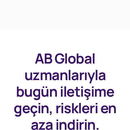
AB Global
uzmanlarıyla
bugün
iletişime
geçin, riskleri en
aza indirin.