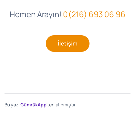
Hemen Arayın!
0(216) 693 06 96
İletişim
Bu yazı
GümrükApp
'ten alınmıştır.