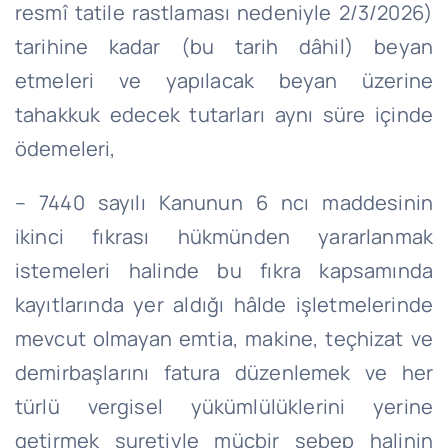
resmî tatile rastlaması nedeniyle 2/3/2026)
tarihine kadar (bu tarih dâhil) beyan
etmeleri ve yapılacak beyan üzerine
tahakkuk edecek tutarları aynı süre içinde
ödemeleri,
– 7440 sayılı Kanunun 6 ncı maddesinin
ikinci fıkrası hükmünden yararlanmak
istemeleri halinde bu fıkra kapsamında
kayıtlarında yer aldığı hâlde işletmelerinde
mevcut olmayan emtia, makine, teçhizat ve
demirbaşlarını fatura düzenlemek ve her
türlü vergisel yükümlülüklerini yerine
getirmek suretiyle mücbir sebep halinin