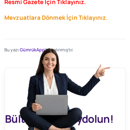
Resmi Gazete İçin Tıklayınız.
Mevzuatlara Dönmek İçin Tıklayınız.
Bu yazı
GümrükApp
'ten alınmıştır.
Bültenimize Kaydolun!