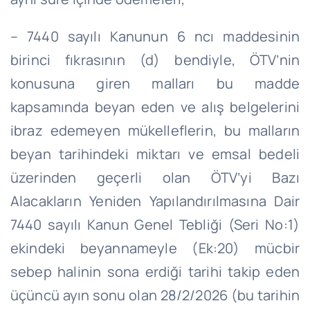
– 7440 sayılı Kanunun 6 ncı maddesinin
birinci fıkrasının (d) bendiyle, ÖTV’nin
konusuna giren malları bu madde
kapsamında beyan eden ve alış belgelerini
ibraz edemeyen mükelleflerin, bu malların
beyan tarihindeki miktarı ve emsal bedeli
üzerinden geçerli olan ÖTV’yi Bazı
Alacakların Yeniden Yapılandırılmasına Dair
7440 sayılı Kanun Genel Tebliği (Seri No:1)
ekindeki beyannameyle (Ek:20) mücbir
sebep halinin sona erdiği tarihi takip eden
üçüncü ayın sonu olan 28/2/2026 (bu tarihin