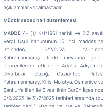
açıklamalar yer almaktadır.
Mücbir sebep hali düzenlemesi
MADDE 4-
(1) 4/1/1961 tarihli ve 213 sayılı
Vergi Usul Kanununun 15 inci maddesine
istinaden, 6/2/2023 tarihinde
Kahramanmaraş İlinde meydana gelen
depremlerden etkilenen Adana, Adıyaman,
Diyarbakır, Elazığ, Gaziantep, Hatay,
Kahramanmaraş, Kilis, Malatya, Osmaniye ve
Şanlıurfa illeri ile Sivas İlinin Gürün İlçesinde
6/2/2023 ile 31/7/2023 tarihleri arasında (bu
tarihler dâhil) Hazine ve Maliye Bakanlığı