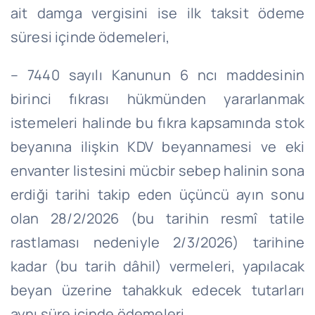
ait damga vergisini ise ilk taksit ödeme
süresi içinde ödemeleri,
– 7440 sayılı Kanunun 6 ncı maddesinin
birinci fıkrası hükmünden yararlanmak
istemeleri halinde bu fıkra kapsamında stok
beyanına ilişkin KDV beyannamesi ve eki
envanter listesini mücbir sebep halinin sona
erdiği tarihi takip eden üçüncü ayın sonu
olan 28/2/2026 (bu tarihin resmî tatile
rastlaması nedeniyle 2/3/2026) tarihine
kadar (bu tarih dâhil) vermeleri, yapılacak
beyan üzerine tahakkuk edecek tutarları
aynı süre içinde ödemeleri,