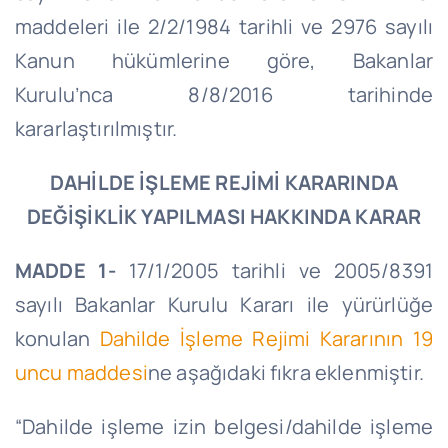
maddeleri ile 2/2/1984 tarihli ve 2976 sayılı
Kanun hükümlerine göre, Bakanlar
Kurulu’nca 8/8/2016 tarihinde
kararlaştırılmıştır.
DAHİLDE İŞLEME REJİMİ KARARINDA
DEĞİŞİKLİK YAPILMASI HAKKINDA KARAR
MADDE 1-
17/1/2005 tarihli ve 2005/8391
sayılı Bakanlar Kurulu Kararı ile yürürlüğe
konulan
Dahilde İşleme Rejimi Kararının 19
uncu maddesi
ne aşağıdaki fıkra eklenmiştir.
“Dahilde işleme izin belgesi/dahilde işleme