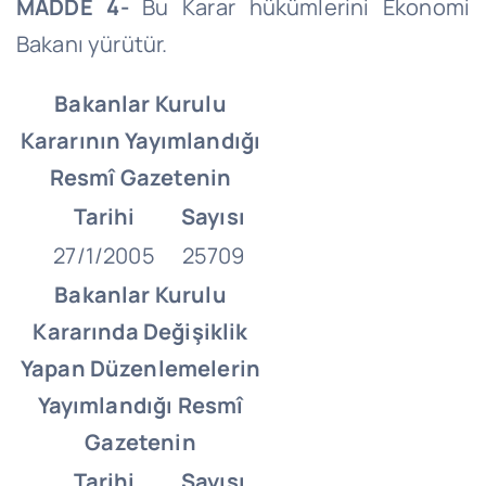
MADDE 4-
Bu Karar hükümlerini Ekonomi
Bakanı yürütür.
Bakanlar Kurulu
Kararının Yayımlandığı
Resmî Gazetenin
Tarihi
Sayısı
27/1/2005
25709
Bakanlar Kurulu
Kararında Değişiklik
Yapan Düzenlemelerin
Yayımlandığı Resmî
Gazetenin
Tarihi
Sayısı