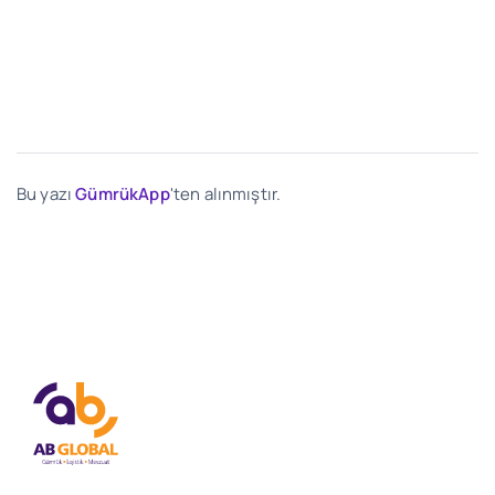
Bu yazı
GümrükApp
'ten alınmıştır.