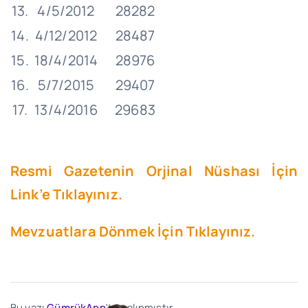
13.
4/5/2012
28282
14.
4/12/2012
28487
15.
18/4/2014
28976
16.
5/7/2015
29407
17.
13/4/2016
29683
Resmi Gazetenin Orjinal Nüshası İçin
Link’e Tıklayınız.
Mevzuatlara Dönmek İçin Tıklayınız.
Bu yazı
GümrükApp
'ten alınmıştır.