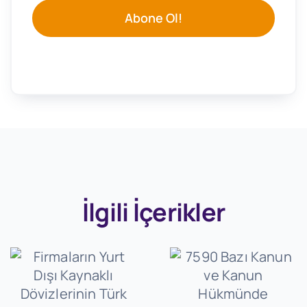
Abone Ol!
İlgili İçerikler