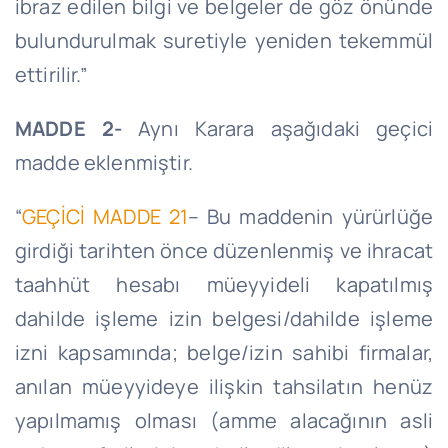
ibraz edilen bilgi ve belgeler de göz önünde
bulundurulmak suretiyle yeniden tekemmül
ettirilir.”
MADDE 2-
Aynı Karara aşağıdaki geçici
madde eklenmiştir.
“
GEÇİCİ MADDE 21
– Bu maddenin yürürlüğe
girdiği tarihten önce düzenlenmiş ve ihracat
taahhüt hesabı müeyyideli kapatılmış
dahilde işleme izin belgesi/dahilde işleme
izni kapsamında; belge/izin sahibi firmalar,
anılan müeyyideye ilişkin tahsilatın henüz
yapılmamış olması (amme alacağının asli