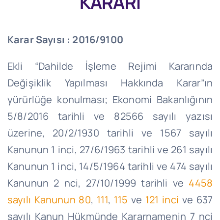
KARARI
Karar Sayısı : 2016/9100
Ekli “Dahilde İşleme Rejimi Kararında
Değişiklik Yapılması Hakkında Karar”ın
yürürlüğe konulması; Ekonomi Bakanlığının
5/8/2016 tarihli ve 82566 sayılı yazısı
üzerine, 20/2/1930 tarihli ve 1567 sayılı
Kanunun 1 inci, 27/6/1963 tarihli ve 261 sayılı
Kanunun 1 inci, 14/5/1964 tarihli ve 474 sayılı
Kanunun 2 nci, 27/10/1999 tarihli ve
4458
sayılı Kanunun 80
,
111
,
115
ve
121 inci
ve 637
sayılı Kanun Hükmünde Kararnamenin 7 nci