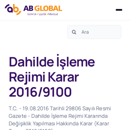
Skip
Search
to
for:
content
Dahilde İşleme
Rejimi Karar
2016/9100
T.C. - 19.08.2016 Tarihli 29806 Sayılı Resmi
Gazete - Dahilde İşleme Rejimi Kararında
Değişiklik Yapılması Hakkında Karar (Karar