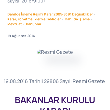
Sayısı: 2016/9100)
Dahilde İşleme Rejimi Karar 2005-8391 Değişiklikler
•
Karar, Yönetmelikler ve Tebliğler
•
Dahilde İşleme
•
Mevzuat
•
Kanunlar
19 Ağustos 2016
19.08.2016 Tarihli 29806 Sayılı Resmi Gazete
BAKANLAR KURULU