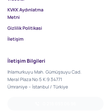
KVKK Aydınlatma
Metni
Gizlilik Politikasi
İletişim
İletişim Bilgileri
Ihlamurkuyu Mah. Gümüşsuyu Cad.
Meral Plaza No:5 K:9 34771
Ümraniye – İstanbul / Türkiye
0 216 693 06 96