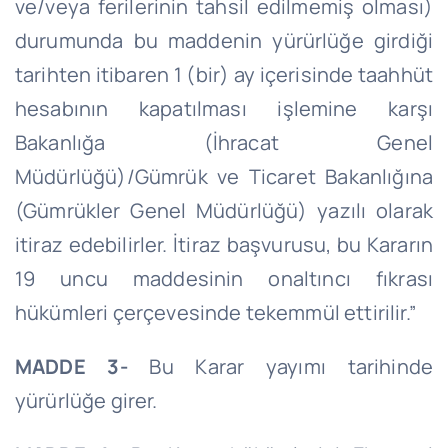
ve/veya ferilerinin tahsil edilmemiş olması)
durumunda bu maddenin yürürlüğe girdiği
tarihten itibaren 1 (bir) ay içerisinde taahhüt
hesabının kapatılması işlemine karşı
Bakanlığa (İhracat Genel
Müdürlüğü)/Gümrük ve Ticaret Bakanlığına
(Gümrükler Genel Müdürlüğü) yazılı olarak
itiraz edebilirler. İtiraz başvurusu, bu Kararın
19 uncu maddesinin onaltıncı fıkrası
hükümleri çerçevesinde tekemmül ettirilir.”
MADDE 3-
Bu Karar yayımı tarihinde
yürürlüğe girer.