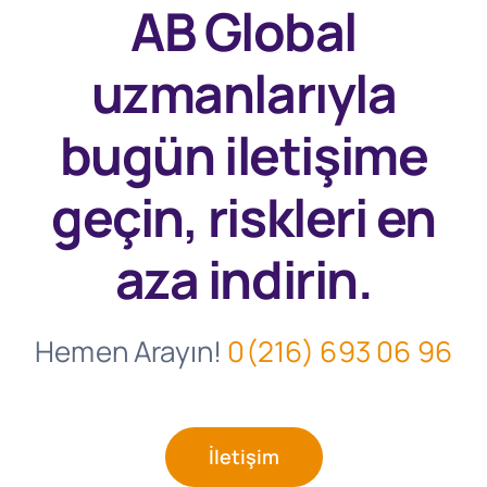
AB Global
uzmanlarıyla
bugün
iletişime
geçin, riskleri en
aza indirin.
Hemen Arayın!
0(216) 693 06 96
İletişim