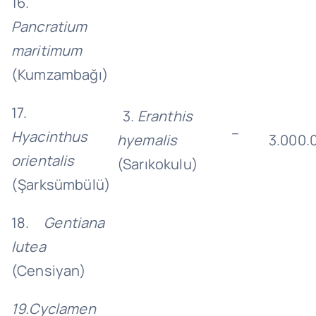
16.
Pancratium
maritimum
(Kumzambağı)
17.
3.
Eranthis
–
Hyacinthus
hyemalis
3.000.
orientalis
(Sarıkokulu)
(Şarksümbülü)
18.
Gentiana
lutea
(Censiyan)
19.Cyclamen