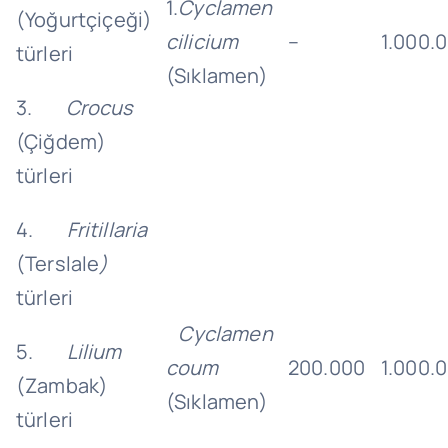
1.
Cyclamen
(Yoğurtçiçeği)
cilicium
–
1.000.
türleri
(Sıklamen)
3.
Crocus
(Çiğdem)
türleri
4.
Fritillaria
(Terslale
)
türleri
Cyclamen
5.
Lilium
coum
200.000
1.000.
(Zambak)
(Sıklamen)
türleri