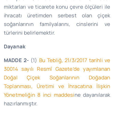
miktarları ve ticarete konu çevre ölçüleri ile
ihracatı üretimden serbest olan çiçek
soğanlarının familyalarını, cinslerini ve
türlerini belirlemektir.
Dayanak
MADDE 2-
(1)
Bu Tebliğ, 21/3/2017 tarihli ve
30014 sayılı Resmî Gazete’de yayımlanan
Doğal Çiçek Soğanlarının Doğadan
Toplanması, Üretimi ve İhracatına İlişkin
Yönetmeliğin 8 inci maddesi
ne dayanılarak
hazırlanmıştır.