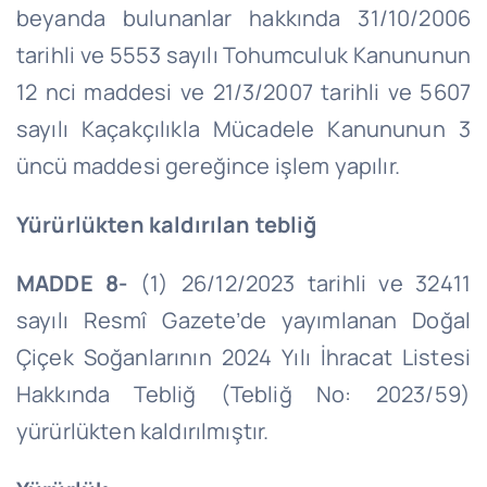
beyanda bulunanlar hakkında 31/10/2006
tarihli ve 5553 sayılı Tohumculuk Kanununun
12 nci maddesi ve 21/3/2007 tarihli ve 5607
sayılı Kaçakçılıkla Mücadele Kanununun 3
üncü maddesi gereğince işlem yapılır.
Yürürlükten kaldırılan tebliğ
MADDE 8-
(1) 26/12/2023 tarihli ve 32411
sayılı Resmî Gazete’de yayımlanan Doğal
Çiçek Soğanlarının 2024 Yılı İhracat Listesi
Hakkında Tebliğ (Tebliğ No: 2023/59)
yürürlükten kaldırılmıştır.