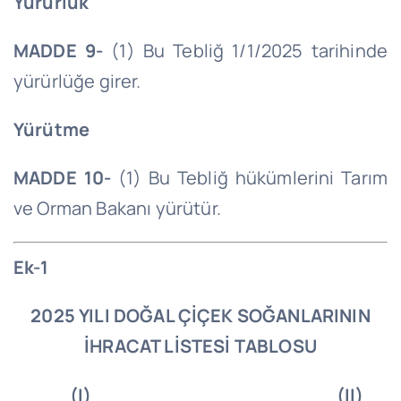
Yürürlük
MADDE 9-
(1) Bu Tebliğ 1/1/2025 tarihinde
yürürlüğe girer.
Yürütme
MADDE 10-
(1) Bu Tebliğ hükümlerini Tarım
ve Orman Bakanı yürütür.
Ek-1
2025 YILI DOĞAL ÇİÇEK SOĞANLARININ
İHRACAT LİSTESİ TABLOSU
(I)
(II)