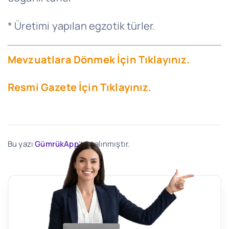
* Üretimi yapılan egzotik türler.
Mevzuatlara Dönmek İçin Tıklayınız.
Resmi Gazete İçin Tıklayınız.
Bu yazı
GümrükApp
'ten alınmıştır.