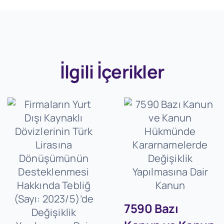
İlgili İçerikler
7590 Bazı