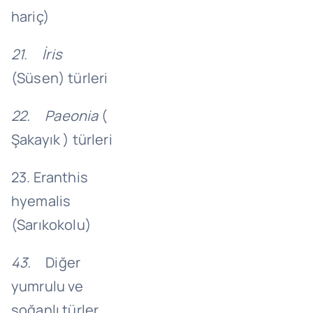
hariç)
21.
İris
(Süsen) türleri
22.
Paeonia
(
Şakayık ) türleri
23. Eranthis
hyemalis
(Sarıkokolu)
43.
Diğer
yumrulu ve
soğanlı türler