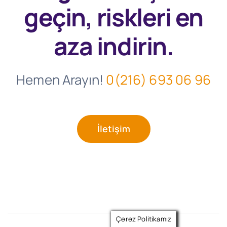
geçin, riskleri en
aza indirin.
Hemen Arayın!
0(216) 693 06 96
İletişim
Çerez Politikamız