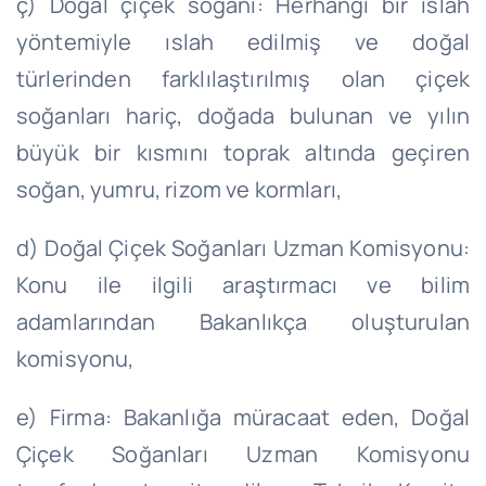
ç) Doğal çiçek soğanı: Herhangi bir ıslah
yöntemiyle ıslah edilmiş ve doğal
türlerinden farklılaştırılmış olan çiçek
soğanları hariç, doğada bulunan ve yılın
büyük bir kısmını toprak altında geçiren
soğan, yumru, rizom ve kormları,
d) Doğal Çiçek Soğanları Uzman Komisyonu:
Konu ile ilgili araştırmacı ve bilim
adamlarından Bakanlıkça oluşturulan
komisyonu,
e) Firma: Bakanlığa müracaat eden, Doğal
Çiçek Soğanları Uzman Komisyonu