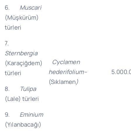
6.
Muscari
(Müşkürüm)
türleri
7.
Sternbergia
Cyclamen
(Karaçiğdem)
hederifolium
–
5.000.
türleri
(Sıklamen
)
8.
Tulipa
(Lale) türleri
9.
Eminium
(Yılanbacağı)