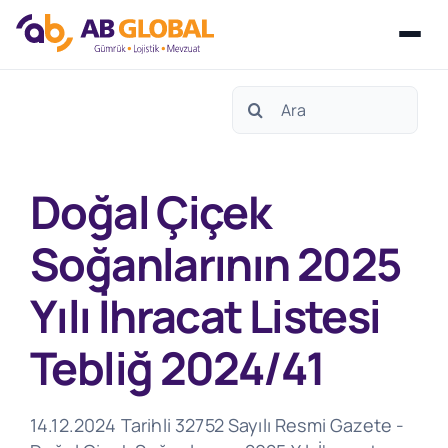
Skip
Search
to
for:
content
Doğal Çiçek
Soğanlarının 2025
Yılı İhracat Listesi
Tebliğ 2024/41
14.12.2024 Tarihli 32752 Sayılı Resmi Gazete -