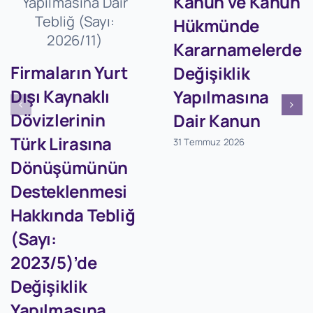
Kanun ve Kanun
Hükmünde
Kararnamelerde
Firmaların Yurt
Değişiklik
Dışı Kaynaklı
Yapılmasına
Dövizlerinin
Dair Kanun
Türk Lirasına
31 Temmuz 2026
Dönüşümünün
Desteklenmesi
Hakkında Tebliğ
(Sayı:
2023/5)’de
Değişiklik
Yapılmasına