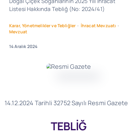
Doğal Çiçek Soğanlarının 2025 Yılı İhracat
Listesi Hakkında Tebliğ (No: 2024/41)
Karar, Yönetmelikler ve Tebliğler
•
İhracat Mevzuatı
•
Mevzuat
14 Aralık 2024
14.12.2024 Tarihli 32752 Sayılı Resmi Gazete
TEBLİĞ