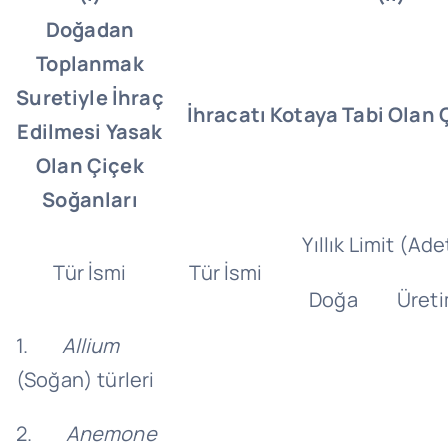
Doğadan
Toplanmak
Suretiyle İhraç
İhracatı Kotaya Tabi Olan 
Edilmesi Yasak
Olan Çiçek
Soğanları
Yıllık Limit (Ade
Tür İsmi
Tür İsmi
Doğa
Üret
1.
Allium
(Soğan) türleri
2.
Anemone