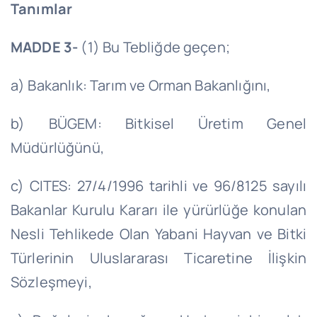
Tanımlar
MADDE 3-
(1) Bu Tebliğde geçen;
a) Bakanlık: Tarım ve Orman Bakanlığını,
b) BÜGEM: Bitkisel Üretim Genel
Müdürlüğünü,
c) CITES: 27/4/1996 tarihli ve 96/8125 sayılı
Bakanlar Kurulu Kararı ile yürürlüğe konulan
Nesli Tehlikede Olan Yabani Hayvan ve Bitki
Türlerinin Uluslararası Ticaretine İlişkin
Sözleşmeyi,