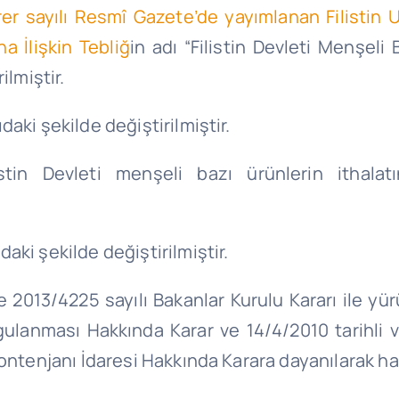
rer sayılı Resmî Gazete’de yayımlanan Filistin 
a İlişkin Tebliğ
in adı “Filistin Devleti Menşeli
ilmiştir.
daki şekilde değiştirilmiştir.
tin Devleti menşeli bazı ürünlerin ithalatı
aki şekilde değiştirilmiştir.
e 2013/4225 sayılı Bakanlar Kurulu Kararı ile yü
gulanması Hakkında Karar ve 14/4/2010 tarihli ve
ontenjanı İdaresi Hakkında Karara dayanılarak haz