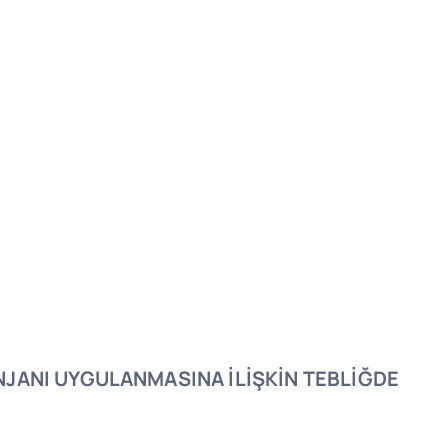
ENJANI UYGULANMASINA İLİŞKİN TEBLİĞDE