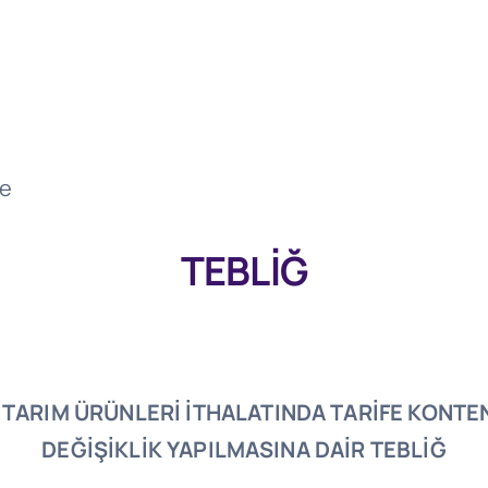
te
TEBLİĞ
I TARIM ÜRÜNLERİ İTHALATINDA TARİFE KONT
DEĞİŞİKLİK YAPILMASINA DAİR TEBLİĞ