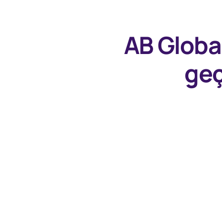
AB Globa
geç