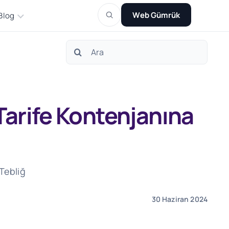
Web Gümrük
Blog
Search
for:
 Tarife Kontenjanına
 Tebliğ
30 Haziran 2024