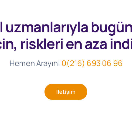
l uzmanlarıyla
bugü
in, riskleri en aza indi
Hemen Arayın!
0(216) 693 06 96
İletişim