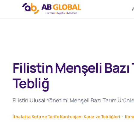
Skip
to
content
Filistin Menşeli Bazı
Tebliğ
Filistin Ulusal Yönetimi Menşeli Bazı Tarım Ürünl
İthalatta Kota ve Tarife Kontenjanı Karar ve Tebliğleri
•
Kara