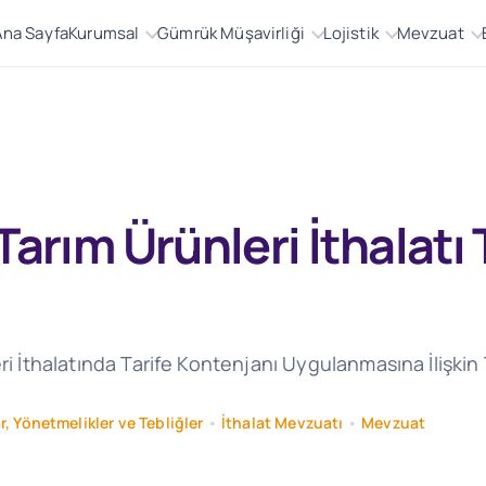
Ana Sayfa
Kurumsal
Gümrük Müşavirliği
Lojistik
Mevzuat
 Tarım Ürünleri İthalatı
eri İthalatında Tarife Kontenjanı Uygulanmasına İlişkin
r, Yönetmelikler ve Tebliğler
•
İthalat Mevzuatı
•
Mevzuat