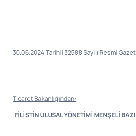
30.06.2024 Tarihli 32588 Sayılı Resmi Gaze
Ticaret Bakanlığından:
FİLİSTİN ULUSAL YÖNETİMİ MENŞELİ BAZ