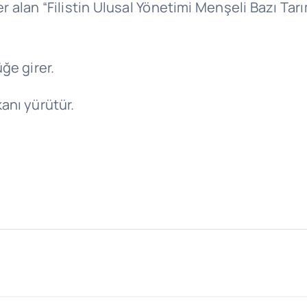
 alan “Filistin Ulusal Yönetimi Menşeli Bazı Tarım
ğe girer.
anı yürütür.