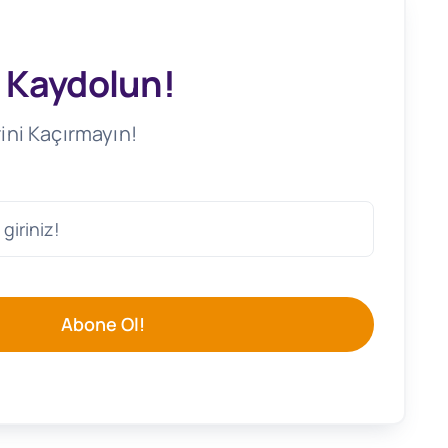
 Kaydolun!
ini Kaçırmayın!
Abone Ol!