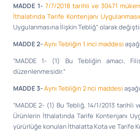
MADDE 1-
7/7/2018 tarihli ve 30471 müker
İthalatında Tarife Kontenjanı Uygulanmasın
Uygulanmasına İlişkin Tebliğ” olarak değiştir
MADDE 2-
Aynı Tebliğin 1 inci maddesi
aşağı
“MADDE 1- (1) Bu Tebliğin amacı, Filis
düzenlenmesidir.”
MADDE 3-
Aynı Tebliğin 2 nci maddesi
aşağıd
“MADDE 2- (1) Bu Tebliğ, 14/1/2013 tarihli v
Ürünlerin İthalatında Tarife Kontenjanı Uy
yürürlüğe konulan İthalatta Kota ve Tarife K