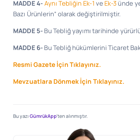
MADDE 4-
Aynı Tebliğin Ek-1
ve
Ek-3
ünde yer
Bazı Ürünlerin” olarak değiştirilmiştir.
MADDE 5-
Bu Tebliğ yayımı tarihinde yürürlü
MADDE 6-
Bu Tebliğ hükümlerini Ticaret Bak
Resmi Gazete İçin Tıklayınız.
Mevzuatlara Dönmek İçin Tıklayınız.
Bu yazı
GümrükApp
'ten alınmıştır.