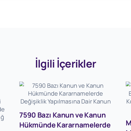
İlgili İçerikler
7590 Bazı Kanun ve Kanun
M
Hükmünde Kararnamelerde