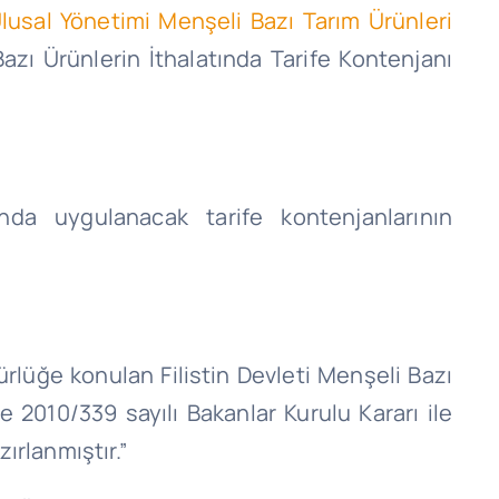
Ulusal Yönetimi Menşeli Bazı Tarım Ürünleri
 Bazı Ürünlerin İthalatında Tarife Kontenjanı
nda uygulanacak tarife kontenjanlarının
rürlüğe konulan Filistin Devleti Menşeli Bazı
 2010/339 sayılı Bakanlar Kurulu Kararı ile
ırlanmıştır.”