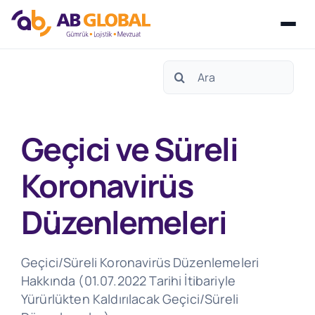
Skip
Search
to
for:
content
Geçici ve Süreli
Koronavirüs
Düzenlemeleri
Geçici/Süreli Koronavirüs Düzenlemeleri
Hakkında (01.07.2022 Tarihi İtibariyle
Yürürlükten Kaldırılacak Geçici/Süreli