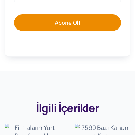
Abone Ol!
İlgili İçerikler