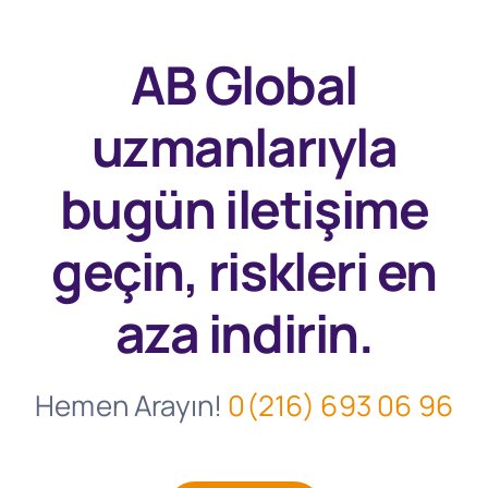
AB Global
uzmanlarıyla
bugün
iletişime
geçin, riskleri en
aza indirin.
Hemen Arayın!
0(216) 693 06 96