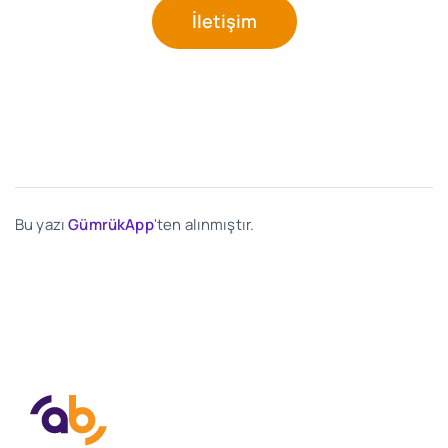
İletişim
Bu yazı
GümrükApp
'ten alınmıştır.