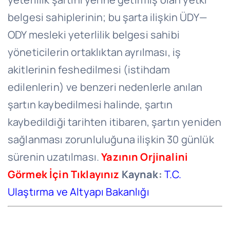
belgesi sahiplerinin; bu şarta ilişkin ÜDY—
ODY mesleki yeterlilik belgesi sahibi
yöneticilerin ortaklıktan ayrılması, iş
akitlerinin feshedilmesi (istihdam
edilenlerin) ve benzeri nedenlerle anılan
şartın kaybedilmesi halinde, şartın
kaybedildiği tarihten itibaren, şartın yeniden
sağlanması zorunluluğuna ilişkin 30 günlük
sürenin uzatılması.
Yazının Orjinalini
Görmek İçin Tıklayınız
Kaynak:
T.C.
Ulaştırma ve Altyapı Bakanlığı