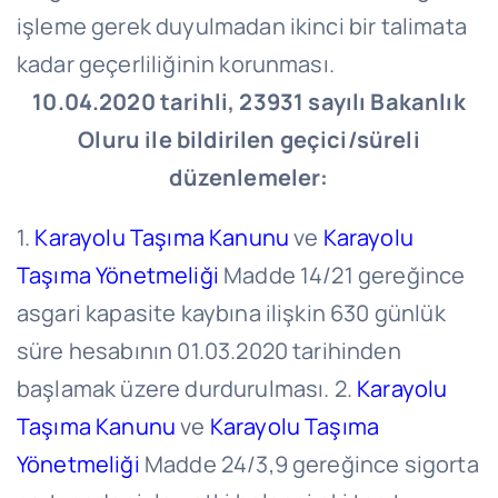
işleme gerek duyulmadan ikinci bir talimata
kadar geçerliliğinin korunması.
10.04.2020 tarihli, 23931 sayılı Bakanlık
Oluru ile bildirilen geçici/süreli
düzenlemeler:
1.
Karayolu Taşıma Kanunu
ve
Karayolu
Taşıma Yönetmeliği
Madde 14/21 gereğince
asgari kapasite kaybına ilişkin 630 günlük
süre hesabının 01.03.2020 tarihinden
başlamak üzere durdurulması. 2.
Karayolu
Taşıma Kanunu
ve
Karayolu Taşıma
Yönetmeliği
Madde 24/3,9 gereğince sigorta