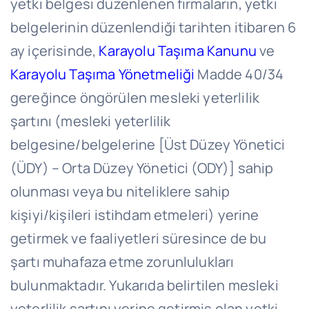
yetki belgesi düzenlenen firmaların, yetki
belgelerinin düzenlendiği tarihten itibaren 6
ay içerisinde,
Karayolu Taşıma Kanunu
ve
Karayolu Taşıma Yönetmeliği
Madde 40/34
gereğince öngörülen mesleki yeterlilik
şartını (mesleki yeterlilik
belgesine/belgelerine [Üst Düzey Yönetici
(ÜDY) – Orta Düzey Yönetici (ODY)] sahip
olunması veya bu niteliklere sahip
kişiyi/kişileri istihdam etmeleri) yerine
getirmek ve faaliyetleri süresince de bu
şartı muhafaza etme zorunlulukları
bulunmaktadır. Yukarıda belirtilen mesleki
yeterlilik şartını yerine getirmiş olan yetki