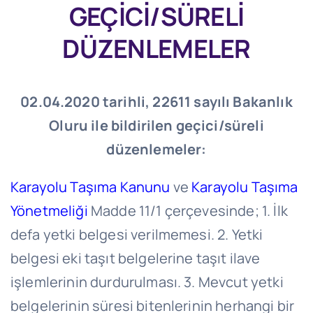
GEÇİCİ/SÜRELİ
DÜZENLEMELER
02.04.2020 tarihli, 22611 sayılı Bakanlık
Oluru ile bildirilen geçici/süreli
düzenlemeler:
Karayolu Taşıma Kanunu
ve
Karayolu Taşıma
Yönetmeliği
Madde 11/1 çerçevesinde; 1. İlk
defa yetki belgesi verilmemesi. 2. Yetki
belgesi eki taşıt belgelerine taşıt ilave
işlemlerinin durdurulması. 3. Mevcut yetki
belgelerinin süresi bitenlerinin herhangi bir