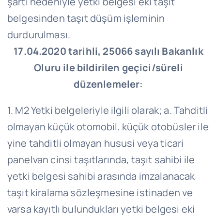
şartı nedeniyle yetki belgesi eki taşıt
belgesinden taşıt düşüm işleminin
durdurulması.
17.04.2020 tarihli, 25066 sayılı Bakanlık
Oluru ile bildirilen geçici/süreli
düzenlemeler:
1. M2 Yetki belgeleriyle ilgili olarak; a. Tahditli
olmayan küçük otomobil, küçük otobüsler ile
yine tahditli olmayan hususi veya ticari
panelvan cinsi taşıtlarında, taşıt sahibi ile
yetki belgesi sahibi arasında imzalanacak
taşıt kiralama sözleşmesine istinaden ve
varsa kayıtlı bulundukları yetki belgesi eki