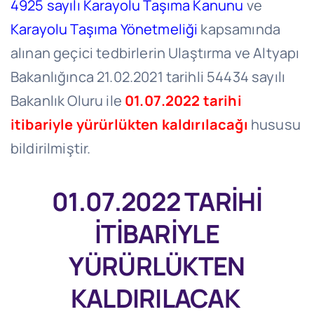
4925 sayılı Karayolu Taşıma Kanunu
ve
Karayolu Taşıma Yönetmeliği
kapsamında
alınan geçici tedbirlerin Ulaştırma ve Altyapı
Bakanlığınca 21.02.2021 tarihli 54434 sayılı
Bakanlık Oluru ile
01.07.2022 tarihi
itibariyle yürürlükten kaldırılacağı
hususu
bildirilmiştir.
01.07.2022 TARİHİ
İTİBARİYLE
YÜRÜRLÜKTEN
KALDIRILACAK