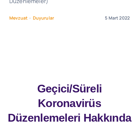
Düzenlemeler)
Mevzuat
•
Duyurular
5 Mart 2022
Geçici/Süreli
Koronavirüs
Düzenlemeleri Hakkında