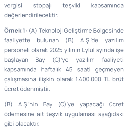
vergisi stopajı teşviki kapsamında
değerlendirilecektir.
Örnek 1:
(A) Teknoloji Geliştirme Bölgesinde
faaliyette bulunan (B) A.Ş.’de yazılım
personeli olarak 2025 yılının Eylül ayında işe
başlayan Bay (C)’ye yazılım faaliyeti
kapsamında haftalık 45 saati geçmeyen
çalışmasına ilişkin olarak 1.400.000 TL brüt
ücret ödenmiştir.
(B) A.Ş.’
nin
Bay (C)’ye yapacağı ücret
ödemesine ait teşvik uygulaması aşağıdaki
gibi olacaktır.