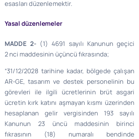
esasları düzenlemektir.
Yasal düzenlemeler
MADDE 2-
(1) 4691 sayılı Kanunun geçici
2
nci
maddesinin üçüncü fıkrasında;
“
31/12/2028
tarihine kadar, bölgede çalışan
AR-GE, tasarım ve destek personelinin bu
görevleri ile ilgili ücretlerinin brüt asgari
ücretin kırk katını aşmayan kısmı üzerinden
hesaplanan gelir vergisinden 193 sayılı
Kanunun 23 üncü maddesinin birinci
fıkrasının (18) numaralı bendinde