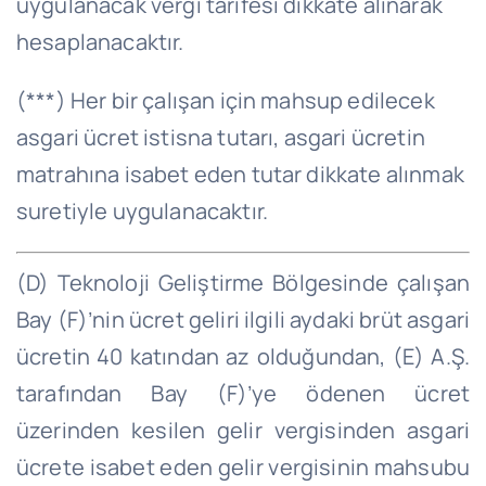
uygulanacak vergi tarifesi dikkate alınarak
hesaplanacaktır.
(***) Her bir çalışan için mahsup edilecek
asgari ücret istisna tutarı, asgari ücretin
matrahına isabet eden tutar dikkate alınmak
suretiyle uygulanacaktır.
(D) Teknoloji Geliştirme Bölgesinde çalışan
Bay (F)’
nin
ücret geliri ilgili aydaki brüt asgari
ücretin 40 katından az olduğundan, (E) A.Ş.
tarafından Bay (F)’ye ödenen ücret
üzerinden kesilen gelir vergisinden asgari
ücrete isabet eden gelir vergisinin mahsubu