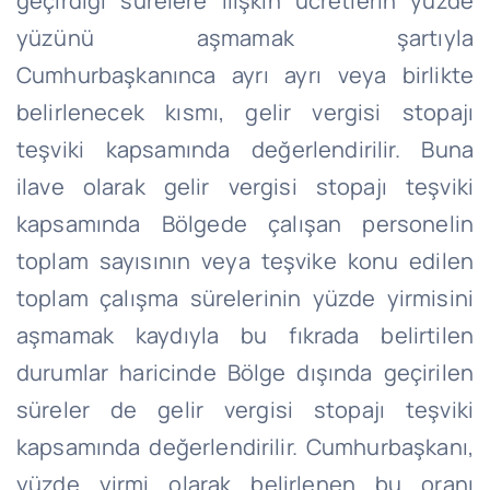
geçirdiği sürelere ilişkin ücretlerin yüzde
yüzünü aşmamak şartıyla
Cumhurbaşkanınca ayrı
ayrı
veya birlikte
belirlenecek kısmı, gelir vergisi stopajı
teşviki kapsamında değerlendirilir.
Buna
ilave olarak gelir vergisi stopajı teşviki
kapsamında Bölgede çalışan personelin
toplam sayısının veya teşvike konu edilen
toplam çalışma sürelerinin yüzde yirmisini
aşmamak kaydıyla bu fıkrada belirtilen
durumlar haricinde Bölge dışında geçirilen
süreler de gelir vergisi stopajı teşviki
kapsamında değerlendirilir. Cumhurbaşkanı,
yüzde yirmi olarak belirlenen bu oranı