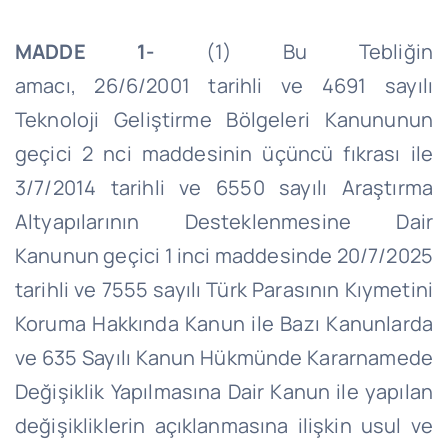
MADDE 1-
(1) Bu Tebliğin
amacı,
26/6/2001
tarihli ve 4691 sayılı
Teknoloji Geliştirme Bölgeleri Kanununun
geçici 2
nci
maddesinin üçüncü fıkrası ile
3/7/2014 tarihli ve 6550 sayılı Araştırma
Altyapılarının Desteklenmesine Dair
Kanunun geçici 1 inci maddesinde 20/7/2025
tarihli ve 7555 sayılı Türk Parasının Kıymetini
Koruma Hakkında Kanun ile Bazı Kanunlarda
ve 635 Sayılı Kanun Hükmünde Kararnamede
Değişiklik Yapılmasına Dair Kanun ile yapılan
değişikliklerin açıklanmasına ilişkin usul ve