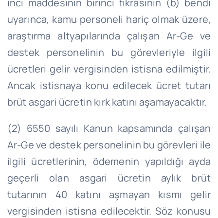
inci maddesinin birinci fıkrasının (b) bendi
uyarınca, kamu personeli hariç olmak üzere,
araştırma altyapılarında çalışan Ar-
Ge
ve
destek personelinin bu görevleriyle ilgili
ücretleri gelir vergisinden istisna edilmiştir.
Ancak istisnaya konu edilecek ücret tutarı
brüt asgari ücretin kırk katını aşamayacaktır.
(2) 6550 sayılı Kanun kapsamında çalışan
Ar-
Ge
ve destek personelinin bu görevleri ile
ilgili ücretlerinin, ödemenin yapıldığı ayda
geçerli olan asgari ücretin aylık brüt
tutarının 40 katını aşmayan kısmı gelir
vergisinden istisna edilecektir. Söz konusu