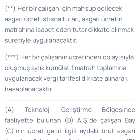
(**) Her bir çalışan için mahsup edilecek
asgari ücret istisna tutarı, asgari ücretin
matrahına isabet eden tutar dikkate alınmak
suretiyle uygulanacaktır.
(***) Her bir çalışanın ücretinden dolayısıyla
oluşmuş aylık kümülatif matrah toplamına
uygulanacak vergi tarifesi dikkate alınarak
hesaplanacaktır.
(A) Teknoloji Geliştirme Bölgesinde
faaliyette bulunan (B) A.Ş.’de çalışan Bay
(C)’
nin
ücret geliri ilgili aydaki brüt asgari