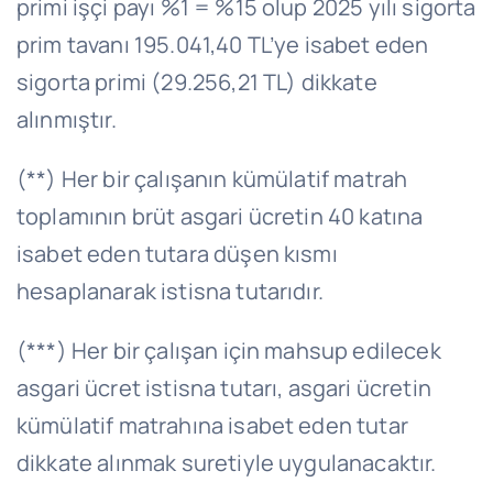
primi işçi payı %1 = %15 olup 2025 yılı sigorta
prim tavanı 195.041,40 TL’ye isabet eden
sigorta primi (29.256,21 TL) dikkate
alınmıştır.
(**) Her bir çalışanın kümülatif matrah
toplamının brüt asgari ücretin 40 katına
isabet eden tutara düşen kısmı
hesaplanarak istisna tutarıdır.
(***) Her bir çalışan için mahsup edilecek
asgari ücret istisna tutarı, asgari ücretin
kümülatif matrahına isabet eden tutar
dikkate alınmak suretiyle uygulanacaktır.