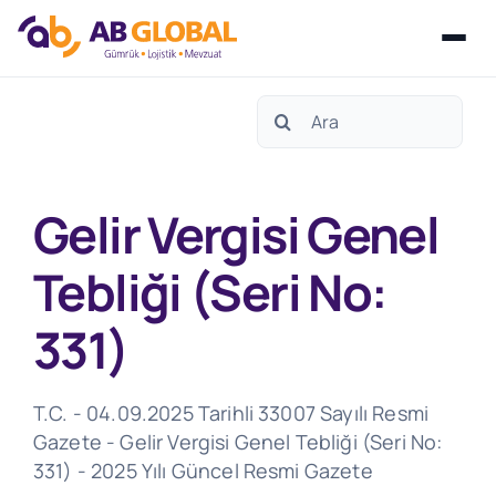
Skip
Search
to
for:
content
Gelir Vergisi Genel
Tebliği (Seri No:
331)
T.C. - 04.09.2025 Tarihli 33007 Sayılı Resmi
Gazete - Gelir Vergisi Genel Tebliği (Seri No:
331) - 2025 Yılı Güncel Resmi Gazete