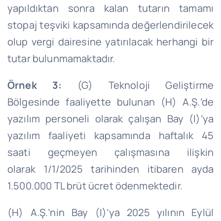
yapıldıktan sonra kalan tutarın tamamı
stopaj teşviki kapsamında değerlendirilecek
olup vergi dairesine yatırılacak herhangi bir
tutar bulunmamaktadır.
Örnek 3:
(G) Teknoloji Geliştirme
Bölgesinde faaliyette bulunan (H) A.Ş.’de
yazılım personeli olarak çalışan Bay (I)’ya
yazılım faaliyeti kapsamında haftalık 45
saati geçmeyen çalışmasına ilişkin
olarak
1/1/2025
tarihinden itibaren ayda
1.500.000 TL brüt ücret ödenmektedir.
(H) A.Ş.’
nin
Bay (I)’ya 2025 yılının Eylül