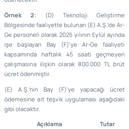
Örnek 2:
(D) Teknoloji Geliştirme
Bölgesinde faaliyette bulunan (E) A.Ş.’de Ar-
Ge
personeli olarak 2025 yılının Eylül ayında
işe başlayan Bay (F)’ye Ar-
Ge
faaliyeti
kapsamında haftalık 45 saati geçmeyen
çalışmasına ilişkin olarak 800.000 TL brüt
ücret ödenmiştir.
(E) A.Ş.’
nin
Bay (F)’ye yapacağı ücret
ödemesine ait teşvik uygulaması aşağıdaki
gibi olacaktır.
Açıklama
Tutar