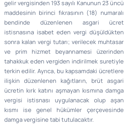
gelir vergisinden 193 sayılı Kanunun 23 üncü
maddesinin birinci fıkrasının (18) numaralı
bendinde düzenlenen asgari ücret
istisnasına isabet eden vergi düşüldükten
sonra kalan vergi tutarı; verilecek muhtasar
ve prim hizmet beyannamesi üzerinden
tahakkuk eden vergiden indirilmek suretiyle
terkin edilir.
Ayrıca, bu kapsamdaki ücretlere
ilişkin düzenlenen
kağıtların
, brüt asgari
ücretin kırk katını aşmayan kısmına damga
vergisi istisnası uygulanacak olup aşan
kısmı ise genel hükümler çerçevesinde
damga vergisine tabi tutulacaktır.