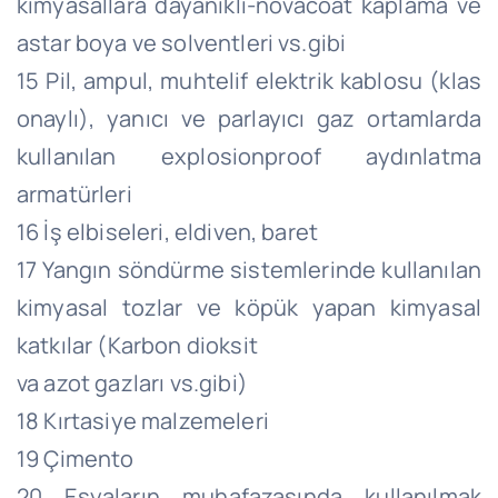
kimyasallara dayanıklı-novacoat kaplama ve
astar boya ve solventleri vs.gibi
15 Pil, ampul, muhtelif elektrik kablosu (klas
onaylı), yanıcı ve parlayıcı gaz ortamlarda
kullanılan explosionproof aydınlatma
armatürleri
16 İş elbiseleri, eldiven, baret
17 Yangın söndürme sistemlerinde kullanılan
kimyasal tozlar ve köpük yapan kimyasal
katkılar (Karbon dioksit
va azot gazları vs.gibi)
18 Kırtasiye malzemeleri
19 Çimento
20 Eşyaların muhafazasında kullanılmak