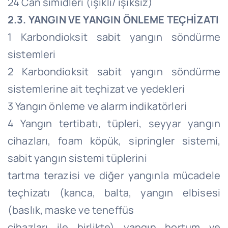
24 Can simidleri (ışıklı/ ışıksız)
2.3. YANGIN VE YANGIN ÖNLEME TEÇHİZATI
1 Karbondioksit sabit yangın söndürme
sistemleri
2 Karbondioksit sabit yangın söndürme
sistemlerine ait teçhizat ve yedekleri
3 Yangın önleme ve alarm indikatörleri
4 Yangın tertibatı, tüpleri, seyyar yangın
cihazları, foam köpük, sipringler sistemi,
sabit yangın sistemi tüplerini
tartma terazisi ve diğer yangınla mücadele
teçhizatı (kanca, balta, yangın elbisesi
(baslık, maske ve teneffüs
cihazları ile birlikte) yangın hortum ve