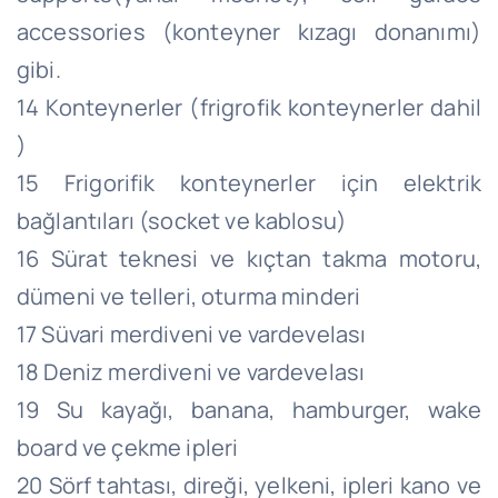
accessories (konteyner kızagı donanımı)
gibi.
14 Konteynerler (frigrofik konteynerler dahil
)
15 Frigorifik konteynerler için elektrik
bağlantıları (socket ve kablosu)
16 Sürat teknesi ve kıçtan takma motoru,
dümeni ve telleri, oturma minderi
17 Süvari merdiveni ve vardevelası
18 Deniz merdiveni ve vardevelası
19 Su kayağı, banana, hamburger, wake
board ve çekme ipleri
20 Sörf tahtası, direği, yelkeni, ipleri kano ve