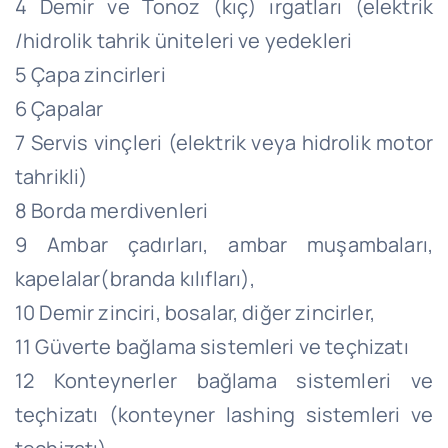
4 Demir ve Tonoz (kıç) ırgatları (elektrik
/hidrolik tahrik üniteleri ve yedekleri
5 Çapa zincirleri
6 Çapalar
7 Servis vinçleri (elektrik veya hidrolik motor
tahrikli)
8 Borda merdivenleri
9 Ambar çadırları, ambar muşambaları,
kapelalar(branda kılıfları),
10 Demir zinciri, bosalar, diğer zincirler,
11 Güverte bağlama sistemleri ve teçhizatı
12 Konteynerler bağlama sistemleri ve
teçhizatı (konteyner lashing sistemleri ve