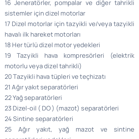
16 Jeneratörler, pompalar ve diğer tahrikli
sistemler için dizel motorlar
17 Dizel motorlar için tazyikli ve/veya tazyikli
havalı ilk hareket motorları
18 Her türlü dizel motor yedekleri
19 Tazyikli hava kompresörleri (elektrik
motorlu veya dizel tahrikli)
20 Tazyikli hava tüpleri ve teçhizatı
21 Ağır yakıt separatörleri
22 Yağ separatörleri
23 Dizel-oil ( DO ) (mazot) separatörleri
24 Sintine separatörleri
25 Ağır yakıt, yağ mazot ve sintine