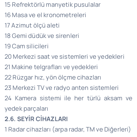
15 Refrektörlü manyetik pusulalar
16 Masa ve el kronometreleri
17 Azimut ölçü aleti
18 Gemi düdük ve sirenleri
19 Cam silicileri
20 Merkezi saat ve sistemleri ve yedekleri
21 Makine telgrafları ve yedekleri
22 Rüzgar hız, yön ölçme cihazları
23 Merkezi TV ve radyo anten sistemleri
24 Kamera sistemi ile her türlü aksam ve
yedek parçaları
2.6. SEYİR CİHAZLARI
1 Radar cihazları (arpa radar, TM ve Diğerleri)