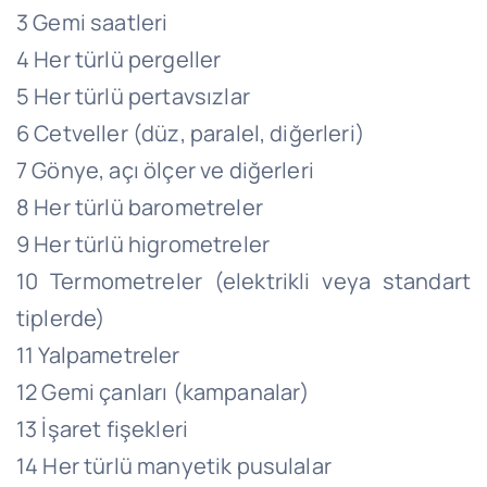
3 Gemi saatleri
4 Her türlü pergeller
5 Her türlü pertavsızlar
6 Cetveller (düz, paralel, diğerleri)
7 Gönye, açı ölçer ve diğerleri
8 Her türlü barometreler
9 Her türlü higrometreler
10 Termometreler (elektrikli veya standart
tiplerde)
11 Yalpametreler
12 Gemi çanları (kampanalar)
13 İşaret fişekleri
14 Her türlü manyetik pusulalar