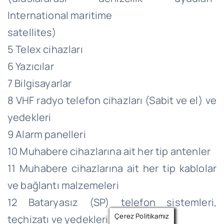
International maritime
satellites)
5 Telex cihazları
6 Yazıcılar
7 Bilgisayarlar
8 VHF radyo telefon cihazları (Sabit ve el) ve
yedekleri
9 Alarm panelleri
10 Muhabere cihazlarına ait her tip antenler
11 Muhabere cihazlarına ait her tip kablolar
ve bağlantı malzemeleri
12 Bataryasız (SP) telefon sistemleri,
Çerez Politikamız
teçhizatı ve yedekleri