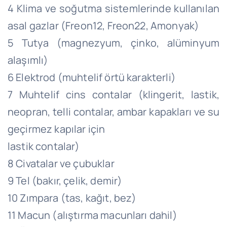
4 Klima ve soğutma sistemlerinde kullanılan
asal gazlar (Freon12, Freon22, Amonyak)
5 Tutya (magnezyum, çinko, alüminyum
alaşımlı)
6 Elektrod (muhtelif örtü karakterli)
7 Muhtelif cins contalar (klingerit, lastik,
neopran, telli contalar, ambar kapakları ve su
geçirmez kapılar için
lastik contalar)
8 Civatalar ve çubuklar
9 Tel (bakır, çelik, demir)
10 Zımpara (tas, kağıt, bez)
11 Macun (alıştırma macunları dahil)