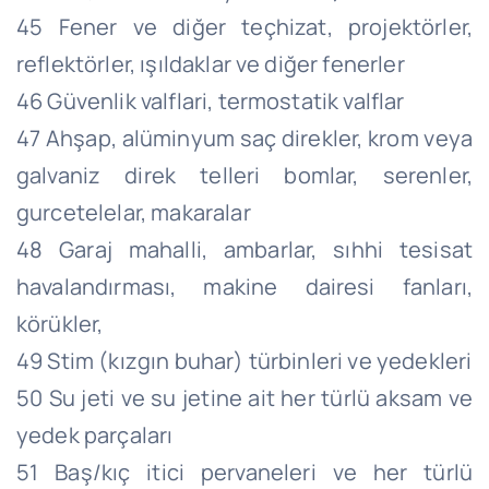
45 Fener ve diğer teçhizat, projektörler,
reflektörler, ışıldaklar ve diğer fenerler
46 Güvenlik valflari, termostatik valflar
47 Ahşap, alüminyum saç direkler, krom veya
galvaniz direk telleri bomlar, serenler,
gurcetelelar, makaralar
48 Garaj mahalli, ambarlar, sıhhi tesisat
havalandırması, makine dairesi fanları,
körükler,
49 Stim (kızgın buhar) türbinleri ve yedekleri
50 Su jeti ve su jetine ait her türlü aksam ve
yedek parçaları
51 Baş/kıç itici pervaneleri ve her türlü