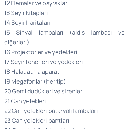
12 Flemalar ve bayraklar
13 Seyir kitapları
14 Seyir haritaları
15 Sinyal lambaları (aldis lambası ve
diğerleri)
16 Projektörler ve yedekleri
17 Seyir fenerleri ve yedekleri
18 Halat atma aparatı
19 Megafonlar (her tip)
20 Gemi düdükleri ve sirenler
21 Can yelekleri
22 Can yelekleri bataryalı lambaları
23 Can yelekleri bantları