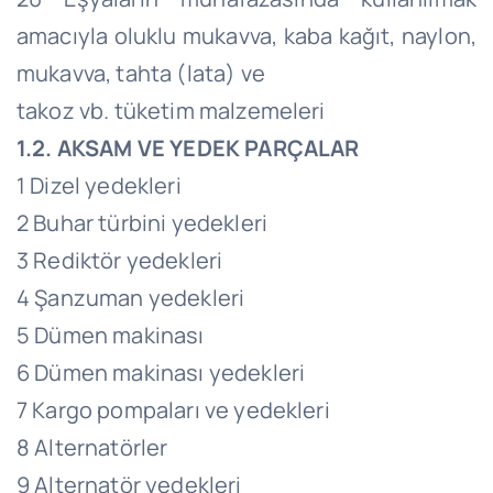
amacıyla oluklu mukavva, kaba kağıt, naylon,
mukavva, tahta (lata) ve
takoz vb. tüketim malzemeleri
1.2. AKSAM VE YEDEK PARÇALAR
1 Dizel yedekleri
2 Buhar türbini yedekleri
3 Rediktör yedekleri
4 Şanzuman yedekleri
5 Dümen makinası
6 Dümen makinası yedekleri
7 Kargo pompaları ve yedekleri
8 Alternatörler
9 Alternatör yedekleri