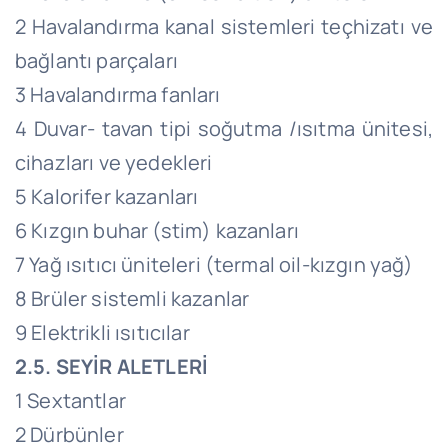
2 Havalandırma kanal sistemleri teçhizatı ve
bağlantı parçaları
3 Havalandırma fanları
4 Duvar- tavan tipi soğutma /ısıtma ünitesi,
cihazları ve yedekleri
5 Kalorifer kazanları
6 Kızgın buhar (stim) kazanları
7 Yağ ısıtıcı üniteleri (termal oil-kızgın yağ)
8 Brüler sistemli kazanlar
9 Elektrikli ısıtıcılar
2.5. SEYİR ALETLERİ
1 Sextantlar
2 Dürbünler