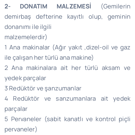
2- DONATIM MALZEMESİ
(Gemilerin
demirbaş defterine kayıtlı olup, geminin
donanımı ile ilgili
malzemelerdir)
1 Ana makinalar (Ağır yakıt ,dizel-oil ve gaz
ile çalışan her türlü ana makine)
2 Ana makinalara ait her türlü aksam ve
yedek parçalar
3 Redüktör ve şanzumanlar
4 Redüktör ve sanzumanlara ait yedek
parçalar
5 Pervaneler (sabit kanatlı ve kontrol piçli
pervaneler)