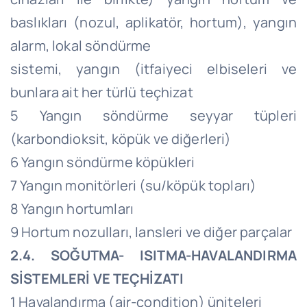
baslıkları (nozul, aplikatör, hortum), yangın
alarm, lokal söndürme
sistemi, yangın (itfaiyeci elbiseleri ve
bunlara ait her türlü teçhizat
5 Yangın söndürme seyyar tüpleri
(karbondioksit, köpük ve diğerleri)
6 Yangın söndürme köpükleri
7 Yangın monitörleri (su/köpük topları)
8 Yangın hortumları
9 Hortum nozulları, lansleri ve diğer parçalar
2.4. SOĞUTMA- ISITMA-HAVALANDIRMA
SİSTEMLERİ VE TEÇHİZATI
1 Havalandırma (air-condition) üniteleri