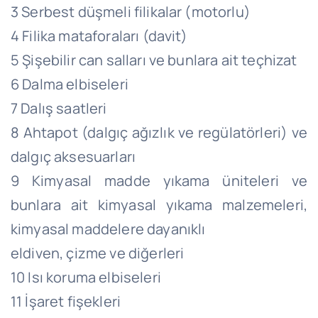
3 Serbest düşmeli filikalar (motorlu)
4 Filika mataforaları (davit)
5 Şişebilir can salları ve bunlara ait teçhizat
6 Dalma elbiseleri
7 Dalış saatleri
8 Ahtapot (dalgıç ağızlık ve regülatörleri) ve
dalgıç aksesuarları
9 Kimyasal madde yıkama üniteleri ve
bunlara ait kimyasal yıkama malzemeleri,
kimyasal maddelere dayanıklı
eldiven, çizme ve diğerleri
10 Isı koruma elbiseleri
11 İşaret fişekleri