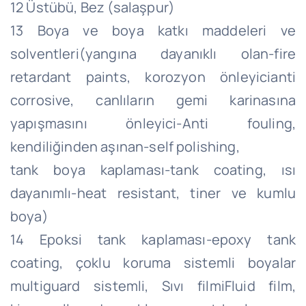
12 Üstübü, Bez (salaşpur)
13 Boya ve boya katkı maddeleri ve
solventleri(yangına dayanıklı olan-fire
retardant paints, korozyon önleyicianti
corrosive, canlıların gemi karinasına
yapışmasını önleyici-Anti fouling,
kendiliğinden aşınan-self polishing,
tank boya kaplaması-tank coating, ısı
dayanımlı-heat resistant, tiner ve kumlu
boya)
14 Epoksi tank kaplaması-epoxy tank
coating, çoklu koruma sistemli boyalar
multiguard sistemli, Sıvı filmiFluid film,