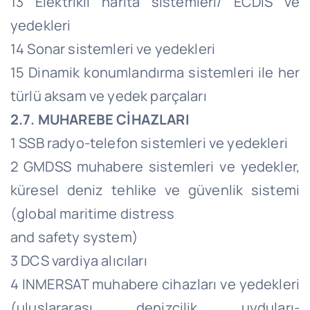
13 Elektrikli harita sistemleri/ ECDIS ve
yedekleri
14 Sonar sistemleri ve yedekleri
15 Dinamik konumlandırma sistemleri ile her
türlü aksam ve yedek parçaları
2.7. MUHAREBE CİHAZLARI
1 SSB radyo-telefon sistemleri ve yedekleri
2 GMDSS muhabere sistemleri ve yedekler,
küresel deniz tehlike ve güvenlik sistemi
(global maritime distress
and safety system)
3 DCS vardiya alıcıları
4 INMERSAT muhabere cihazları ve yedekleri
(uluslararası denizcilik uyduları-