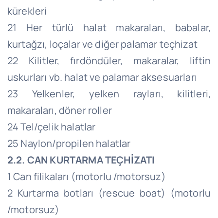
kürekleri
21 Her türlü halat makaraları, babalar,
kurtağzı, loçalar ve diğer palamar teçhizat
22 Kilitler, fırdöndüler, makaralar, liftin
uskurları vb. halat ve palamar aksesuarları
23 Yelkenler, yelken rayları, kilitleri,
makaraları, döner roller
24 Tel/çelik halatlar
25 Naylon/propilen halatlar
2.2. CAN KURTARMA TEÇHİZATI
1 Can filikaları (motorlu /motorsuz)
2 Kurtarma botları (rescue boat) (motorlu
/motorsuz)