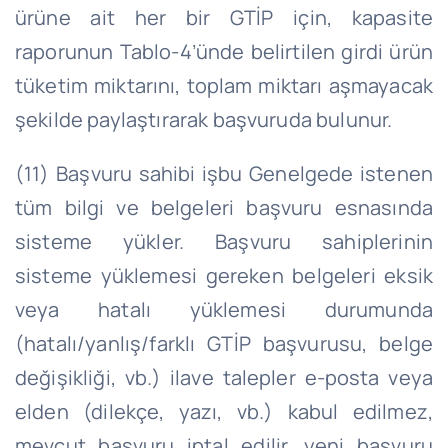
ürüne ait her bir GTİP için, kapasite
raporunun Tablo-4’ünde belirtilen girdi ürün
tüketim miktarını, toplam miktarı aşmayacak
şekilde paylaştırarak başvuruda bulunur.
(11) Başvuru sahibi işbu Genelgede istenen
tüm bilgi ve belgeleri başvuru esnasında
sisteme yükler. Başvuru sahiplerinin
sisteme yüklemesi gereken belgeleri eksik
veya hatalı yüklemesi durumunda
(hatalı/yanlış/farklı GTİP başvurusu, belge
değişikliği, vb.) ilave talepler e-posta veya
elden (dilekçe, yazı, vb.) kabul edilmez,
mevcut başvuru iptal edilir, yeni başvuru