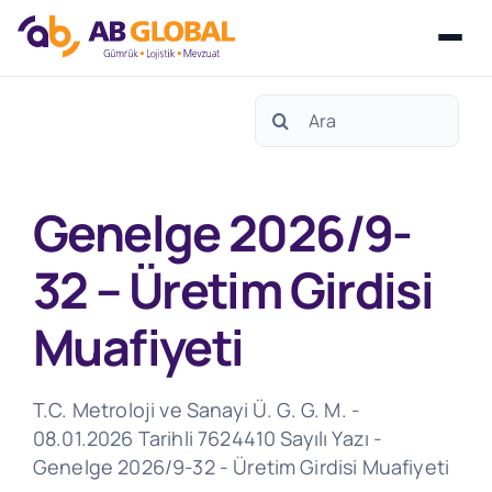
Skip
Search
to
for:
content
Genelge 2026/9-
32 – Üretim Girdisi
Muafiyeti
T.C. Metroloji ve Sanayi Ü. G. G. M. -
08.01.2026 Tarihli 7624410 Sayılı Yazı -
Genelge 2026/9-32 - Üretim Girdisi Muafiyeti