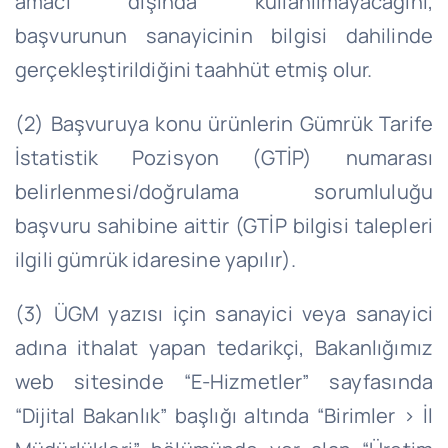
amacı dışında kullanılmayacağını,
başvurunun sanayicinin bilgisi dahilinde
gerçekleştirildiğini taahhüt etmiş olur.
(2) Başvuruya konu ürünlerin Gümrük Tarife
İstatistik Pozisyon (GTİP) numarası
belirlenmesi/doğrulama sorumluluğu
başvuru sahibine aittir (GTİP bilgisi talepleri
ilgili gümrük idaresine yapılır).
(3) ÜGM yazısı için sanayici veya sanayici
adına ithalat yapan tedarikçi, Bakanlığımız
web sitesinde “E-Hizmetler” sayfasında
“Dijital Bakanlık” başlığı altında “Birimler > İl