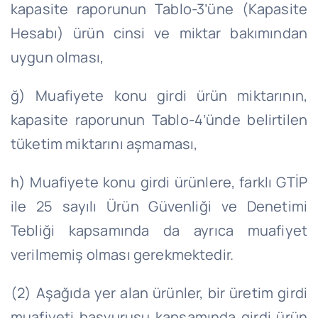
kapasite raporunun Tablo-3’üne (Kapasite
Hesabı) ürün cinsi ve miktar bakımından
uygun olması,
ğ) Muafiyete konu girdi ürün miktarının,
kapasite raporunun Tablo-4’ünde belirtilen
tüketim miktarını aşmaması,
h) Muafiyete konu girdi ürünlere, farklı GTİP
ile 25 sayılı Ürün Güvenliği ve Denetimi
Tebliği kapsamında da ayrıca muafiyet
verilmemiş olması gerekmektedir.
(2) Aşağıda yer alan ürünler, bir üretim girdi
muafiyeti başvurusu kapsamında girdi ürün