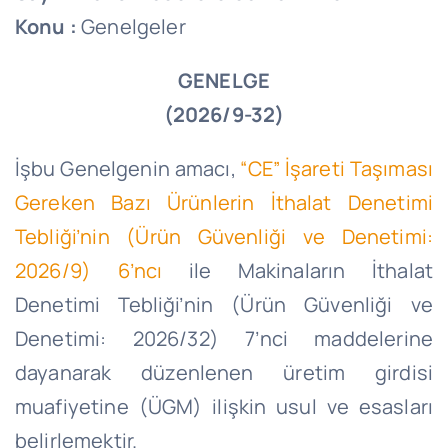
Konu :
Genelgeler
GENELGE
(2026/9-32)
İşbu Genelgenin amacı,
“CE” İşareti Taşıması
Gereken Bazı Ürünlerin İthalat Denetimi
Tebliği’nin (Ürün Güvenliği ve Denetimi:
2026/9) 6’ncı
ile Makinaların İthalat
Denetimi Tebliği’nin (Ürün Güvenliği ve
Denetimi: 2026/32) 7’nci maddelerine
dayanarak düzenlenen üretim girdisi
muafiyetine (ÜGM) ilişkin usul ve esasları
belirlemektir.