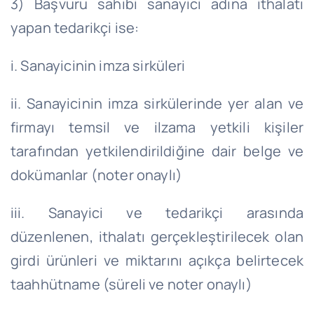
3) Başvuru sahibi sanayici adına ithalatı
yapan tedarikçi ise:
i. Sanayicinin imza sirküleri
ii. Sanayicinin imza sirkülerinde yer alan ve
firmayı temsil ve ilzama yetkili kişiler
tarafından yetkilendirildiğine dair belge ve
dokümanlar (noter onaylı)
iii. Sanayici ve tedarikçi arasında
düzenlenen, ithalatı gerçekleştirilecek olan
girdi ürünleri ve miktarını açıkça belirtecek
taahhütname (süreli ve noter onaylı)