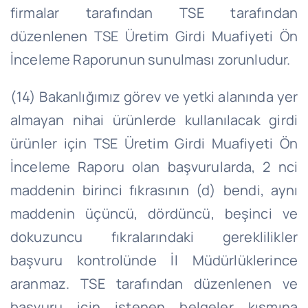
firmalar tarafından TSE tarafından
düzenlenen TSE Üretim Girdi Muafiyeti Ön
İnceleme Raporunun sunulması zorunludur.
(14) Bakanlığımız görev ve yetki alanında yer
almayan nihai ürünlerde kullanılacak girdi
ürünler için TSE Üretim Girdi Muafiyeti Ön
İnceleme Raporu olan başvurularda, 2 nci
maddenin birinci fıkrasının (d) bendi, aynı
maddenin üçüncü, dördüncü, beşinci ve
dokuzuncu fıkralarındaki gereklilikler
başvuru kontrolünde İl Müdürlüklerince
aranmaz. TSE tarafından düzenlenen ve
başvuru için istenen belgeler kısmına