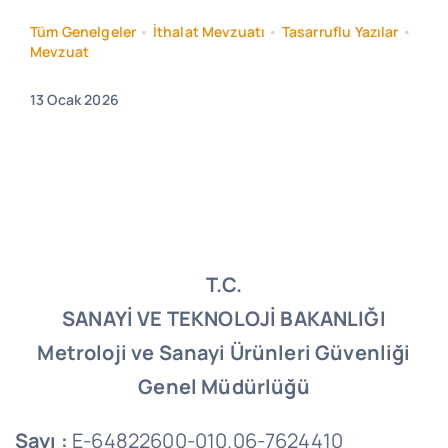
Tüm Genelgeler
•
İthalat Mevzuatı
•
Tasarruflu Yazılar
•
Mevzuat
13 Ocak 2026
T.C.
SANAYİ VE TEKNOLOJİ BAKANLIĞI
Metroloji ve Sanayi Ürünleri Güvenliği
Genel Müdürlüğü
Sayı :
E-64822600-010.06-7624410