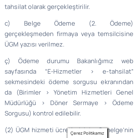
tahsilat olarak gerçekleştirilir.
c) Belge Ödeme (2. Ödeme)
gerçekleşmeden firmaya veya temsilcisine
ÜGM yazısı verilmez.
ç) Ödeme durumu Bakanlığımız web
sayfasında “E-Hizmetler > e-tahsilat”
sekmesindeki ödeme sorgusu ekranından
da (Birimler > Yönetim Hizmetleri Genel
Müdürlüğü > Döner Sermaye > Ödeme
Sorgusu) kontrol edilebilir.
(2) ÜGM hizmeti ücretleri, işbu Genelge’nin
Çerez Politikamız