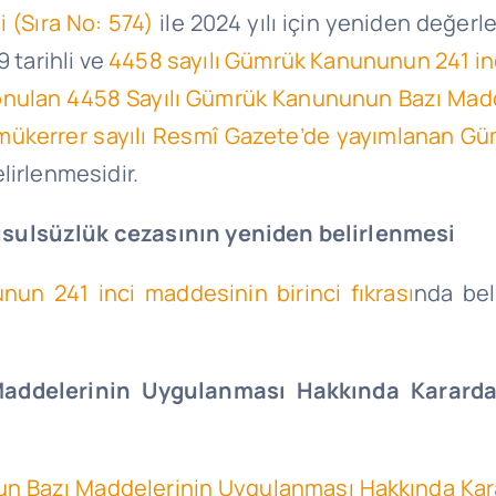
 (Sıra No: 574)
ile 2024 yılı için yeniden değerl
 tarihli ve
4458 sayılı Gümrük Kanununun 241 in
e konulan 4458 Sayılı Gümrük Kanununun Bazı Ma
 mükerrer sayılı Resmî Gazete’de yayımlanan G
lirlenmesidir.
sulsüzlük cezasının yeniden belirlenmesi
un 241 inci maddesinin birinci fıkrası
nda bel
ddelerinin Uygulanması Hakkında Kararda 
n Bazı Maddelerinin Uygulanması Hakkında Kar