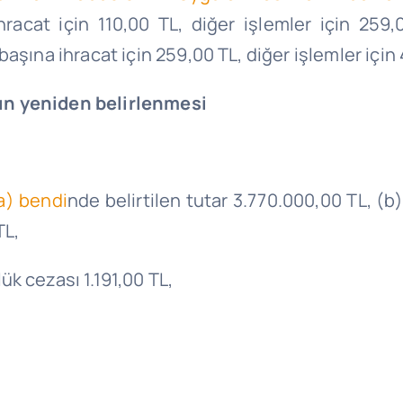
ihracat için 110,00 TL, diğer işlemler için 259
şına ihracat için 259,00 TL, diğer işlemler için 
ın yeniden belirlenmesi
a) bendi
nde belirtilen tutar 3.770.000,00 TL, (b
TL,
ük cezası 1.191,00 TL,