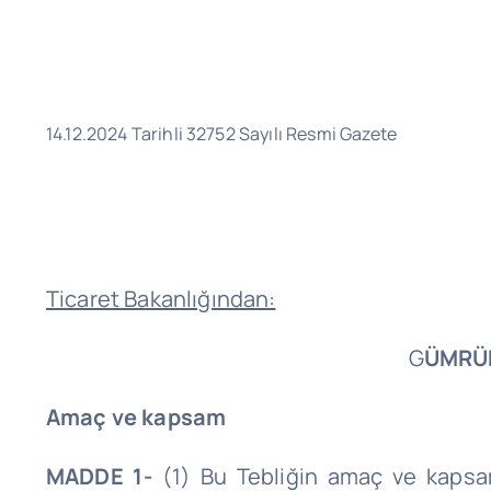
14.12.2024 Tarihli 32752 Sayılı Resmi Gazete
Ticaret Bakanlığından:
G
ÜMRÜK
Amaç ve kapsam
MADDE 1-
(1) Bu Tebliğin amaç ve kapsa