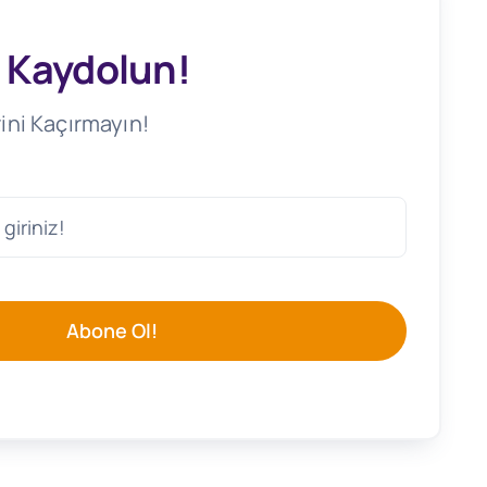
 Kaydolun!
ini Kaçırmayın!
Abone Ol!