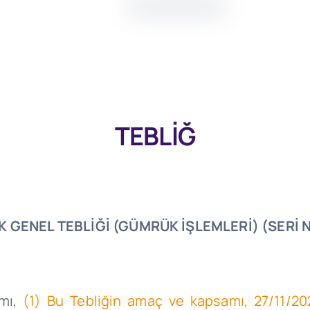
TEBLİĞ
 GENEL TEBLİĞİ (GÜMRÜK İŞLEMLERİ) (SERİ N
mı,
(1) Bu Tebliğin amaç ve kapsamı,
27/11/20