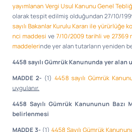
yayımlanan Vergi Usul Kanunu Genel Tebliği
olarak tespit edilmiş olduğundan 27/10/1999
sayılı Bakanlar Kurulu Kararı ile yürürlüğ
nci
maddesi
ve
7/10/2009 tarihli ve 27369
maddeleri
nde yer alan tutarların yeniden be
4458 sayılı Gümrük Kanununda yer alan u
MADDE 2-
(1)
4458 sayılı Gümrük Kanunun
uygulanır.
4458 Sayılı Gümrük Kanununun Bazı Ma
belirlenmesi
MADDE 3-
(1)
4458 Sayılı Gümrük Kanununu