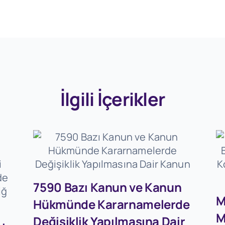
İlgili İçerikler
7590 Bazı Kanun ve Kanun
M
Hükmünde Kararnamelerde
M
Değişiklik Yapılmasına Dair