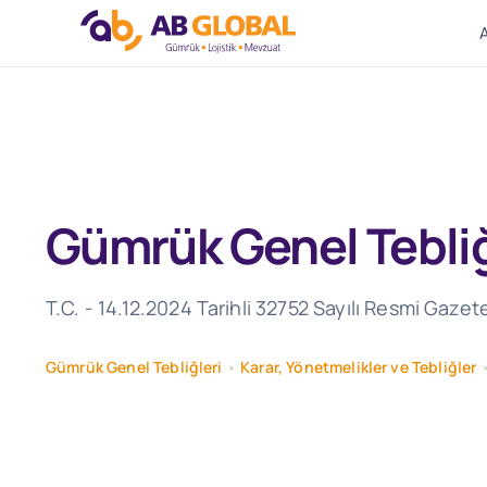
Skip
to
content
Gümrük Genel Tebliği
T.C. - 14.12.2024 Tarihli 32752 Sayılı Resmi Gaze
Gümrük Genel Tebliğleri
•
Karar, Yönetmelikler ve Tebliğler