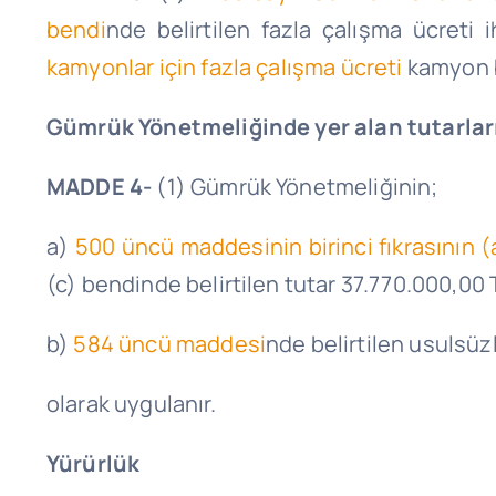
bendi
nde belirtilen fazla çalışma ücreti 
kamyonlar için fazla çalışma ücreti
kamyon ba
Gümrük Yönetmeliğinde yer alan tutarlar
MADDE 4-
(1) Gümrük Yönetmeliğinin;
a)
500 üncü maddesinin birinci fıkrasının (
(c) bendinde belirtilen tutar 37.770.000,00 
b)
584 üncü maddesi
nde belirtilen usulsüzl
olarak
uygulanır.
Yürürlük