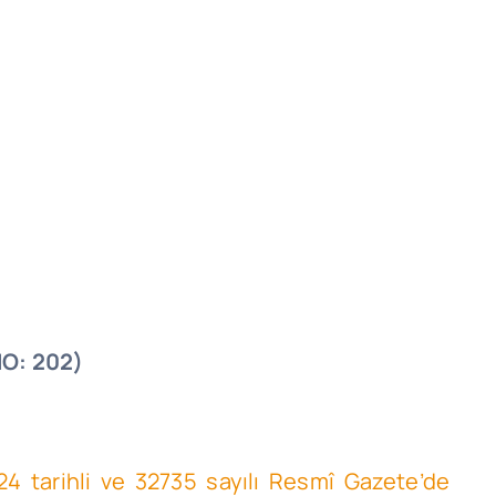
O: 202)
24
tarihli ve 32735 sayılı Resmî Gazete’de