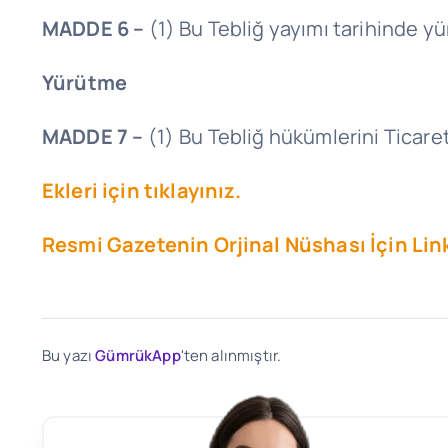
MADDE 6 –
(1) Bu Tebliğ yayımı tarihinde yü
Yürütme
MADDE 7 –
(1) Bu Tebliğ hükümlerini Ticare
Ekleri için tıklayınız.
Resmi Gazetenin Orjinal Nüshası İçin Link
Bu yazı
GümrükApp
'ten alınmıştır.