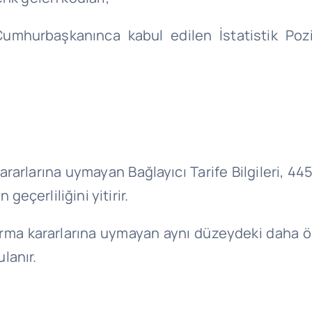
Cumhurbaşkanınca kabul edilen İstatistik Poz
 kararlarına uymayan Bağlayıcı Tarife Bilgileri, 
geçerliliğini yitirir.
ndırma kararlarına uymayan aynı düzeydeki daha ö
lanır.