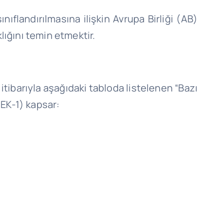
ıflandırılmasına ilişkin Avrupa Birliği (AB)
lığını temin etmektir.
itibarıyla aşağıdaki tabloda listelenen “Bazı
(EK-1) kapsar: