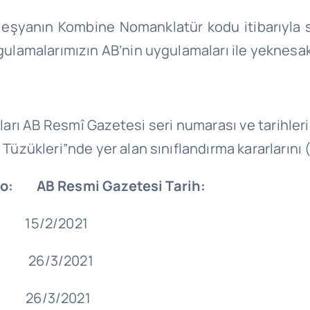
 eşyanın Kombine Nomanklatür kodu itibarıyla sın
ygulamalarımızın AB’nin uygulamaları ile yeknesak
arı AB Resmî Gazetesi seri numarası ve tarihleri 
 Tüzükleri”nde yer alan sınıflandırma kararlarını 
No: AB Resmi Gazetesi Tarih:
/2021
/2021
/2021