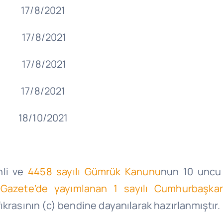
/2021
/2021
/2021
/2021
0/2021
hli ve
4458 sayılı Gümrük Kanunu
nun 10 uncu 
 Gazete’de yayımlanan 1 sayılı Cumhurbaşkan
fıkrasının (c) bendine dayanılarak hazırlanmıştır.