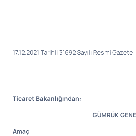
17.12.2021 Tarihli 31692 Sayılı Resmi Gazete
Ticaret Bakanlığından:
GÜMRÜK GENE
Amaç