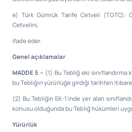
e) Türk Gümrük Tarife Cetveli (TGTC): 
Cetvelini,
ifade eder.
Genel açıklamalar
MADDE 5 –
(1) Bu Tebliğ eki sınıflandırma
bu Tebliğin yürürlüğe girdiği tarihten itibaren 
(2) Bu Tebliğin EK-1’inde yer alan sınıfla
konusu olduğunda bu Tebliğ hükümleri uygu
Yürürlük