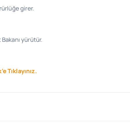
rürlüğe girer.
t Bakanı yürütür.
’e Tıklayınız.