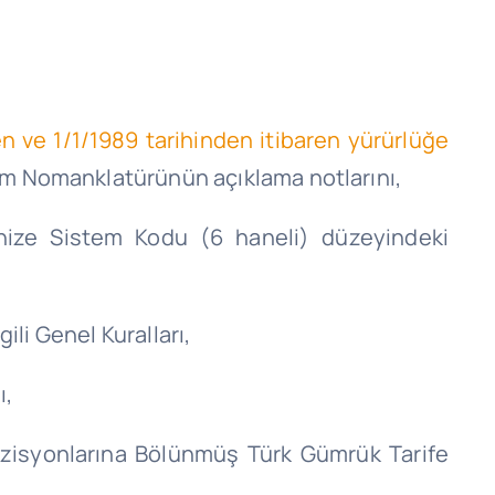
en ve 1/1/1989 tarihinden itibaren yürürlüğe
em Nomanklatürünün açıklama notlarını,
nize Sistem Kodu (6 haneli) düzeyindeki
ili Genel Kuralları,
ı,
ozisyonlarına Bölünmüş Türk Gümrük Tarife