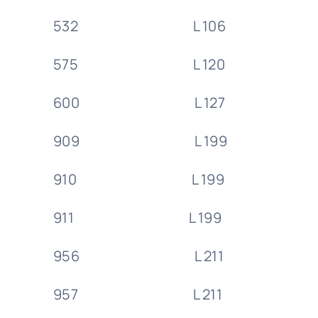
532 L 106 26/3
575 L 120 8/4
600 L 127 14/4
909 L 199 7/6
910 L 199 7/6
911 L 199 7/6
956 L 211 15/6
957 L 211 15/6