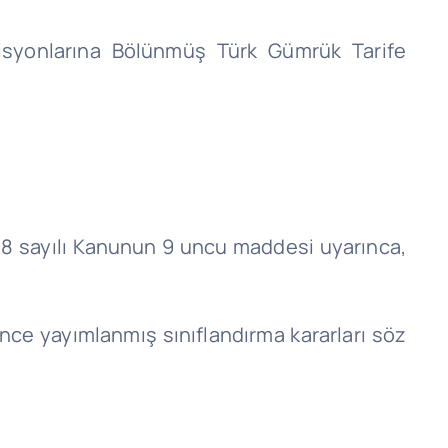
isyonlarına Bölünmüş Türk Gümrük Tarife
4458 sayılı Kanunun 9 uncu maddesi uyarınca,
nce yayımlanmış sınıflandırma kararları söz