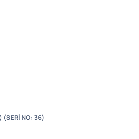
)
(SERİ NO: 36)