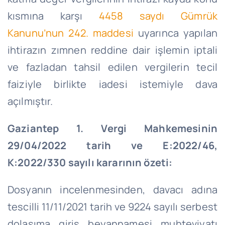
kısmına karşı
4458 saydı Gümrük
Kanunu’nun 242. maddesi
uyarınca yapılan
ihtirazın zımnen reddine dair işlemin iptali
ve fazladan tahsil edilen vergilerin tecil
faiziyle birlikte iadesi istemiyle dava
açılmıştır.
Gaziantep 1. Vergi Mahkemesinin
29/04/2022 tarih ve E:2022/46,
K:2022/330 sayılı kararının özeti:
Dosyanın incelenmesinden, davacı adına
tescilli 11/11/2021 tarih ve 9224 sayılı serbest
dolaşıma giriş beyannamesi muhteviyatı