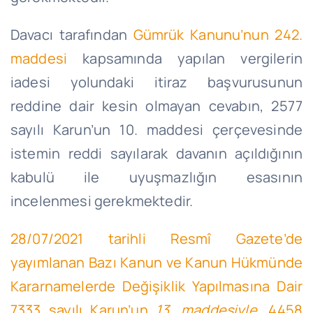
Davacı tarafından
Gümrük Kanunu’nun 242.
maddesi
kapsamında yapılan vergilerin
iadesi yolundaki itiraz başvurusunun
reddine dair kesin olmayan cevabın, 2577
sayılı Karun’un 10. maddesi çerçevesinde
istemin reddi sayılarak davanın açıldığının
kabulü ile uyuşmazlığın esasının
incelenmesi gerekmektedir.
28/07/2021 tarihli Resmî Gazete’de
yayımlanan Bazı Kanun ve Kanun Hükmünde
Kararnamelerde Değişiklik Yapılmasına Dair
7333 sayılı Karun’un
13. maddesiyle
,
4458