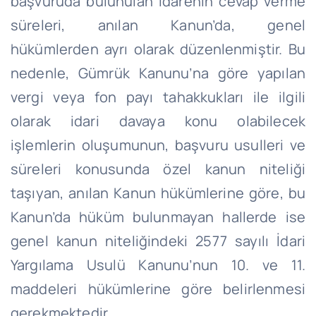
başvuruda bulunulan idarenin cevap verme
süreleri, anılan Kanun’da, genel
hükümlerden ayrı olarak düzenlenmiştir. Bu
nedenle, Gümrük Kanunu’na göre yapılan
vergi veya fon payı tahakkukları ile ilgili
olarak idari davaya konu olabilecek
işlemlerin oluşumunun, başvuru usulleri ve
süreleri konusunda özel kanun niteliği
taşıyan, anılan Kanun hükümlerine göre, bu
Kanun’da hüküm bulunmayan hallerde ise
genel kanun niteliğindeki 2577 sayılı İdari
Yargılama Usulü Kanunu’nun 10. ve 11.
maddeleri hükümlerine göre belirlenmesi
gerekmektedir.