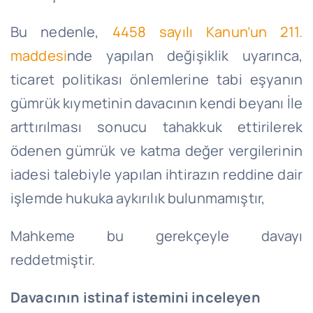
Bu nedenle,
4458 sayılı Kanun’un 211.
maddesi
nde yapılan değişiklik uyarınca,
ticaret politikası önlemlerine tabi eşyanın
gümrük kıymetinin davacının kendi beyanı İle
arttırılması sonucu tahakkuk ettirilerek
ödenen gümrük ve katma değer vergilerinin
iadesi talebiyle yapılan ihtirazın reddine dair
işlemde hukuka aykırılık bulunmamıştır,
Mahkeme bu gerekçeyle davayı
reddetmiştir.
Davacının istinaf istemini inceleyen