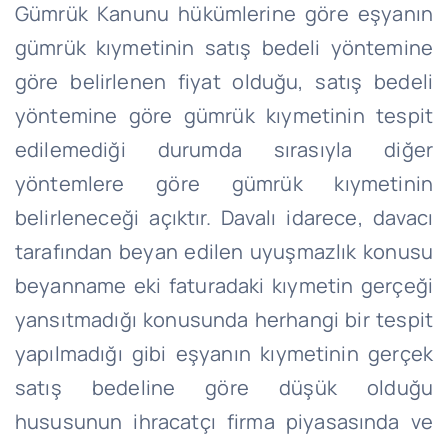
Gümrük Kanunu hükümlerine göre eşyanın
gümrük kıymetinin satış bedeli yöntemine
göre belirlenen fiyat olduğu, satış bedeli
yöntemine göre gümrük kıymetinin tespit
edilemediği durumda sırasıyla diğer
yöntemlere göre gümrük kıymetinin
belirleneceği açıktır. Davalı idarece, davacı
tarafından beyan edilen uyuşmazlık konusu
beyanname eki faturadaki kıymetin gerçeği
yansıtmadığı konusunda herhangi bir tespit
yapılmadığı gibi eşyanın kıymetinin gerçek
satış bedeline göre düşük olduğu
hususunun ihracatçı firma piyasasında ve