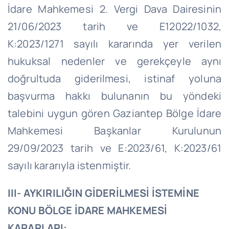
İdare Mahkemesi 2. Vergi Dava Dairesinin
21/06/2023 tarih ve E12022/1032,
K:2023/1271 sayılı kararında yer verilen
hukuksal nedenler ve gerekçeyle aynı
doğrultuda giderilmesi, istinaf yoluna
başvurma hakkı bulunanın bu yöndeki
talebini uygun gören Gaziantep Bölge İdare
Mahkemesi Başkanlar Kurulunun
29/09/2023 tarih ve E:2023/61, K:2023/61
sayılı kararıyla istenmiştir.
III- AYKIRILIĞIN GİDERİLMESİ İSTEMİNE
KONU BÖLGE İDARE MAHKEMESİ
KARARLARI: