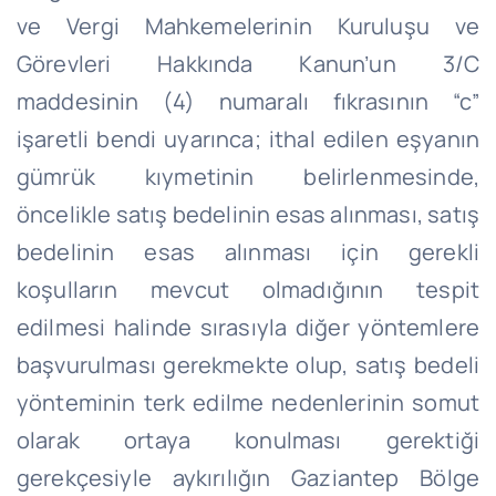
ve Vergi Mahkemelerinin Kuruluşu ve
Görevleri Hakkında Kanun’un 3/C
maddesinin (4) numaralı fıkrasının “c”
işaretli bendi uyarınca; ithal edilen eşyanın
gümrük kıymetinin belirlenmesinde,
öncelikle satış bedelinin esas alınması, satış
bedelinin esas alınması için gerekli
koşulların mevcut olmadığının tespit
edilmesi halinde sırasıyla diğer yöntemlere
başvurulması gerekmekte olup, satış bedeli
yönteminin terk edilme nedenlerinin somut
olarak ortaya konulması gerektiği
gerekçesiyle aykırılığın Gaziantep Bölge