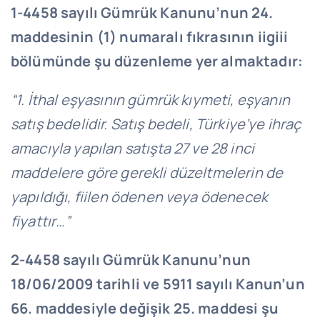
1-4458 sayılı Gümrük Kanunu’nun 24.
maddesinin (1) numaralı fıkrasının iigiii
bölümünde şu düzenleme yer almaktadır:
“1. İthal eşyasının gümrük kıymeti, eşyanın
satış bedelidir. Satış bedeli, Türkiye’ye ihraç
amacıyla yapılan satışta 27 ve 28 inci
maddelere göre gerekli düzeltmelerin de
yapıldığı, fiilen ödenen veya ödenecek
fiyattır…”
2-4458 sayılı Gümrük Kanunu’nun
18/06/2009 tarihli ve 5911 sayılı Kanun’un
66. maddesiyle değişik 25. maddesi şu