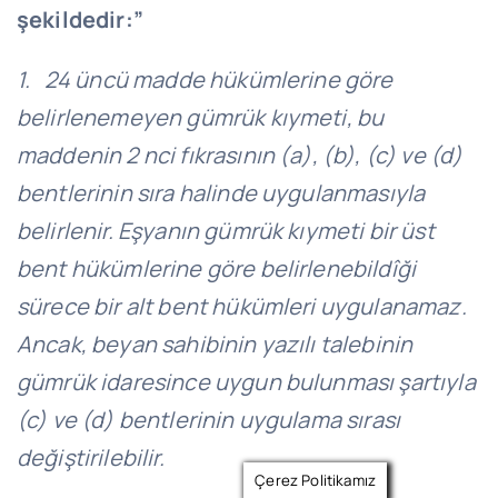
şekildedir:”
1. 24 üncü madde hükümlerine göre
belirlenemeyen gümrük kıymeti, bu
maddenin 2 nci fıkrasının (a), (b), (c) ve (d)
bentlerinin sıra halinde uygulanmasıyla
belirlenir. Eşyanın gümrük kıymeti bir üst
bent hükümlerine göre belirlenebildîği
sürece bir alt bent hükümleri uygulanamaz.
Ancak, beyan sahibinin yazılı talebinin
gümrük idaresince uygun bulunması şartıyla
(c) ve (d) bentlerinin uygulama sırası
değiştirilebilir.
Çerez Politikamız