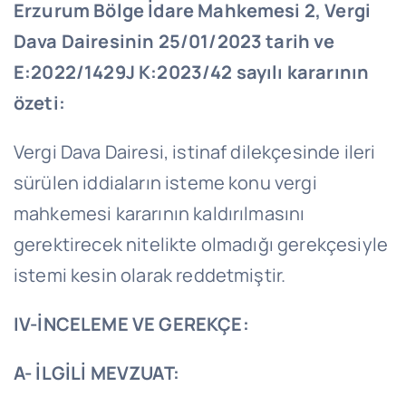
Erzurum Bölge İdare Mahkemesi 2, Vergi
Dava Dairesinin 25/01/2023 tarih ve
E:2022/1429J K:2023/42 sayılı kararının
özeti:
Vergi Dava Dairesi, istinaf dilekçesinde ileri
sürülen iddiaların isteme konu vergi
mahkemesi kararının kaldırılmasını
gerektirecek nitelikte olmadığı gerekçesiyle
istemi kesin olarak reddetmiştir.
IV-İNCELEME VE GEREKÇE:
A- İLGİLİ MEVZUAT: