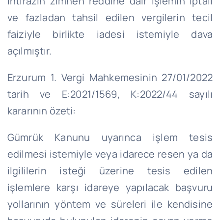
ihtirazın zımnen reddine dair İşlemin İptali
ve fazladan tahsil edilen vergilerin tecil
faiziyle birlikte iadesi istemiyle dava
açılmıştır.
Erzurum 1. Vergi Mahkemesinin 27/01/2022
tarih ve E:2021/1569, K:2022/44 sayılı
kararının özeti:
Gümrük Kanunu uyarınca işlem tesis
edilmesi istemiyle veya idarece resen ya da
ilgililerin isteği üzerine tesis edilen
işlemlere karşı idareye yapılacak başvuru
yollarının yöntem ve süreleri ile kendisine