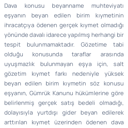
Dava konusu beyanname muhteviyatı
eşyanın beyan edilen birim kıymetinin
ihracatçıya ödenen gerçek kıymet olmadığı
yönünde davalı idarece yapılmış herhangi bir
tespit bulunmamaktadır. Gözetime tabi
olduğu konusunda taraflar arasında
uyuşmazlık bulunmayan eşya için, salt
gözetim kıymet farkı nedeniyle yüksek
beyan edilen birim kıymetin söz konusu
eşyanın, Gümrük Kanunu hükümlerine göre
belirlenmiş gerçek satış bedeli olmadığı,
dolayısıyla yurtdışı gider beyan edilerek
arttırılan kıymet üzerinden ödenen dava