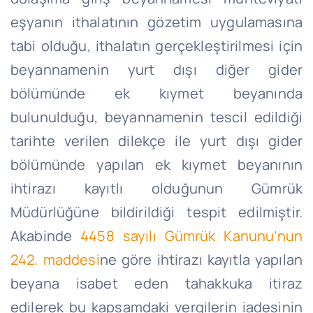
eşyanın ithalatının gözetim uygulamasına
tabi olduğu, ithalatın gerçekleştirilmesi için
beyannamenin yurt dışı diğer gider
bölümünde ek kıymet beyanında
bulunulduğu, beyannamenin tescil edildiği
tarihte verilen dilekçe ile yurt dışı gider
bölümünde yapılan ek kıymet beyanının
ihtirazı kayıtlı olduğunun Gümrük
Müdürlüğüne bildirildiği tespit edilmiştir.
Akabinde
4458 sayılı Gümrük Kanunu’nun
242. maddesi
ne göre ihtirazı kayıtla yapılan
beyana isabet eden tahakkuka itiraz
edilerek bu kapsamdaki vergilerin iadesinin