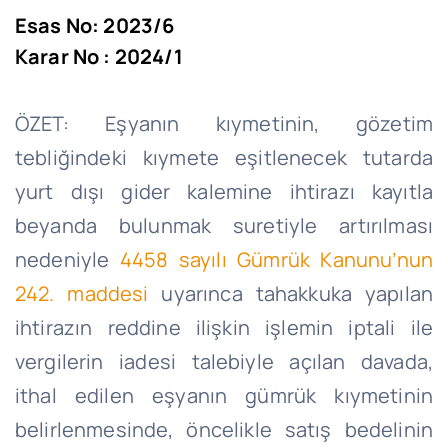
Esas No: 2023/6
Karar No : 2024/1
ÖZET: Eşyanın kıymetinin, gözetim
tebliğindeki kıymete eşitlenecek tutarda
yurt dışı gider kalemine ihtirazı kayıtla
beyanda bulunmak suretiyle artırılması
nedeniyle
4458 sayılı Gümrük Kanunu’nun
242. maddesi
uyarınca tahakkuka yapılan
ihtirazın reddine ilişkin işlemin iptali ile
vergilerin iadesi talebiyle açılan davada,
ithal edilen eşyanın gümrük kıymetinin
belirlenmesinde, öncelikle satış bedelinin