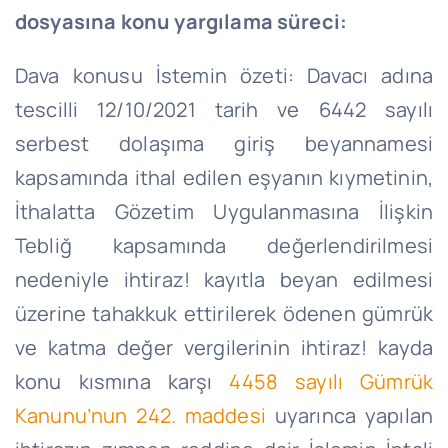
dosyasına konu yargılama süreci:
Dava konusu İstemin özeti: Davacı adına
tescilli 12/10/2021 tarih ve 6442 sayılı
serbest dolaşıma giriş beyannamesi
kapsamında ithal edilen eşyanın kıymetinin,
İthalatta Gözetim Uygulanmasına İlişkin
Tebliğ kapsamında değerlendirilmesi
nedeniyle ihtiraz! kayıtla beyan edilmesi
üzerine tahakkuk ettirilerek ödenen gümrük
ve katma değer vergilerinin ihtiraz! kayda
konu kısmına karşı
4458 sayılı Gümrük
Kanunu’nun 242. maddesi
uyarınca yapılan