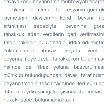
davaya konu beyanname muhteviyatı ticaret
politikası önlemlerine tabi eşyanın gümrük
kıymetinin davacının kendi beyanı ile
artırılması sebebiyle, beyanına göre
tahakkuk eden vergilerin geri verilmesini
talep hakkının bulunmadığı iddia edilmiştir.
Yükümlülerce ihtirazı kayıtla veriLen
beyannameye dayalı tahakkukun bulunması
halinde de İtiraz yoluna başvurulması
mümkün bulunduğundan, davacı tarafından
beyannamenin tescil tarihinde ileri sürülen
ihtirazı kaydın varlığı karşısında, bu iddiada
hukuki isabet bulunmamaktadır.