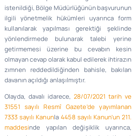
istenildiği, Bölge Müdürlüğünün başvurunun
ilgili yönetmelik hükümleri uyarınca form
kullanılarak yapılması gerektiği şeklinde
yönlendirmede bulunarak talebi yerine
getirmemesi üzerine bu cevabın kesin
olmayan cevap olarak kabul edilerek ihtirazın
zımnen reddedildiğinden bahisle, bakılan
davanın açıldığı anlaşılmıştır.
Olayda, davalı idarece,
28/07/2021 tarih ve
31551 sayılı Resmî Gazete’de yayımlanan
7333 sayılı Kanun
la
4458 sayılı Kanun’un 211.
maddesi
nde yapılan değişiklik uyarınca,