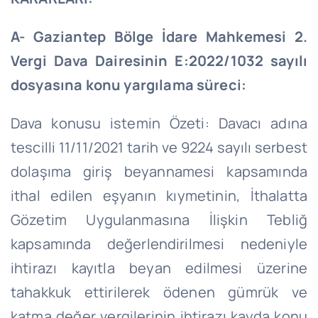
A- Gaziantep Bölge İdare Mahkemesi 2.
Vergi Dava Dairesinin E:2022/1032 sayılı
dosyasına konu yargılama süreci:
Dava konusu istemin Özeti: Davacı adına
tescilli 11/11/2021 tarih ve 9224 sayılı serbest
dolaşıma giriş beyannamesi kapsamında
ithal edilen eşyanın kıymetinin, İthalatta
Gözetim Uygulanmasına İlişkin Tebliğ
kapsamında değerlendirilmesi nedeniyle
ihtirazı kayıtla beyan edilmesi üzerine
tahakkuk ettirilerek ödenen gümrük ve
katma değer vergilerinin ihtirazı kayda konu