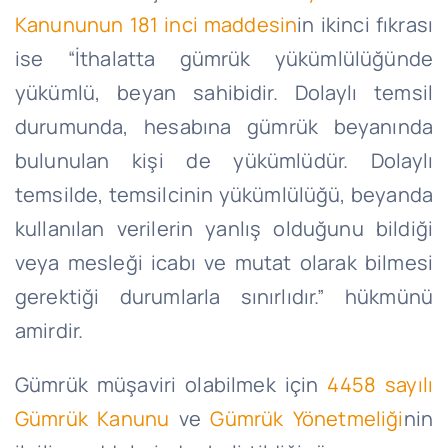
Kanununun 181 inci maddesin
in ikinci fıkrası
ise “İthalatta gümrük yükümlülüğünde
yükümlü, beyan sahibidir. Dolaylı temsil
durumunda, hesabına gümrük beyanında
bulunulan kişi de yükümlüdür. Dolaylı
temsilde, temsilcinin yükümlülüğü, beyanda
kullanılan verilerin yanlış olduğunu bildiği
veya mesleği icabı ve mutat olarak bilmesi
gerektiği durumlarla sınırlıdır.” hükmünü
amirdir.
Gümrük müşaviri olabilmek için
4458 sayılı
Gümrük Kanunu
ve
Gümrük Yönetmeliği
nin