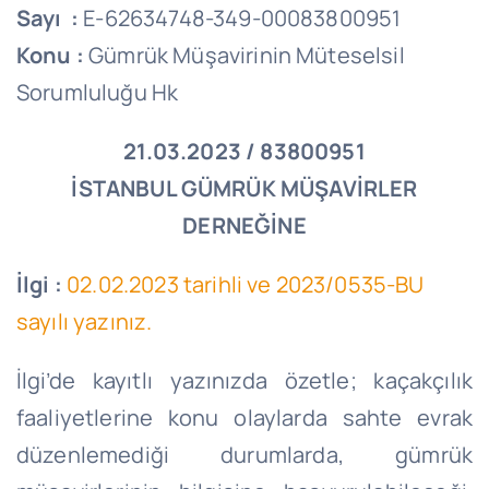
Sayı :
E-62634748-349-00083800951
Konu :
Gümrük Müşavirinin Müteselsil
Sorumluluğu Hk
21.03.2023 / 83800951
İSTANBUL GÜMRÜK MÜŞAVİRLER
DERNEĞİNE
İlgi :
02.02.2023 tarihli ve 2023/0535-BU
sayılı yazınız.
İlgi’de kayıtlı yazınızda özetle; kaçakçılık
faaliyetlerine konu olaylarda sahte evrak
düzenlemediği durumlarda, gümrük