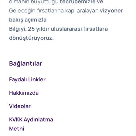
olmanın büyüttüğü
tecrübemizle ve
Geleceğin fırsatlarına kapı aralayan
vizyoner
bakış açımızla
Bilgiyi, 25 yıldır uluslararası fırsatlara
dönüştürüyoruz.
Bağlantılar
Faydalı Linkler
Hakkımızda
Videolar
KVKK Aydınlatma
Metni