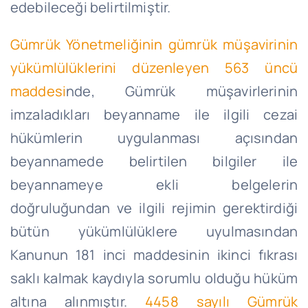
edebileceği belirtilmiştir.
Gümrük Yönetmeliğinin gümrük müşavirinin
yükümlülüklerini düzenleyen 563 üncü
maddesi
nde, Gümrük müşavirlerinin
imzaladıkları beyanname ile ilgili cezai
hükümlerin uygulanması açısından
beyannamede belirtilen bilgiler ile
beyannameye ekli belgelerin
doğruluğundan ve ilgili rejimin gerektirdiği
bütün yükümlülüklere uyulmasından
Kanunun 181 inci maddesinin ikinci fıkrası
saklı kalmak kaydıyla sorumlu olduğu hüküm
altına alınmıştır.
4458 sayılı Gümrük