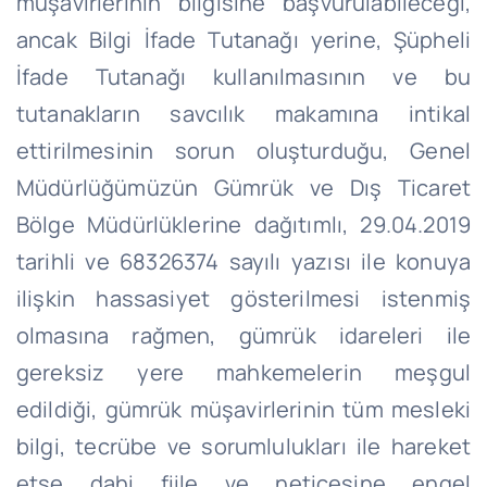
müşavirlerinin bilgisine başvurulabileceği,
ancak Bilgi İfade Tutanağı yerine, Şüpheli
İfade Tutanağı kullanılmasının ve bu
tutanakların savcılık makamına intikal
ettirilmesinin sorun oluşturduğu, Genel
Müdürlüğümüzün Gümrük ve Dış Ticaret
Bölge Müdürlüklerine dağıtımlı, 29.04.2019
tarihli ve 68326374 sayılı yazısı ile konuya
ilişkin hassasiyet gösterilmesi istenmiş
olmasına rağmen, gümrük idareleri ile
gereksiz yere mahkemelerin meşgul
edildiği, gümrük müşavirlerinin tüm mesleki
bilgi, tecrübe ve sorumlulukları ile hareket
etse dahi fiile ve neticesine engel