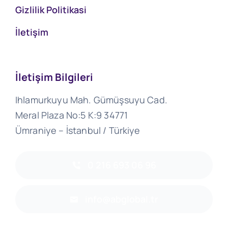
Gizlilik Politikasi
İletişim
İletişim Bilgileri
Ihlamurkuyu Mah. Gümüşsuyu Cad.
Meral Plaza No:5 K:9 34771
Ümraniye – İstanbul / Türkiye
0 216 693 06 96
info@abglobal.tr