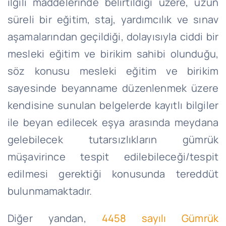
ilgili maddelerinde belirtildiği üzere, uzun
süreli bir eğitim, staj, yardımcılık ve sınav
aşamalarından geçildiği, dolayısıyla ciddi bir
mesleki eğitim ve birikim sahibi olunduğu,
söz konusu mesleki eğitim ve birikim
sayesinde beyanname düzenlenmek üzere
kendisine sunulan belgelerde kayıtlı bilgiler
ile beyan edilecek eşya arasında meydana
gelebilecek tutarsızlıkların gümrük
müşavirince tespit edilebileceği/tespit
edilmesi gerektiği konusunda tereddüt
bulunmamaktadır.
Diğer yandan,
4458 sayılı Gümrük