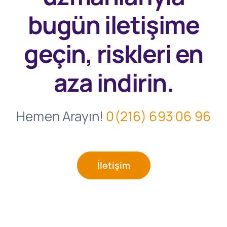
bugün
iletişime
geçin, riskleri en
aza indirin.
Hemen Arayın!
0(216) 693 06 96
İletişim