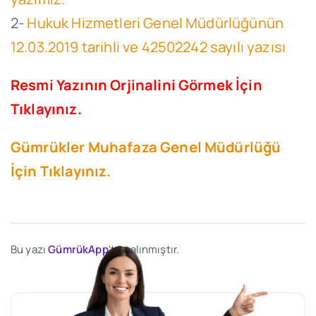
2-
Hukuk Hizmetleri Genel Müdürlüğünün
12.03.2019 tarihli ve 42502242 sayılı yazısı
Resmi Yazının Orjinalini Görmek İçin
Tıklayınız.
Gümrükler Muhafaza Genel Müdürlüğü
İçin Tıklayınız.
Bu yazı
GümrükApp
'ten alınmıştır.