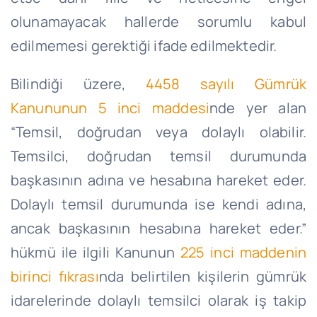
olunamayacak hallerde sorumlu kabul
edilmemesi gerektiği ifade edilmektedir.
Bilindiği üzere,
4458 sayılı Gümrük
Kanununun 5 inci maddesi
nde yer alan
“Temsil, doğrudan veya dolaylı olabilir.
Temsilci, doğrudan temsil durumunda
başkasının adına ve hesabına hareket eder.
Dolaylı temsil durumunda ise kendi adına,
ancak başkasının hesabına hareket eder.”
hükmü ile ilgili Kanunun
225 inci maddenin
birinci fıkrası
nda belirtilen kişilerin gümrük
idarelerinde dolaylı temsilci olarak iş takip