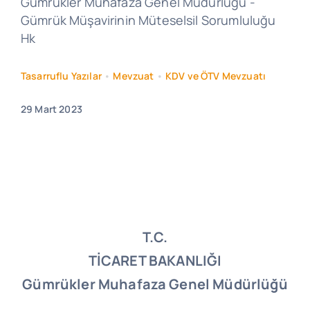
Gümrükler Muhafaza Genel Müdürlüğü -
Gümrük Müşavirinin Müteselsil Sorumluluğu
Hk
Tasarruflu Yazılar
•
Mevzuat
•
KDV ve ÖTV Mevzuatı
29 Mart 2023
T.C.
TİCARET BAKANLIĞI
Gümrükler Muhafaza Genel Müdürlüğü