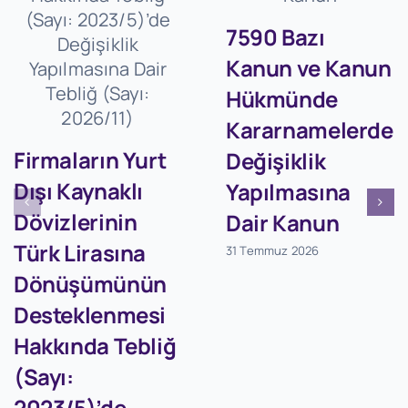
7590 Bazı
Kanun ve Kanun
Hükmünde
Kararnamelerde
Firmaların Yurt
Değişiklik
Dışı Kaynaklı
Yapılmasına
Dövizlerinin
Dair Kanun
Türk Lirasına
31 Temmuz 2026
Dönüşümünün
Desteklenmesi
Hakkında Tebliğ
(Sayı:
2023/5)’de