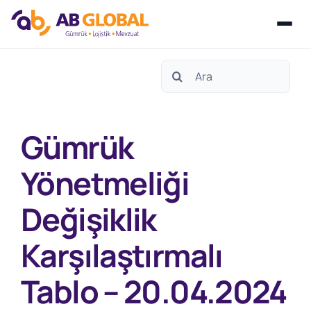
Skip
Search
to
for:
content
Gümrük
Yönetmeliği
Değişiklik
Karşılaştırmalı
Tablo – 20.04.2024