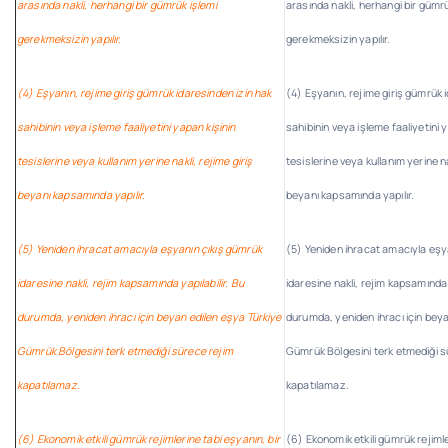
arasında nakli, herhangi bir gümrük işlemi
arasında nakli, herhangi bir gümrü
gerekmeksizin yapılır.
gerekmeksizin yapılır.
(4) Eşyanın, rejime giriş gümrük idaresinden izin hak
(4) Eşyanın, rejime giriş gümrük 
sahibinin veya işleme faaliyetini yapan kişinin
sahibinin veya işleme faaliyetini 
tesislerine veya kullanım yerine nakli, rejime giriş
tesislerine veya kullanım yerine na
beyanı kapsamında yapılır.
beyanı kapsamında yapılır.
(5) Yeniden ihracat amacıyla eşyanın çıkış gümrük
(5) Yeniden ihracat amacıyla eşy
idaresine nakli, rejim kapsamında yapılabilir. Bu
idaresine nakli, rejim kapsamında 
durumda, yeniden ihracı için beyan edilen eşya Türkiye
durumda, yeniden ihracı için beya
Gümrük Bölgesini terk etmediği sürece rejim
Gümrük Bölgesini terk etmediği s
kapatılamaz.
kapatılamaz.
(6) Ekonomik etkili gümrük rejimlerine tabi eşyanın, bir
(6) Ekonomik etkili gümrük rejimle