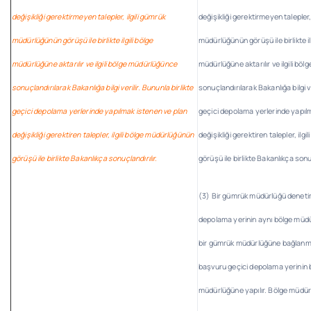
değişikliği gerektirmeyen talepler, ilgili gümrük
değişikliği gerektirmeyen talepler,
müdürlüğünün görüşü ile birlikte ilgili bölge
müdürlüğünün görüşü ile birlikte il
müdürlüğüne aktarılır ve ilgili bölge müdürlüğünce
müdürlüğüne aktarılır ve ilgili bö
sonuçlandırılarak Bakanlığa bilgi verilir. Bununla birlikte
sonuçlandırılarak Bakanlığa bilgi ve
geçici depolama yerlerinde yapılmak istenen ve plan
geçici depolama yerlerinde yapıl
değişikliği gerektiren talepler, ilgili bölge müdürlüğünün
değişikliği gerektiren talepler, il
görüşü ile birlikte Bakanlıkça sonuçlandırılır.
görüşü ile birlikte Bakanlıkça sonuç
(3) Bir gümrük müdürlüğü denetim
depolama yerinin aynı bölge müd
bir gümrük müdürlüğüne bağlanmas
başvuru geçici depolama yerinin 
müdürlüğüne yapılır. Bölge müdü