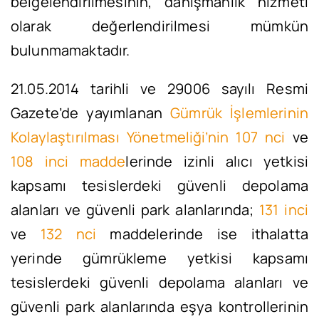
belgelendirilmesinin, danışmanlık hizmeti
olarak değerlendirilmesi mümkün
bulunmamaktadır.
21.05.2014 tarihli ve 29006 sayılı Resmi
Gazete’de yayımlanan
Gümrük İşlemlerinin
Kolaylaştırılması Yönetmeliği’nin 107 nci
ve
108 inci madde
lerinde izinli alıcı yetkisi
kapsamı tesislerdeki güvenli depolama
alanları ve güvenli park alanlarında;
131 inci
ve
132 nci
maddelerinde ise ithalatta
yerinde gümrükleme yetkisi kapsamı
tesislerdeki güvenli depolama alanları ve
güvenli park alanlarında eşya kontrollerinin