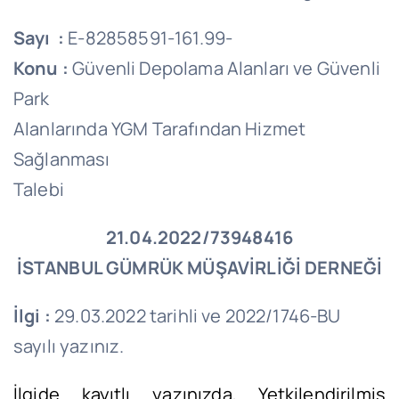
Sayı :
E-82858591-161.99-
Konu :
Güvenli Depolama Alanları ve Güvenli
Park
Alanlarında YGM Tarafından Hizmet
Sağlanması
Talebi
21.04.2022/73948416
İSTANBUL GÜMRÜK MÜŞAVİRLİĞİ DERNEĞİ
İlgi :
29.03.2022 tarihli ve 2022/1746-BU
sayılı yazınız.
İlgide kayıtlı yazınızda, Yetkilendirilmiş