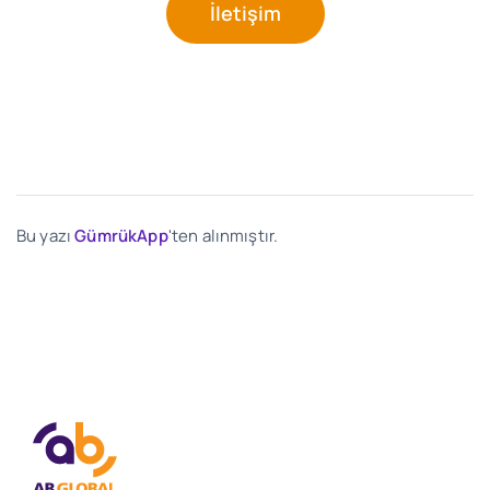
İletişim
Bu yazı
GümrükApp
'ten alınmıştır.