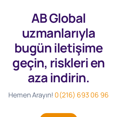
AB Global
uzmanlarıyla
bugün
iletişime
geçin, riskleri en
aza indirin.
Hemen Arayın!
0(216) 693 06 96