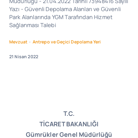
Müdürlüğü - 21.04.2022 Tarihli 73948416 Sayılı
Yazı - Güvenli Depolama Alanları ve Güvenli
Park Alanlarında YGM Tarafından Hizmet
Sağlanması Talebi
Mevzuat
•
Antrepo ve Geçici Depolama Yeri
21 Nisan 2022
T.C.
TİCARET BAKANLIĞI
Gümrükler Genel Müdürlüğü