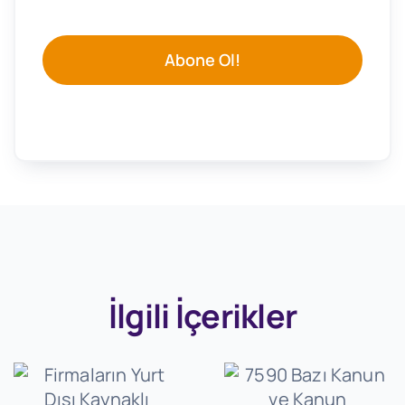
Abone Ol!
İlgili İçerikler