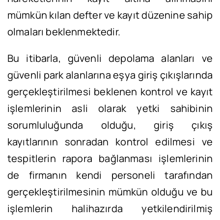
mümkün kılan defter ve kayıt düzenine sahip
olmaları beklenmektedir.
Bu itibarla, güvenli depolama alanları ve
güvenli park alanlarına eşya giriş çıkışlarında
gerçekleştirilmesi beklenen kontrol ve kayıt
işlemlerinin asli olarak yetki sahibinin
sorumluluğunda olduğu, giriş çıkış
kayıtlarının sonradan kontrol edilmesi ve
tespitlerin rapora bağlanması işlemlerinin
de firmanın kendi personeli tarafından
gerçekleştirilmesinin mümkün olduğu ve bu
işlemlerin halihazırda yetkilendirilmiş