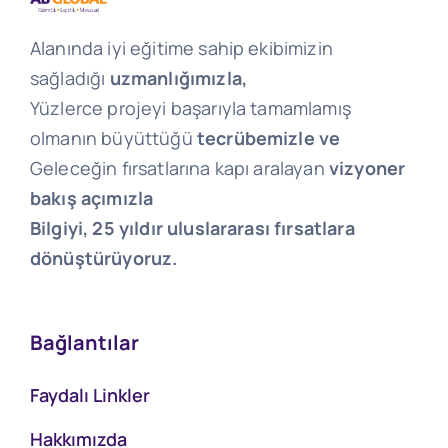
Alanında iyi eğitime sahip ekibimizin
sağladığı
uzmanlığımızla,
Yüzlerce projeyi başarıyla tamamlamış
olmanın büyüttüğü
tecrübemizle ve
Geleceğin fırsatlarına kapı aralayan
vizyoner
bakış açımızla
Bilgiyi, 25 yıldır uluslararası fırsatlara
dönüştürüyoruz.
Bağlantılar
Faydalı Linkler
Hakkımızda