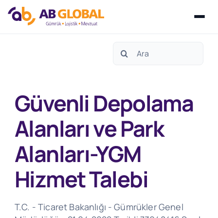
Skip
Search
to
for:
content
Güvenli Depolama
Alanları ve Park
Alanları-YGM
Hizmet Talebi
T.C. - Ticaret Bakanlığı - Gümrükler Genel