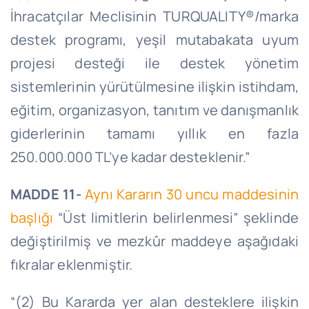
İhracatçılar Meclisinin TURQUALITY®/marka
destek programı, yeşil mutabakata uyum
projesi desteği ile destek yönetim
sistemlerinin yürütülmesine ilişkin istihdam,
eğitim, organizasyon, tanıtım ve danışmanlık
giderlerinin tamamı yıllık en fazla
250.000.000 TL’ye kadar desteklenir.”
MADDE 11-
Aynı Kararın 30 uncu maddesinin
başlığı
“Üst limitlerin belirlenmesi” şeklinde
değiştirilmiş ve mezkûr maddeye aşağıdaki
fıkralar eklenmiştir.
“(2) Bu Kararda yer alan desteklere ilişkin