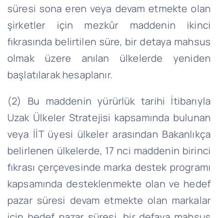
süresi sona eren veya devam etmekte olan
şirketler için mezkûr maddenin ikinci
fıkrasında belirtilen süre, bir detaya mahsus
olmak üzere anılan ülkelerde yeniden
başlatılarak hesaplanır.
(2) Bu maddenin yürürlük tarihi İtibarıyla
Uzak Ülkeler Stratejisi kapsamında bulunan
veya İİT üyesi ülkeler arasından Bakanlıkça
belirlenen ülkelerde, 17 nci maddenin birinci
fıkrası çerçevesinde marka destek programı
kapsamında desteklenmekte olan ve hedef
pazar süresi devam etmekte olan markalar
için hedef pazar süresi, bir defaya mahsus