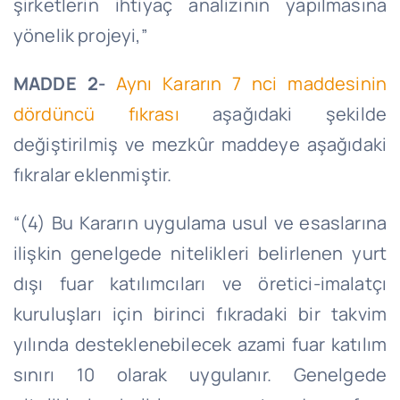
şirketlerin ihtiyaç analizinin yapılmasına
yönelik projeyi,”
MADDE 2-
Aynı Kararın 7 nci maddesinin
dördüncü fıkrası
aşağıdaki şekilde
değiştirilmiş ve mezkûr maddeye aşağıdaki
fıkralar eklenmiştir.
“(4) Bu Kararın uygulama usul ve esaslarına
ilişkin genelgede nitelikleri belirlenen yurt
dışı fuar katılımcıları ve öretici-imalatçı
kuruluşları için birinci fıkradaki bir takvim
yılında desteklenebilecek azami fuar katılım
sınırı 10 olarak uygulanır. Genelgede