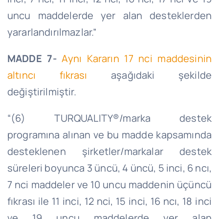
uncu maddelerde yer alan desteklerden
yararlandırılmazlar.”
MADDE 7-
Aynı Kararın 17 nci maddesinin
altıncı fıkrası
aşağıdaki şekilde
değiştirilmiştir.
“(6) TURQUALITY®/marka destek
programına alınan ve bu madde kapsamında
desteklenen şirketler/markalar destek
süreleri boyunca 3 üncü, 4 üncü, 5 inci, 6 ncı,
7 nci maddeler ve 10 uncu maddenin üçüncü
fıkrası ile 11 inci, 12 nci, 15 inci, 16 ncı, 18 inci
ve 19 uncu maddelerde yer alan