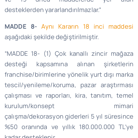
desteklerden yararlandırılmazlar.”
MADDE 8-
Aynı Kararın 18 inci maddesi
aşağıdaki şekilde değiştirilmiştir.
“MADDE 18- (1) Çok kanallı zincir mağaza
desteği kapsamına alınan şirketlerin
franchise/birimlerine yönelik yurt dışı marka
tescil/yenileme/koruma, pazar araştırması
çalışması ve raporları, kira, tanıtım, temel
kurulum/konsept mimari
çalışma/dekorasyon giderleri 5 yıl süresince
%50 oranında ve yıllık 180.000.000 TL’ye
kadar desteklenir.