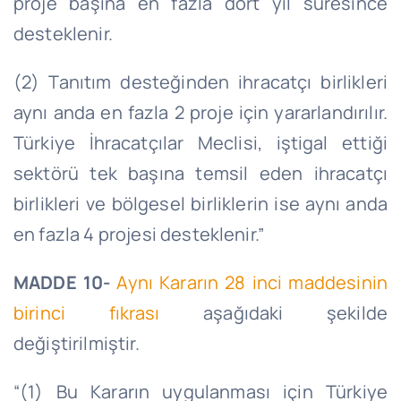
proje başına en fazla dört yıl süresince
desteklenir.
(2) Tanıtım desteğinden ihracatçı birlikleri
aynı anda en fazla 2 proje için yararlandırılır.
Türkiye İhracatçılar Meclisi, iştigal ettiği
sektörü tek başına temsil eden ihracatçı
birlikleri ve bölgesel birliklerin ise aynı anda
en fazla 4 projesi desteklenir.”
MADDE 10-
Aynı Kararın 28 inci maddesinin
birinci fıkrası
aşağıdaki şekilde
değiştirilmiştir.
“(1) Bu Kararın uygulanması için Türkiye