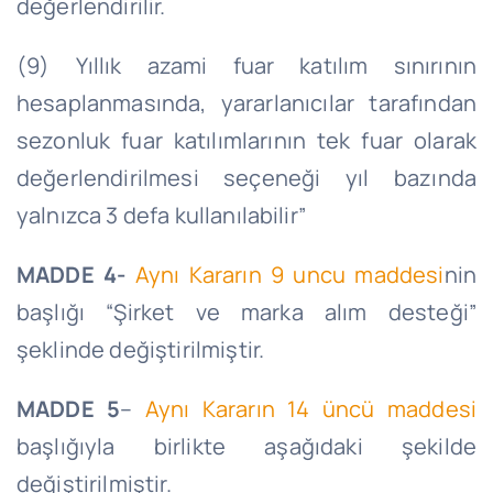
değerlendirilir.
(9) Yıllık azami fuar katılım sınırının
hesaplanmasında, yararlanıcılar tarafından
sezonluk fuar katılımlarının tek fuar olarak
değerlendirilmesi seçeneği yıl bazında
yalnızca 3 defa kullanılabilir”
MADDE 4-
Aynı Kararın 9 uncu maddesi
nin
başlığı “Şirket ve marka alım desteği”
şeklinde değiştirilmiştir.
MADDE 5
–
Aynı Kararın 14 üncü maddesi
başlığıyla birlikte aşağıdaki şekilde
değiştirilmiştir.