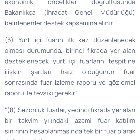
ekonomik öncelikler doğrultusunda
Bakanlıkça (İhracat Genel Müdürlüğü)
belirlenenler destek kapsamına alınır.
(3) Yurt içi fuarın ilk kez düzenlenecek
olması durumunda, birinci fıkrada yer alan
desteklenecek yurt içi fuarların tespitine
ilişkin şartları haiz olduğunun fuar
sonrasında fuar izleme raporu ve gözlemci
raporu ile tevsiki gerekir.”
“(8) Sezonluk fuarlar, yedinci fıkrada yer alan
bir takvim yılındaki azami fuar katılım
sınırının hesaplanmasında tek bir fuar olarak