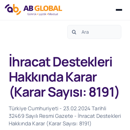
Skip
Search
to
for:
content
İhracat Destekleri
Hakkında Karar
(Karar Sayısı: 8191)
Türkiye Cumhuriyeti - 23.02.2024 Tarihli
32469 Sayılı Resmi Gazete - İhracat Destekleri
Hakkında Karar (Karar Sayısı: 8191)