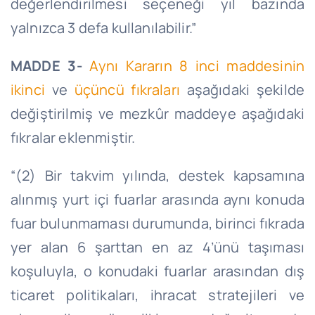
değerlendirilmesi seçeneği yıl bazında
yalnızca 3 defa kullanılabilir.”
MADDE 3-
Aynı Kararın 8 inci maddesinin
ikinci
ve
üçüncü fıkraları
aşağıdaki şekilde
değiştirilmiş ve mezkûr maddeye aşağıdaki
fıkralar eklenmiştir.
“(2) Bir takvim yılında, destek kapsamına
alınmış yurt içi fuarlar arasında aynı konuda
fuar bulunmaması durumunda, birinci fıkrada
yer alan 6 şarttan en az 4’ünü taşıması
koşuluyla, o konudaki fuarlar arasından dış
ticaret politikaları, ihracat stratejileri ve