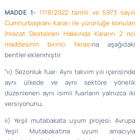
MADDE 1-
17/8/2022 tarihli ve 5973 sayılı
Cumhurbaşkanı Kararı ile yürürlüğe konulan
İhracat Destekleri Hakkında Kararın 2 nci
maddesinin birinci fıkrası
na aşağıdaki
bentler eklenmiştir.
“ıı) Sezonluk fuar: Aynı takvim yılı içerisinde
aynı ülkede ve aynı sektöre yönelik
düzenlenen aynı isimli fuarların yalnızca iki
versiyonunu,
ii) Yeşil mutabakata uyum projesi: Avrupa
Yeşil Mutabakatına uyum amacıyla