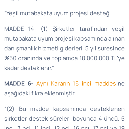
“Yeşil mutabakata uyum projesi desteği
MADDE 14- (1) Şirketler tarafından yeşil
mutabakata uyum projesi kapsamında alınan
danışmanlık hizmeti giderleri, 5 yıl süresince
%50 oranında ve toplamda 10.000.000 TL’ye
kadar desteklenir.”
MADDE 6-
Aynı Kararın 15 inci maddesi
ne
aşağıdaki fıkra eklenmiştir.
“(2) Bu madde kapsamında desteklenen
şirketler destek süreleri boyunca 4 üncü, 5
inci, 7 nci, 11 inci, 12 nci, 16 ncı, 17 nci ve 19