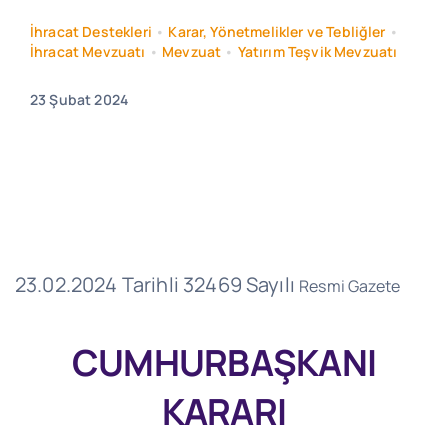
İhracat Destekleri
•
Karar, Yönetmelikler ve Tebliğler
•
İhracat Mevzuatı
•
Mevzuat
•
Yatırım Teşvik Mevzuatı
23 Şubat 2024
23.02.2024 Tarihli 32469 Sayılı
Resmi Gazete
CUMHURBAŞKANI
KARARI