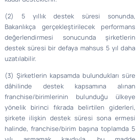
(2) 5 yıllık destek süresi sonunda,
Bakanlıkça gerçekleştirilecek performans
değerlendirmesi sonucunda şirketlerin
destek süresi bir defaya mahsus 5 yıl daha
uzatılabilir.
(3) Şirketlerin kapsamda bulundukları süre
dâhilinde destek kapsamına alınan
franchise/birimlerinin bulunduğu ülkeye
yönelik birinci fıkrada belirtilen giderleri,
şirkete ilişkin destek süresi sona ermesi
halinde, franchise/birim başına toplamda 5
yılı aşmamak kaydıyla, bu madde