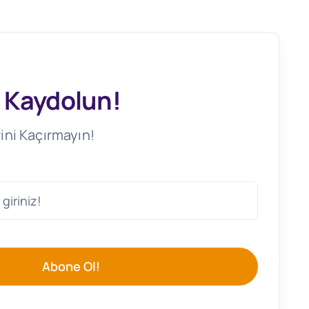
 Kaydolun!
ini Kaçırmayın!
Abone Ol!