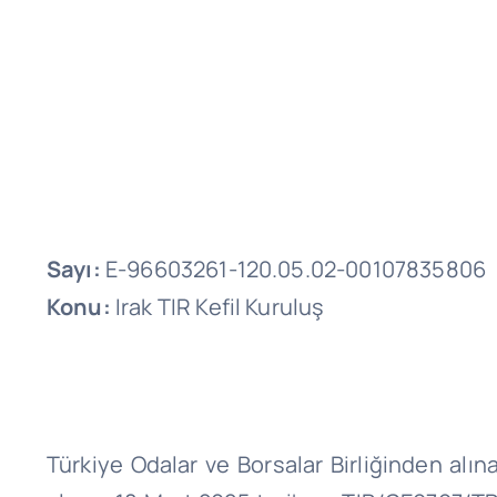
Sayı:
E-96603261-120.05.02-00107835806
Konu:
Irak TIR Kefil Kuruluş
Türkiye Odalar ve Borsalar Birliğinden alına