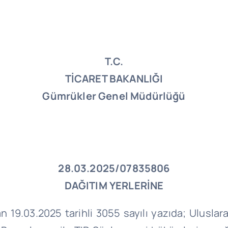
T.C.
TİCARET BAKANLIĞI
Gümrükler Genel Müdürlüğü
28.03.2025/07835806
DAĞITIM YERLERİNE
n 19.03.2025 tarihli 3055 sayılı yazıda; Uluslar