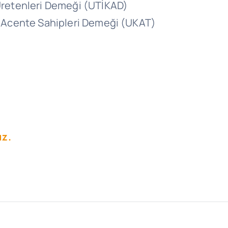
 Üretenleri Demeği (UTİKAD)
ve Acente Sahipleri Demeği (UKAT)
ız.