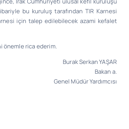
nce, Irak Cumhuriyeti ulusal kefil kuruluşu
bariyle bu kuruluş tarafından TIR Karnesi
nesi için talep edilebilecek azami kefalet
ni önemle rica ederim.
Burak Serkan YAŞAR
Bakan a.
Genel Müdür Yardımcısı