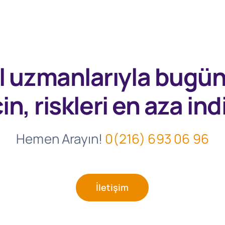
l uzmanlarıyla
bugü
in, riskleri en aza indi
Hemen Arayın!
0(216) 693 06 96
İletişim