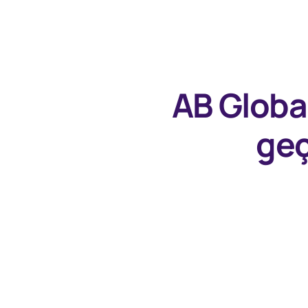
AB Globa
geç