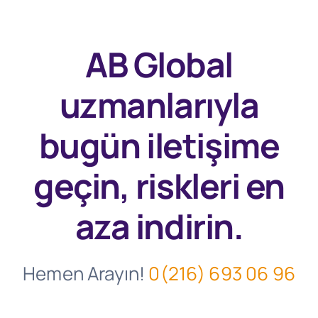
AB Global
uzmanlarıyla
bugün
iletişime
geçin, riskleri en
aza indirin.
Hemen Arayın!
0(216) 693 06 96