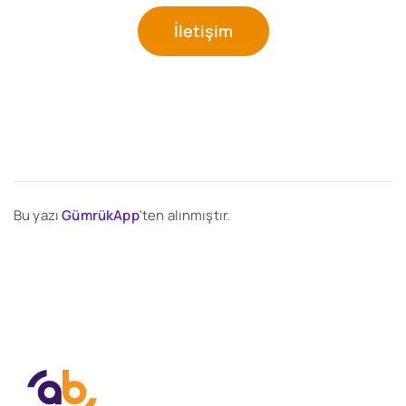
İletişim
Bu yazı
GümrükApp
'ten alınmıştır.