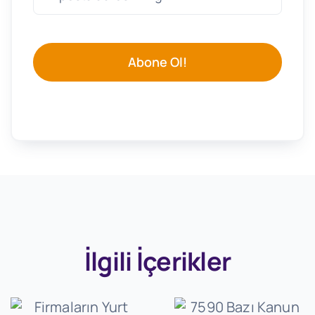
Abone Ol!
İlgili İçerikler