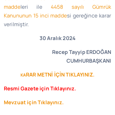
madde
leri ile
4458 sayılı Gümrük
Kanununun 15 inci madde
si gereğince karar
verilmiştir.
30 Aralık 2024
Recep Tayyip ERDOĞAN
CUMHURBAŞKANI
RAR METNİ İÇİN TIKLAYINIZ.
KA
Resmi Gazete için Tıklayınız.
Mevzuat için Tıklayınız.