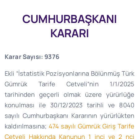
CUMHURBAŞKANI
KARARI
Karar Sayısı:
9376
Ekli “İstatistik Pozisyonlarına Bölünmüş Türk
Gümrük Tarife Cetveli”nin 1/1/2025
tarihinden geçerli olmak üzere yürürlüğe
konulması ile 30/12/2023 tarihli ve 8040
sayılı Cumhurbaşkanı Kararının yürürlükten
kaldırılmasına;
474 sayılı Gümrük Giriş Tarife
Cetveli Hakkında Kanunun 1 inci ve 2 nci