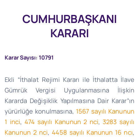
CUMHURBAŞKANI
KARARI
Karar Sayısı: 10791
Ekli “İthalat Rejimi Kararı ile İthalatta İlave
Gümrük Vergisi Uygulanmasına İlişkin
Kararda Değişiklik Yapılmasına Dair Karar”ın
yürürlüğe konulmasına,
1567 sayılı Kanunun
1 inci
,
474 sayılı Kanunun 2 nci
,
3283 sayılı
Kanunun 2 nci
,
4458 sayılı Kanunun 16 ncı
,