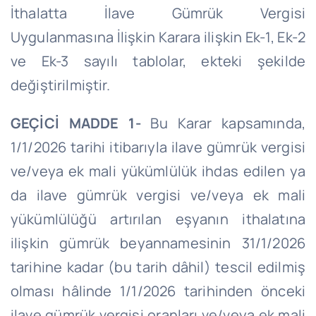
İthalatta İlave Gümrük Vergisi
Uygulanmasına İlişkin Karara ilişkin Ek-1, Ek-2
ve Ek-3 sayılı tablolar, ekteki şekilde
değiştirilmiştir.
GEÇİCİ MADDE 1-
Bu Karar kapsamında,
1/1/2026 tarihi itibarıyla ilave gümrük vergisi
ve/veya ek mali yükümlülük ihdas edilen ya
da ilave gümrük vergisi ve/veya ek mali
yükümlülüğü artırılan eşyanın ithalatına
ilişkin gümrük beyannamesinin 31/1/2026
tarihine kadar (bu tarih dâhil) tescil edilmiş
olması hâlinde 1/1/2026 tarihinden önceki
ilave gümrük vergisi oranları ve/veya ek mali