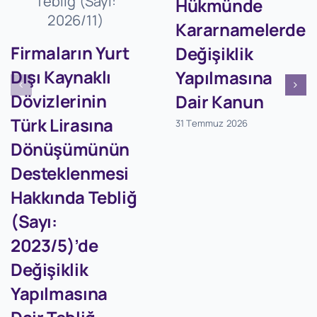
Hükmünde
Kararnamelerde
Firmaların Yurt
Değişiklik
Dışı Kaynaklı
Yapılmasına
Dövizlerinin
Dair Kanun
Türk Lirasına
31 Temmuz 2026
Dönüşümünün
Desteklenmesi
Hakkında Tebliğ
(Sayı:
2023/5)’de
Değişiklik
Yapılmasına