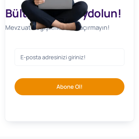
Bültenimize Kaydolun!
Mevzuat Değişikliklerini Kaçırmayın!
Abone Ol!