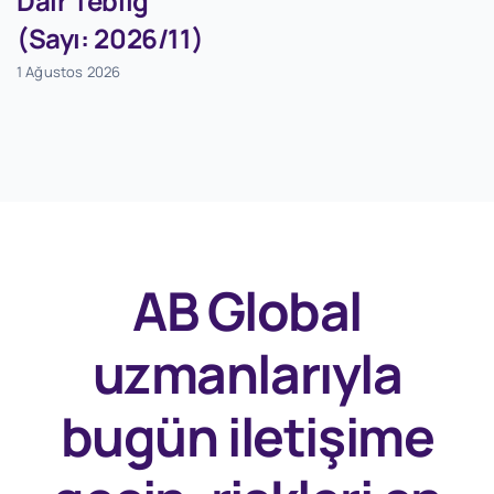
Dair Tebliğ
(Sayı: 2026/11)
1 Ağustos 2026
AB Global
uzmanlarıyla
bugün
iletişime