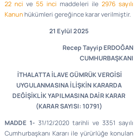
22 nci
ve
55 inci
maddeleri ile
2976 sayılı
Kanun
hükümleri gereğince karar verilmiştir.
21 Eylül 2025
Recep Tayyip ERDOĞAN
CUMHURBAŞKANI
İTHALATTA İLAVE GÜMRÜK VERGİSİ
UYGULANMASINA İLİŞKİN KARARDA
DEĞİŞİKLİK YAPILMASINA DAİR KARAR
(KARAR SAYISI: 10791)
MADDE 1-
31/12/2020 tarihli ve 3351 sayılı
Cumhurbaşkanı Kararı ile yürürlüğe konulan