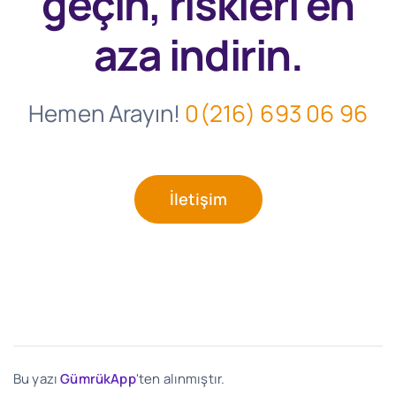
geçin, riskleri en
aza indirin.
Hemen Arayın!
0(216) 693 06 96
İletişim
Bu yazı
GümrükApp
'ten alınmıştır.