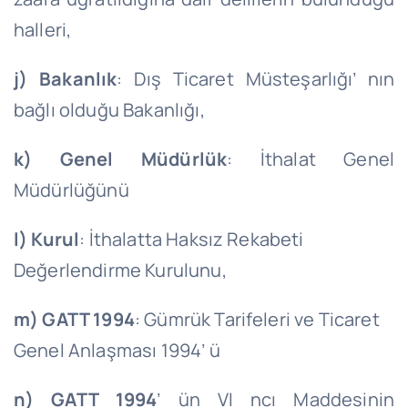
halleri,
j)
Bakanlık
: Dış Ticaret Müsteşarlığı’ nın
bağlı olduğu Bakanlığı,
k)
Genel Müdürlük
: İthalat Genel
Müdürlüğünü
l)
Kurul
: İthalatta Haksız Rekabeti
Değerlendirme Kurulunu,
m)
GATT 1994
: Gümrük Tarifeleri ve Ticaret
Genel Anlaşması 1994’ ü
n)
GATT 1994
’ ün VI ncı Maddesinin