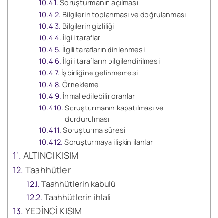
Soruşturmanın açılması
Bilgilerin toplanması ve doğrulanması
Bilgilerin gizliliği
İlgili taraflar
İlgili tarafların dinlenmesi
İlgili tarafların bilgilendirilmesi
İşbirliğine gelinmemesi
Örnekleme
İhmal edilebilir oranlar
Soruşturmanın kapatılması ve
durdurulması
Soruşturma süresi
Soruşturmaya ilişkin ilanlar
ALTINCI KISIM
Taahhütler
Taahhütlerin kabulü
Taahhütlerin ihlali
YEDİNCİ KISIM