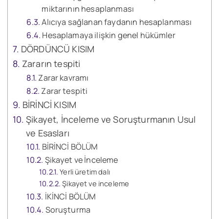
miktarının hesaplanması
Alıcıya sağlanan faydanın hesaplanması
Hesaplamaya ilişkin genel hükümler
DÖRDÜNCÜ KISIM
Zararın tespiti
Zarar kavramı
Zarar tespiti
BİRİNCİ KISIM
Şikayet, İnceleme ve Soruşturmanın Usul
ve Esasları
BİRİNCİ BÖLÜM
Şikayet ve İnceleme
Yerli üretim dalı
Şikayet ve inceleme
İKİNCİ BÖLÜM
Soruşturma