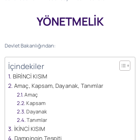
YÖNETMELİK
Devlet Bakanlığından:
İçindekiler
BİRİNCİ KISIM
Amaç, Kapsam, Dayanak, Tanımlar
Amaç
Kapsam
Dayanak
Tanımlar
İKİNCİ KISIM
Dampingin Tespiti