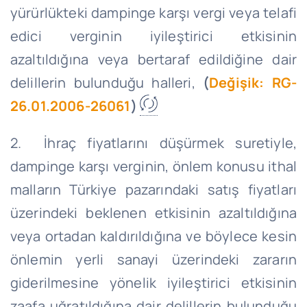
yürürlükteki dampinge karşı vergi veya telafi
edici verginin iyileştirici etkisinin
azaltıldığına veya bertaraf edildiğine dair
delillerin bulunduğu halleri,
(
Değişik: RG-
26.01.2006-26061
)
2. İhraç fiyatlarını düşürmek suretiyle,
dampinge karşı verginin, önlem konusu ithal
malların Türkiye pazarındaki satış fiyatları
üzerindeki beklenen etkisinin azaltıldığına
veya ortadan kaldırıldığına ve böylece kesin
önlemin yerli sanayi üzerindeki zararın
giderilmesine yönelik iyileştirici etkisinin
zaafa uğratıldığına dair delillerin bulunduğu