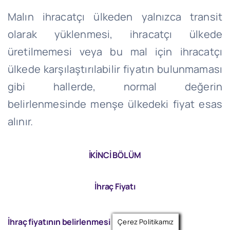
Malın ihracatçı ülkeden yalnızca transit
olarak yüklenmesi, ihracatçı ülkede
üretilmemesi veya bu mal için ihracatçı
ülkede karşılaştırılabilir fiyatın bulunmaması
gibi hallerde, normal değerin
belirlenmesinde menşe ülkedeki fiyat esas
alınır.
İKİNCİ BÖLÜM
İhraç Fiyatı
İhraç fiyatının belirlenmesi
Çerez Politikamız