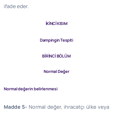
ifade eder.
İKİNCİ KISIM
Dampingin Tespiti
BİRİNCİ BÖLÜM
Normal Değer
Normal değerin belirlenmesi
Madde 5-
Normal değer, ihracatçı ülke veya