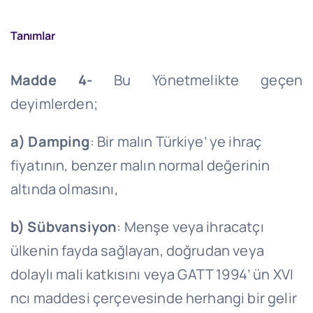
Tanımlar
Madde 4-
Bu Yönetmelikte geçen
deyimlerden;
a)
Damping
: Bir malın Türkiye’ ye ihraç
fiyatının, benzer malın normal değerinin
altında olmasını,
b)
Sübvansiyon
: Menşe veya ihracatçı
ülkenin fayda sağlayan, doğrudan veya
dolaylı mali katkısını veya GATT 1994’ ün XVI
ncı maddesi çerçevesinde herhangi bir gelir