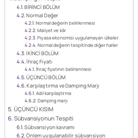
BİRİNCİ BÖLÜM
Normal Değer
Normal değerin belirlenmesi
Maliyet ve kâr
Piyasa ekonomisi uygulamayan ülkeler
Normal değerin tespitinde diğer haller
İKİNCİ BÖLÜM
İhraç Fiyatı
İhraç fiyatının belirlenmesi
ÜÇÜNCÜ BÖLÜM
Karşılaştırma ve Damping Marjı
Adil karşılaştırma
Damping marjı
ÜÇÜNCÜ KISIM
Sübvansiyonun Tespiti
Sübvansiyon kavramı
Önlem uygulanabilir sübvansiyon