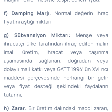
f)
Damping Marjı
: Normal değerin ihraç
fiyatını aştığı miktarı,
g)
Sübvansiyon Miktarı:
Menşe veya
ihracatçı ülke tarafından ihraç edilen malın
imal, üretim, ihracat veya taşınma
aşamasında sağlanan, doğrudan veya
dolaylı mali katkı veya GATT 1994’ ün XVI ncı
maddesi çerçevesinde herhangi bir gelir
veya fiyat desteği şeklindeki faydaların
tutarını,
h)
Zarar
: Bir üretim dalındaki maddi zararı,