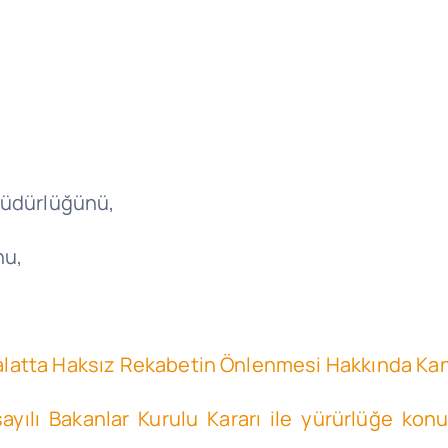
,
Müdürlüğünü,
nu,
İthalatta Haksız Rekabetin Önlenmesi Hakkında K
sayılı Bakanlar Kurulu Kararı ile yürürlüğe ko