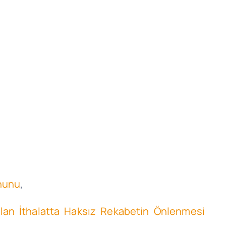
anunu
,
nulan İthalatta Haksız Rekabetin Önlenmesi