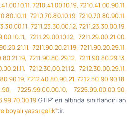
1.00.10.11, 7210.41.00.10.19, 7210.41.00.90.11,
0.80.10.11, 7210.70.80.10.19, 7210.70.80.90.11,
3.30.00.11, 7211.23.30.00.12, 7211.23.30.00.19,
9.00.10.11, 7211.29.00.10.12, 7211.29.00.21.00,
0.20.21.11, 7211.90.20.21.19, 7211.90.20.29.11,
0.80.21.19, 7211.90.80.29.12, 7211.90.80.29.13,
0.00.21.11, 7212.30.00.21.12, 7212.30.00.29.11,
0.80.90.19, 7212.40.80.90.21, 7212.50.90.90.18,
0.90, 7225.99.00.00.10, 7225.99.00.00.90,
26.99.70.00.19
GTİP’leri
altında sınıflandırılan
e boyalı yassı çelik”
tir.