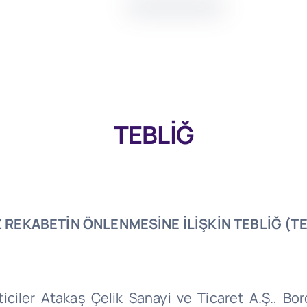
e
TEBLİĞ
 REKABETİN ÖNLENMESİNE İLİŞKİN TEBLİĞ
(TE
ticiler
Atakaş
Çelik Sanayi ve Ticaret A.Ş
.,
Bor