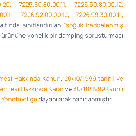
0.20, 7225.50.80.00.11, 7225.50.80.00.12,
0.11, 7226.92.00.00.12, 7226.99.30.00.11,
altında sınıflandırılan
“soğuk haddelenmiş
ürününe yönelik bir
damping
soruşturması
enmesi Hakkında Kanun
,
20/10/1999 tarihli ve
nlenmesi Hakkında Karar
ve
30/10/1999 tarihli
a Yönetmeliğe
dayanılarak hazırlanmıştır.