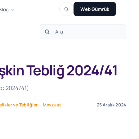
Web Gümrük
Blog
Search
for:
şkin Tebliğ 2024/41
No: 2024/41)
likler ve Tebliğler
•
Mevzuat
25 Aralık 2024