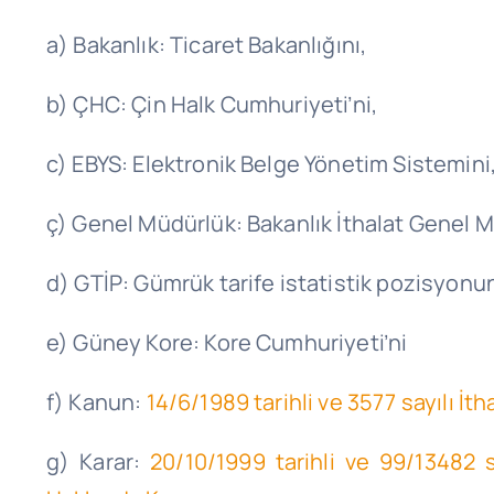
a) Bakanlık: Ticaret Bakanlığını,
b) ÇHC: Çin Halk Cumhuriyeti’ni,
c) EBYS: Elektronik Belge Yönetim Sistemini
ç) Genel Müdürlük: Bakanlık İthalat Genel 
d) GTİP: Gümrük tarife istatistik pozisyonu
e) Güney Kore: Kore Cumhuriyeti’ni
f) Kanun:
14/6/1989 tarihli ve 3577 sayılı 
g) Karar:
20/10/1999 tarihli ve 99/13482 