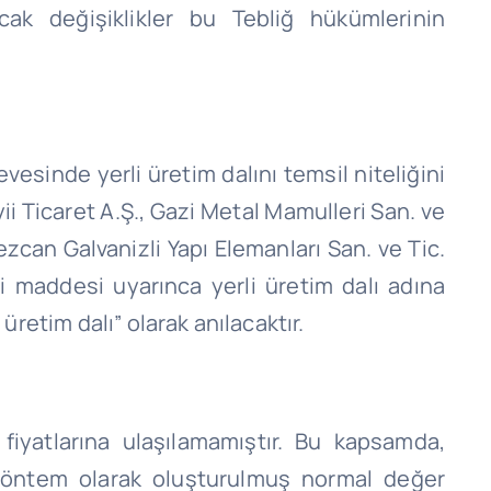
k değişiklikler bu Tebliğ hükümlerinin
esinde yerli üretim dalını temsil niteliğini
ii
Ticaret A.Ş., Gazi Metal Mamulleri San. ve
ezcan
Galvanizli Yapı Elemanları San.
ve
Tic.
i
maddesi uyarınca yerli üretim dalı adına
üretim dalı” olarak anılacaktır.
fiyatlarına ulaşılamamıştır. Bu kapsamda,
 yöntem olarak oluşturulmuş normal değer