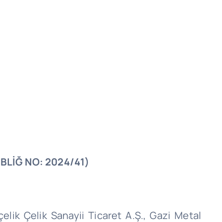
BLİĞ NO: 2024/41)
çelik
Çelik
Sanayii
Ticaret A.Ş., Gazi Metal