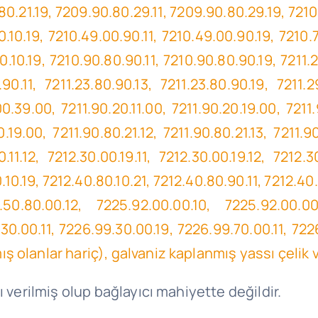
.21.19, 7209.90.80.29.11, 7209.90.80.29.19, 7210.4
.10.19, 7210.49.00.90.11, 7210.49.00.90.19, 7210.7
.10.19, 7210.90.80.90.11, 7210.90.80.90.19, 7211.2
.90.11, 7211.23.80.90.13, 7211.23.80.90.19, 7211.2
.39.00, 7211.90.20.11.00, 7211.90.20.19.00, 7211.9
.19.00, 7211.90.80.21.12, 7211.90.80.21.13, 7211.9
.11.12, 7212.30.00.19.11, 7212.30.00.19.12, 7212.3
.10.19, 7212.40.80.10.21, 7212.40.80.90.11, 7212.4
.50.80.00.12, 7225.92.00.00.10, 7225.92.00.0
30.00.11, 7226.99.30.00.19, 7226.99.70.00.11, 72
olanlar hariç), galvaniz kaplanmış yassı çelik v
ı verilmiş olup bağlayıcı mahiyette değildir.