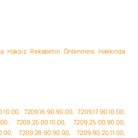
atta Haksız Rekabetin Önlenmesi Hakkında
.10.00, 7209.16.90.90.00, 7209.17.90.10.00,
0.00, 7209.25.00.10.00, 7209.25.00.90.00,
0.00, 7209.28.90.90.00, 7209.90.20.11.00,