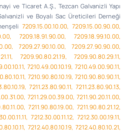
nayi ve Ticaret A.Ş.,
Tezcan
Galvanizli Yapı
lvanizli ve Boyalı Sac Üreticileri Derneği
 menşeli
7209.15.00.10.00, 7209.15.00.90.00,
0.00, 7209.18.91.90.00, 7209.18.99.10.00,
0.00, 7209.27.90.10.00, 7209.27.90.90.00,
1.11, 7209.90.80.21.19, 7209.90.80.29.11,
9.00.10.11, 7210.49.00.10.19, 7210.49.00.90.11,
0.80.10.11, 7210.90.80.10.19, 7210.90.80.90.11,
3.80.10.19, 7211.23.80.90.11, 7211.23.80.90.13,
9.00.31.00, 7211.29.00.39.00, 7211.90.20.11.00,
0.80.11.00, 7211.90.80.19.00, 7211.90.80.21.12,
0.00.11.11, 7212.30.00.11.12, 7212.30.00.19.11,
0.80.10.11, 7212.40.80.10.19, 7212.40.80.10.21,