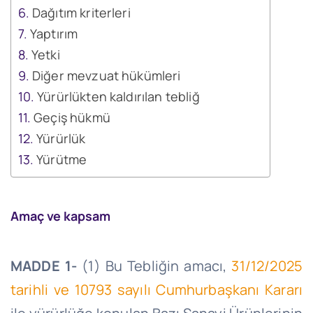
Dağıtım kriterleri
Yaptırım
Yetki
Diğer mevzuat hükümleri
Yürürlükten kaldırılan tebliğ
Geçiş hükmü
Yürürlük
Yürütme
Amaç ve kapsam
MADDE 1-
(1) Bu Tebliğin amacı,
31/12/2025
tarihli ve 10793 sayılı Cumhurbaşkanı Kararı