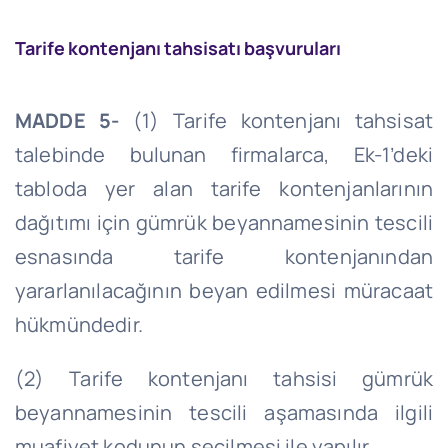
Tarife kontenjanı tahsisatı başvuruları
MADDE 5-
(1) Tarife kontenjanı tahsisat
talebinde bulunan firmalarca, Ek-1’deki
tabloda yer alan tarife kontenjanlarının
dağıtımı için gümrük beyannamesinin tescili
esnasında tarife kontenjanından
yararlanılacağının beyan edilmesi müracaat
hükmündedir.
(2) Tarife kontenjanı tahsisi gümrük
beyannamesinin tescili aşamasında ilgili
muafiyet kodunun seçilmesi ile yapılır.