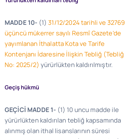
Yürürlükten kaldırılan tebliğ
MADDE 10-
(1)
31/12/2024 tarihli ve 32769
üçüncü mükerrer sayılı Resmî Gazete’de
yayımlanan İthalatta Kota ve Tarife
Kontenjanı İdaresine İlişkin Tebliğ (Tebliğ
No: 2025/2)
yürürlükten kaldırılmıştır.
Geçiş hükmü
GEÇİCİ MADDE 1-
(1) 10 uncu madde ile
yürürlükten kaldırılan tebliğ kapsamında
alınmış olan ithal lisanslarının süresi