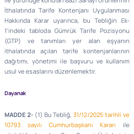
ile yürürlüğe konulan Bazı Sanayi Ürünlerinin
İthalatında Tarife Kontenjanı Uygulanması
Hakkında Karar uyarınca, bu Tebliğin Ek-
1’indeki tabloda Gümrük Tarife Pozisyonu
(GTP) ve tanımları yer alan eşyanın
ithalatında açılan tarife kontenjanlarının
dağıtımı, yönetimi ile başvuru ve kullanım
usul ve esaslarını düzenlemektir.
Dayanak
MADDE 2-
(1) Bu Tebliğ,
31/12/2025 tarihli ve
10793 sayılı Cumhurbaşkanı Kararı
ile