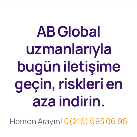
AB Global
uzmanlarıyla
bugün
iletişime
geçin, riskleri en
aza indirin.
Hemen Arayın!
0(216) 693 06 96