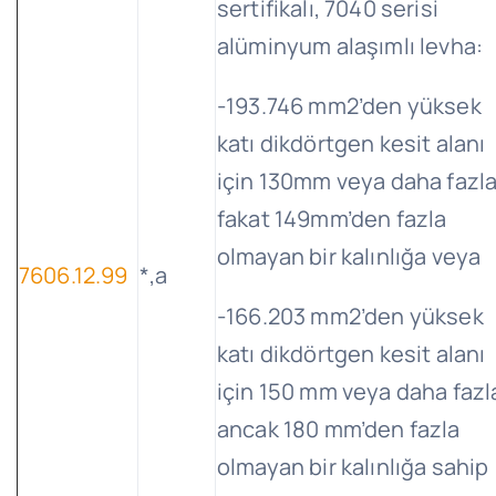
sertifikalı, 7040 serisi
alüminyum alaşımlı levha:
-193.746 mm2’den yüksek
katı dikdörtgen kesit alanı
için 130mm veya daha fazl
fakat 149mm’den fazla
olmayan bir kalınlığa veya
7606.12.99
*,a
-166.203 mm2’den yüksek
katı dikdörtgen kesit alanı
için 150 mm veya daha fazl
ancak 180 mm’den fazla
olmayan bir kalınlığa sahip