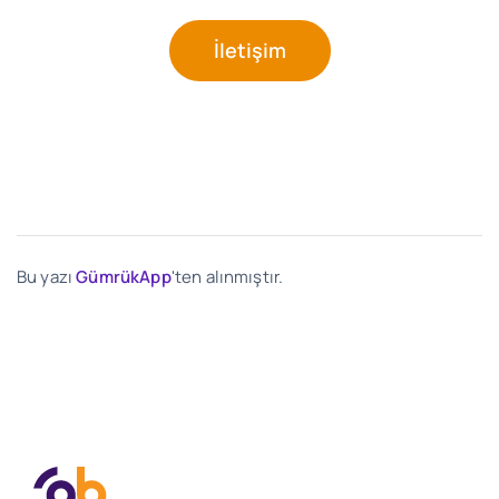
İletişim
Bu yazı
GümrükApp
'ten alınmıştır.