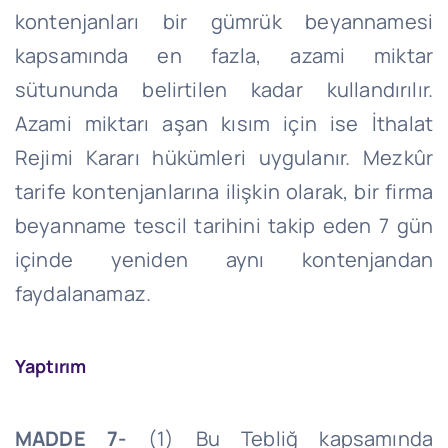
kontenjanları bir gümrük beyannamesi
kapsamında en fazla, azami miktar
sütununda belirtilen kadar kullandırılır.
Azami miktarı aşan kısım için ise İthalat
Rejimi Kararı hükümleri uygulanır. Mezkûr
tarife kontenjanlarına ilişkin olarak, bir firma
beyanname tescil tarihini takip eden 7 gün
içinde yeniden aynı kontenjandan
faydalanamaz.
Yaptırım
MADDE 7-
(1) Bu Tebliğ kapsamında