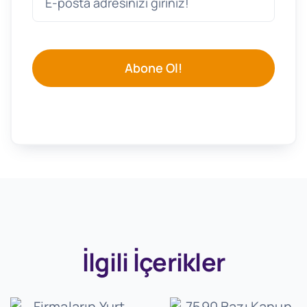
Abone Ol!
İlgili İçerikler