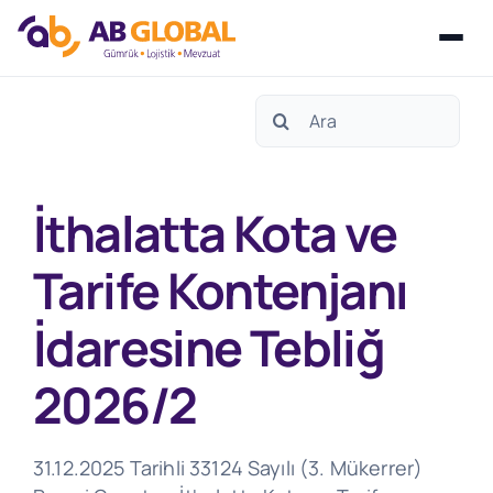
Skip
Search
to
for:
content
İthalatta Kota ve
Tarife Kontenjanı
İdaresine Tebliğ
2026/2
31.12.2025 Tarihli 33124 Sayılı (3. Mükerrer)