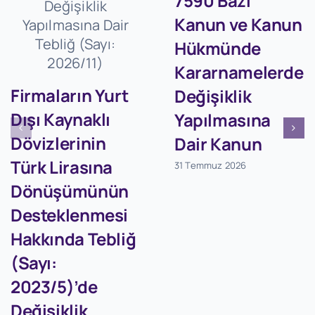
7590 Bazı
Kanun ve Kanun
Hükmünde
Kararnamelerde
Firmaların Yurt
Değişiklik
Dışı Kaynaklı
Yapılmasına
Dövizlerinin
Dair Kanun
Türk Lirasına
31 Temmuz 2026
Dönüşümünün
Desteklenmesi
Hakkında Tebliğ
(Sayı:
2023/5)’de
Değişiklik