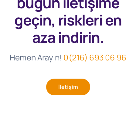
bugün
iletişime
geçin, riskleri en
aza indirin.
Hemen Arayın!
0(216) 693 06 96
İletişim