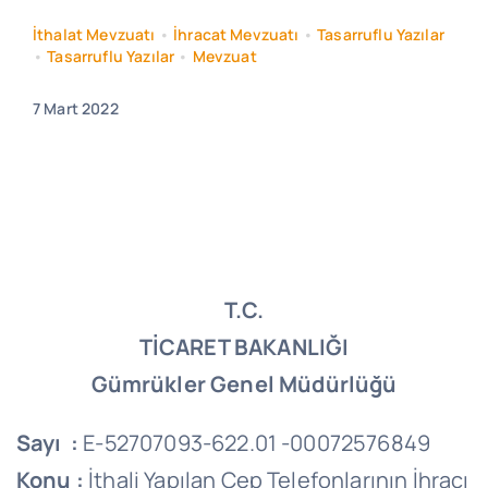
İthalat Mevzuatı
•
İhracat Mevzuatı
•
Tasarruflu Yazılar
•
Tasarruflu Yazılar
•
Mevzuat
7 Mart 2022
T.C.
TİCARET BAKANLIĞI
Gümrükler Genel Müdürlüğü
Sayı :
E-52707093-622.01 -00072576849
Konu :
İthali Yapılan Cep Telefonlarının İhracı