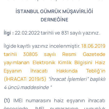
İSTANBUL GÜMRÜK MÜŞAVİRLİĞİ
DERNEĞİNE
İlgi :
22.02.2022 tarihli ve 831 sayılı yazınız.
İlgide kayıtlı yazınız incelenmiştir.
18.06.2019
tarihli 30805 sayılı Resmi Gazetede
yayımlanan Elektronik Kimlik Bilgisini Haiz
Eşyanın İhracatı Hakkında Tebliğ’in
(İHRACAT: 2019/5)
“İhracat İşlemleri” başlıklı
4 üncü maddesinde “
(1)
IMEI numarasını haiz eşyanın ihracatı
öncesinde, IMEI numarasının uygunluk