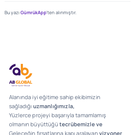
Bu yazı
GümrükApp
'ten alınmıştır.
Alanında iyi eğitime sahip ekibimizin
sağladığı
uzmanlığımızla,
Yüzlerce projeyi başarıyla tamamlamış
olmanın büyüttüğü
tecrübemizle ve
Geleceğin fırsatlarına kapı aralayan
vizyoner