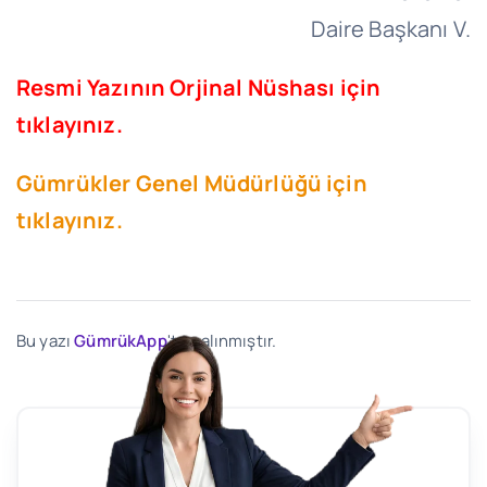
Daire Başkanı V.
Resmi Yazının Orjinal Nüshası için
tıklayınız.
Gümrükler Genel Müdürlüğü için
tıklayınız.
Bu yazı
GümrükApp
'ten alınmıştır.