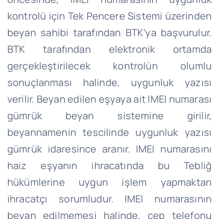
kontrolü için Tek Pencere Sistemi üzerinden
beyan sahibi tarafından BTK’ya başvurulur.
BTK tarafından elektronik ortamda
gerçekleştirilecek kontrolün olumlu
sonuçlanması halinde, uygunluk yazısı
verilir. Beyan edilen eşyaya ait IMEI numarası
gümrük beyan sistemine girilir,
beyannamenin tescilinde uygunluk yazısı
gümrük idaresince aranır. IMEI numarasını
haiz eşyanın ihracatında bu Tebliğ
hükümlerine uygun işlem yapmaktan
ihracatçı sorumludur. IMEI numarasının
beyan edilmemesi halinde, cep telefonu