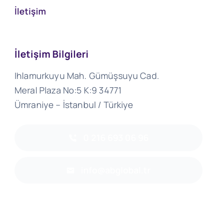
İletişim
İletişim Bilgileri
Ihlamurkuyu Mah. Gümüşsuyu Cad.
Meral Plaza No:5 K:9 34771
Ümraniye – İstanbul / Türkiye
0 216 693 06 96
info@abglobal.tr