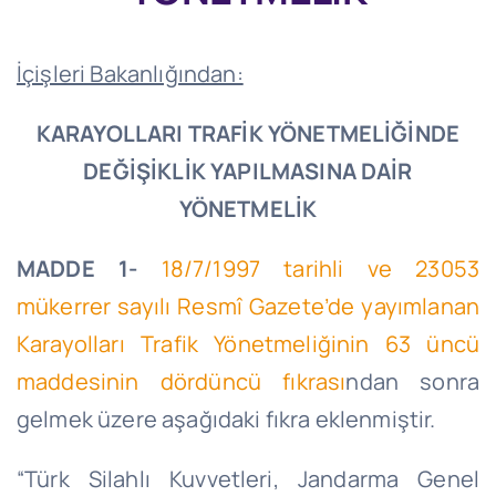
İçişleri Bakanlığından:
KARAYOLLARI TRAFİK YÖNETMELİĞİNDE
DEĞİŞİKLİK YAPILMASINA DAİR
YÖNETMELİK
MADDE 1-
18/7/1997
tarihli ve 23053
mükerrer sayılı Resmî Gazete’de yayımlanan
Karayolları Trafik Yönetmeliğinin 63 üncü
maddesinin dördüncü fıkrası
ndan sonra
gelmek üzere aşağıdaki fıkra eklenmiştir.
“Türk Silahlı Kuvvetleri, Jandarma Genel