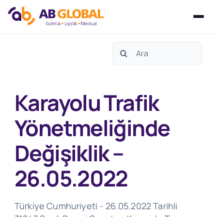
Skip
Search
to
for:
content
Karayolu Trafik
Yönetmeliğinde
Değişiklik –
26.05.2022
Türkiye Cumhuriyeti - 26.05.2022 Tarihli