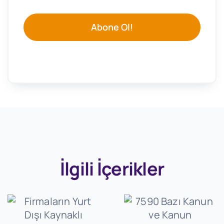
Abone Ol!
İlgili İçerikler