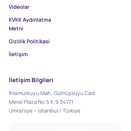
Videolar
KVKK Aydınlatma
Metni
Gizlilik Politikasi
İletişim
İletişim Bilgileri
Ihlamurkuyu Mah. Gümüşsuyu Cad.
Meral Plaza No:5 K:9 34771
Ümraniye – İstanbul / Türkiye
0 216 693 06 96