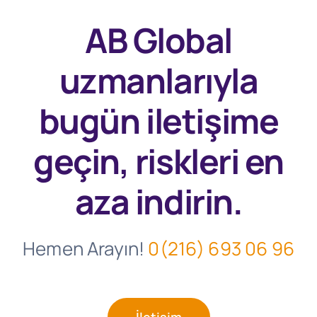
AB Global
uzmanlarıyla
bugün
iletişime
geçin, riskleri en
aza indirin.
Hemen Arayın!
0(216) 693 06 96