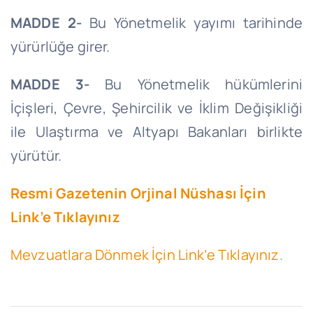
MADDE 2-
Bu Yönetmelik yayımı tarihinde
yürürlüğe girer.
MADDE 3-
Bu Yönetmelik hükümlerini
İçişleri, Çevre, Şehircilik ve İklim Değişikliği
ile Ulaştırma ve Altyapı Bakanları birlikte
yürütür.
Resmi Gazetenin Orjinal Nüshası İçin
Link’e Tıklayınız
Mevzuatlara Dönmek İçin Link’e Tıklayınız.