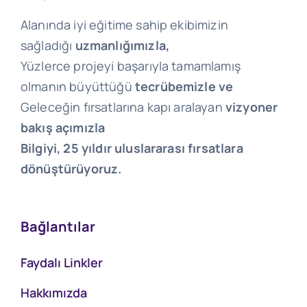
Alanında iyi eğitime sahip ekibimizin
sağladığı
uzmanlığımızla,
Yüzlerce projeyi başarıyla tamamlamış
olmanın büyüttüğü
tecrübemizle ve
Geleceğin fırsatlarına kapı aralayan
vizyoner
bakış açımızla
Bilgiyi, 25 yıldır uluslararası fırsatlara
dönüştürüyoruz.
Bağlantılar
Faydalı Linkler
Hakkımızda