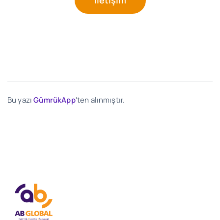
İletişim
Bu yazı
GümrükApp
'ten alınmıştır.