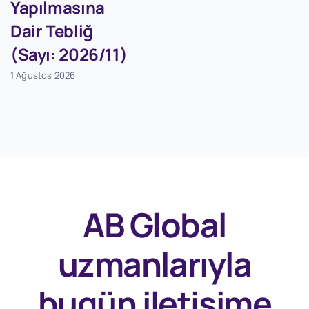
Yapılmasına
Dair Tebliğ
(Sayı: 2026/11)
1 Ağustos 2026
AB Global
uzmanlarıyla
bugün
iletişime