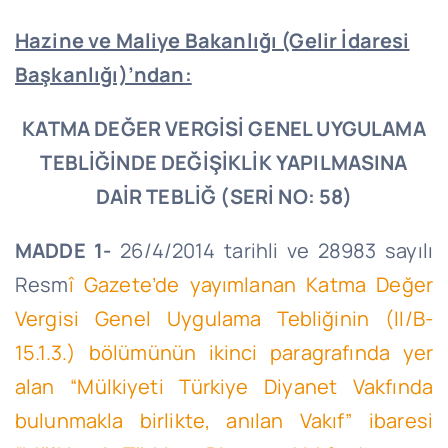
Hazine ve Maliye Bakanlığı (Gelir İdaresi
Başkanlığı)’ndan:
KATMA DEĞER VERGİSİ GENEL UYGULAMA
TEBLİĞİNDE DEĞİŞİKLİK YAPILMASINA
DAİR TEBLİĞ (SERİ NO: 58)
MADDE 1-
26/4/2014
tarihli ve 28983 sayılı
Resm
î Gazete’de yayımlanan Katma Değer
Vergisi Genel Uygulama Tebliğinin (II/B-
15.1.3.) bölümünün ikinci paragrafında yer
alan “Mülkiyeti Türkiye Diyanet Vakfında
bulunmakla birlikte, anılan Vakıf” ibaresi