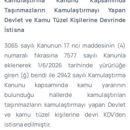
Kamulaştırma Kanunu Kapsamında
Taşınmazların Kamulaştırmayı Yapan
Devlet ve Kamu Tüzel Kişilerine Devrinde
İstisna
3065 sayılı Kanunun 17
nci
maddesinin (4)
numaralı fıkrasına 7577 sayılı Kanunla
eklenerek
1/6/2026
tarihinde yürürlüğe
giren (ğ) bendi ile 2942 sayılı Kamulaştırma
Kanunu kapsamında kamu yararının
bulunduğu hallerde kamulaştırılan
taşınmazların kamulaştırmayı yapan Devlet
ve kamu tüzel kişilerine devri KDV’den
istisna edilmiştir.