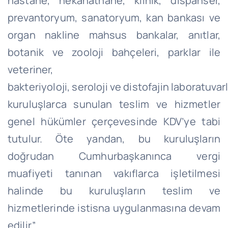
hastane,
nekahathane
, klinik, dispanser,
prevantoryum, sanatoryum, kan bankası ve
organ nakline mahsus bankalar, anıtlar,
botanik ve zooloji bahçeleri, parklar ile
veteriner,
bakteriyoloji,
seroloji
ve
distofajin
laboratuvarl
kuruluşlarca sunulan teslim ve hizmetler
genel hükümler çerçevesinde KDV’ye tabi
tutulur. Öte yandan, bu kuruluşların
doğrudan Cumhurbaşkanınca vergi
muafiyeti tanınan vakıflarca işletilmesi
halinde bu kuruluşların teslim ve
hizmetlerinde istisna uygulanmasına devam
edilir.”