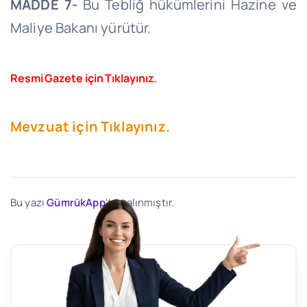
MADDE 7-
Bu Tebliğ hükümlerini Hazine ve
Maliye Bakanı yürütür.
Resmi Gazete için Tıklayınız.
Mevzuat için Tıklayınız.
Bu yazı
GümrükApp
'ten alınmıştır.