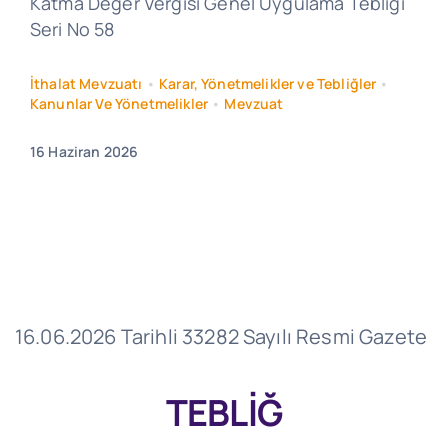
Katma Değer Vergisi Genel Uygulama Tebliği
Seri No 58
İthalat Mevzuatı
•
Karar, Yönetmelikler ve Tebliğler
•
Kanunlar Ve Yönetmelikler
•
Mevzuat
16 Haziran 2026
16.06.2026 Tarihli 33282 Sayılı Resmi Gazete
TEBLİĞ