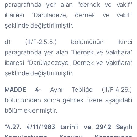
paragrafında yer alan “dernek ve vakıf”
ibaresi “Darülaceze, dernek ve vakıf”
şeklinde değiştirilmiştir.
d) (II/F-2.5.5.) bölümünün ikinci
paragrafında yer alan “Dernek ve Vakıflara”
ibaresi “Darülacezeye, Dernek ve Vakıflara”
şeklinde değiştirilmiştir.
MADDE 4-
Aynı Tebliğe (II/F-4.26.)
bölümünden sonra gelmek üzere aşağıdaki
bölüm eklenmiştir.
“4.27.
4/11/1983
tarihli ve 2942 Sayılı