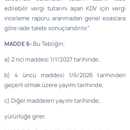
edilebilir vergi tutarını aşan KDV için vergi
inceleme raporu aranmadan genel esaslara
göre iade talebi sonuçlandırılır.”
MADDE 6-
Bu Tebliğin;
a) 2
nci
maddesi
1/1/2027
tarihinde,
b) 4 üncü maddesi
1/6/2026
tarihinden
geçerli olmak üzere yayımı tarihinde,
c) Diğer maddeleri yayımı tarihinde,
yürürlüğe
girer.