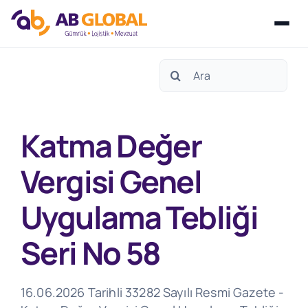
Skip
Search
to
for:
content
Katma Değer
Vergisi Genel
Uygulama Tebliği
Seri No 58
16.06.2026 Tarihli 33282 Sayılı Resmi Gazete -