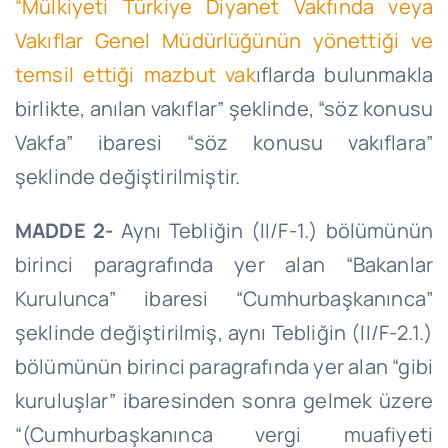
“Mülkiyeti Türkiye Diyanet Vakfında veya
Vakıflar Genel Müdürlüğünün yönettiği ve
temsil ettiği mazbut vak
ıflarda bulunmakla
birlikte, anılan vakıflar” şeklinde, “söz konusu
Vakfa” ibaresi “söz konusu vakıflara”
şeklinde değiştirilmiştir.
MADDE 2-
Aynı Tebliğin (II/F-1.) bölümünün
birinci paragrafında yer alan “Bakanlar
Kurulunca” ibaresi “Cumhurbaşkanınca”
şeklinde değiştirilmiş, aynı Tebliğin (II/F-
2.1
.)
bölümünün birinci paragrafında yer alan “gibi
kuruluşlar” ibaresinden sonra gelmek üzere
“(Cumhurbaşkanınca vergi muafiyeti