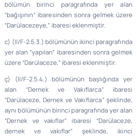
bölümün birinci paragrafında yer alan
“bağışının” ibaresinden sonra gelmek üzere
“Darülacezeye,” ibaresi eklenmiştir.
c) (II/F-2.5.3.) bölümünün ikinci paragrafında
yer alan “yapılan” ibaresinden sonra gelmek
üzere “Darülaceze,” ibaresi eklenmiştir.
ç) (II/F-2.5.4.) bölümünün başlığında yer
alan “Dernek ve Vakıflarca” ibaresi
“Darülaceze, Dernek ve Vakıflarca” şeklinde,
aynı bölümünün birinci paragrafında yer alan
“Dernek ve vakıflar” ibaresi “Darülaceze,
dernek ve vakıflar” şeklinde, ikinci