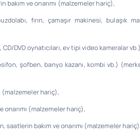
erin bakım ve onarımı (malzemeler hariç),
(buzdolabı, fırın, çamaşır makinesi, bulaşık ma
o, CD/DVD oynatıcıları, ev tipi video kameralar v
mosifon, şofben, banyo kazanı, kombi vb.) (merke
ı (malzemeler hariç),
e onarımı (malzemeler hariç),
inin, saatlerin bakım ve onarımı (malzemeler hariç)