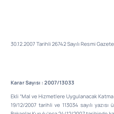
30.12.2007 Tarihli 26742 Sayılı Resmi Gazete
Karar Sayısı : 2007/13033
Ekli “Mal ve Hizmetlere Uygulanacak Katma D
19/12/2007 tarihli ve 113034 sayılı yazısı 
Bakanlar Kurulu’nca 24/12/2007 tarihinde kara