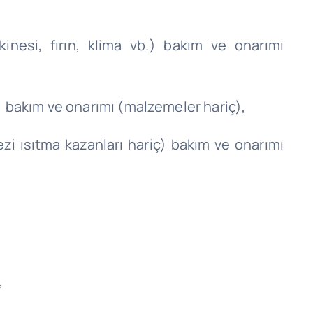
kinesi, fırın, klima vb.) bakım ve onarımı
b.) bakım ve onarımı (malzemeler hariç),
zi ısıtma kazanları hariç) bakım ve onarımı
,