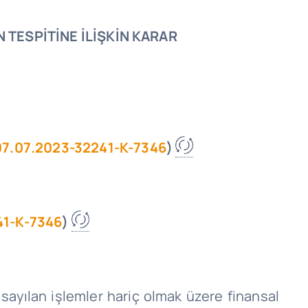
TESPİTİNE İLİŞKİN KARAR
07.07.2023-32241-K-7346
)
41-K-7346
)
 sayılan işlemler hariç olmak üzere finansal