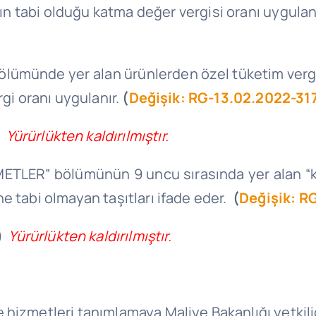
ın tabi olduğu katma değer vergisi oranı uygulan
 bölümünde yer alan ürünlerden özel tüketim ver
rgi oranı uygulanır.
(
Değişik: RG-13.02.2022-31
)
Yürürlükten kaldırılmıştır.
ZMETLER” bölümünün 9 uncu sırasında yer alan “k
e tabi olmayan taşıtları ifade eder.
(
Değişik: R
)
Yürürlükten kaldırılmıştır.
 hizmetleri tanımlamaya Maliye Bakanlığı yetkilid