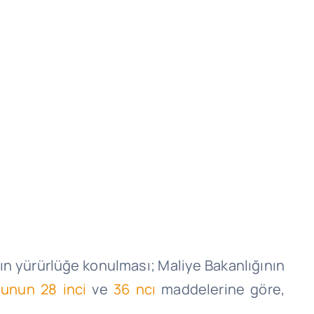
”ın yürürlüğe konulması; Maliye Bakanlığının
nunun 28 inci
ve
36 ncı
maddelerine göre,