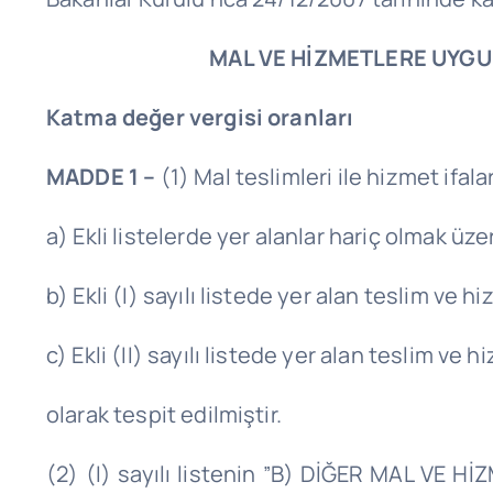
MAL VE HİZMETLERE UYGU
Katma değer vergisi oranları
MADDE 1 –
(1) Mal teslimleri ile hizmet ifa
a) Ekli listelerde yer alanlar hariç olmak üze
b) Ekli (I) sayılı listede yer alan teslim ve hi
c) Ekli (II) sayılı listede yer alan teslim ve 
olarak tespit edilmiştir.
(2) (I) sayılı listenin ”B) DİĞER MAL VE Hİ