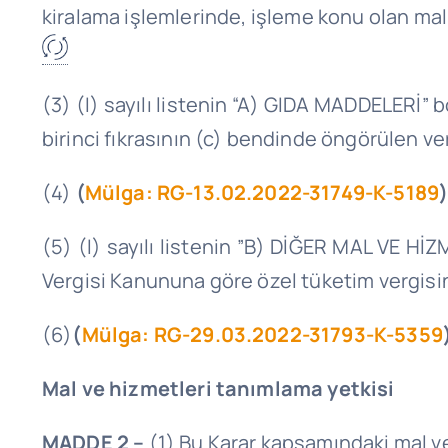
kiralama işlemlerinde, işleme konu olan mal
(3) (I) sayılı listenin “A) GIDA MADDELERİ”
birinci fıkrasının (c) bendinde öngörülen ve
(4)
(
Mülga: RG-13.02.2022-31749-K-5189
(5) (I) sayılı listenin ”B) DİĞER MAL VE Hİ
Vergisi Kanununa göre özel tüketim vergisin
(6)
(
Mülga: RG-29.03.2022-31793-K-5359
Mal ve hizmetleri tanımlama yetkisi
MADDE 2 –
(1) Bu Karar kapsamındaki mal ve