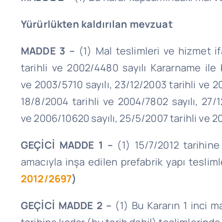
Yürürlükten kaldırılan mevzuat
MADDE 3 –
(1) Mal teslimleri ve hizmet i
tarihli ve 2002/4480 sayılı Kararname ile
ve 2003/5710 sayılı, 23/12/2003 tarihli ve 2
18/8/2004 tarihli ve 2004/7802 sayılı, 27/1
ve 2006/10620 sayılı, 25/5/2007 tarihli ve 20
GEÇİCİ MADDE 1 –
(1) 15/7/2012 tarihine
amacıyla inşa edilen prefabrik yapı tesliml
2012/2697
)
GEÇİCİ MADDE
2 –
(1) Bu Kararın 1 inci m