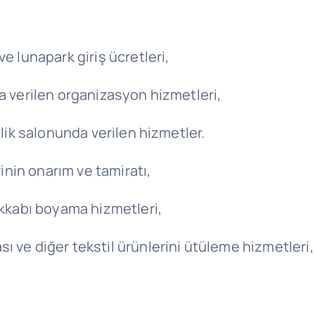
e lunapark giriş ücretleri,
da verilen organizasyon hizmetleri,
llik salonunda verilen hizmetler.
rinin onarım ve tamiratı,
akkabı boyama hizmetleri,
ı ve diğer tekstil ürünlerini ütüleme hizmetleri,