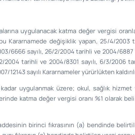
falarına uygulanacak katma değer vergisi oranla
 bu Kararnamede değişiklik yapan, 25/4/2003 tar
003/6666 sayılı, 26/2/2004 tarihli ve 2004/6887 s
2/2004 tarihli ve 2004/8301 sayılı, 6/3/2006 tar
07/12143 sayılı Kararnameler yürürlükten kaldırıl
 kadar uygulanmak üzere; okul, sağlık hizmet 
erinde katma değer vergisi oranı %1 olarak beli
addesinin birinci fıkrasının (a) bendinde belirti