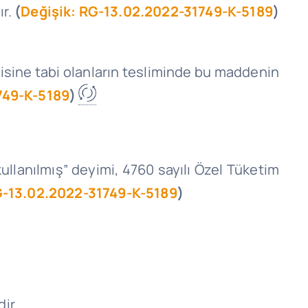
ır.
(
Değişik: RG-13.02.2022-31749-K-5189
)
gisine tabi olanların tesliminde bu maddenin
749-K-5189
)
ullanılmış” deyimi, 4760 sayılı Özel Tüketim
G-13.02.2022-31749-K-5189
)
ir.