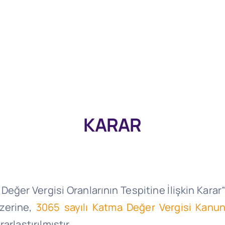
KARAR
eğer Vergisi Oranlarının Tespitine İlişkin Karar
üzerine,
3065 sayılı Katma Değer Vergisi Kanu
rlaştırılmıştır.