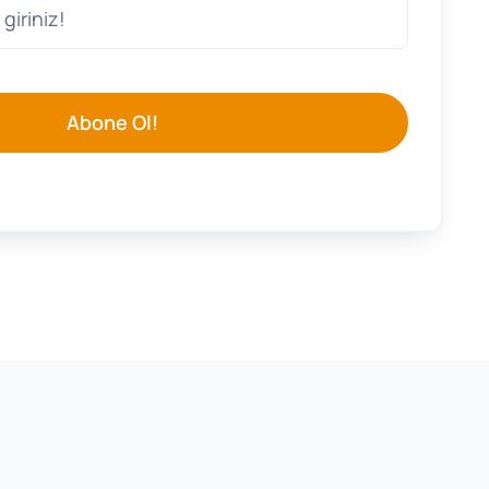
Abone Ol!