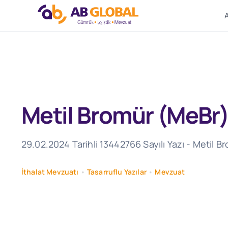
Skip
to
content
Metil Bromür (MeBr)
29.02.2024 Tarihli 13442766 Sayılı Yazı - Metil 
İthalat Mevzuatı
•
Tasarruflu Yazılar
•
Mevzuat