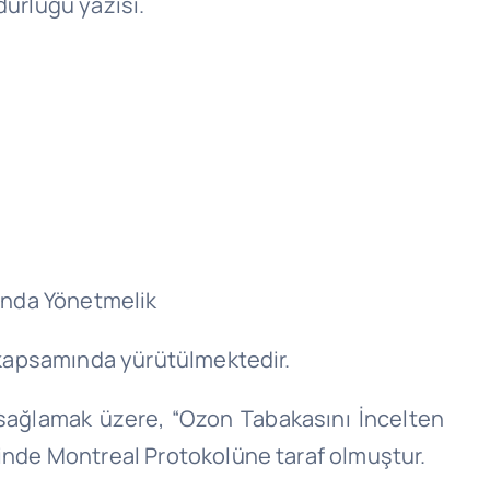
dürlüğü yazısı.
kında Yönetmelik
ı kapsamında yürütülmektedir.
 sağlamak üzere, “Ozon Tabakasını İncelten
ihinde Montreal Protokolüne taraf olmuştur.