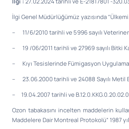
İlgi :
27.02.2024 tarihli ve E-21817801 -320.0
İlgi Genel Müdürlüğümüz yazısında “Ülkemiz
– 11/6/2010 tarihli ve 5996 sayılı Veteriner
– 19 /06/2011 tarihli ve 27969 sayılı Bitki
– Kıyı Tesislerinde Fümigasyon Uygulama 
– 23.06.2000 tarihli ve 24088 Sayılı Metil
– 19.04.2007 tarihli ve B.12.0.KKG.0.20.02.
Ozon tabakasını incelten maddelerin kulla
Maddelere Dair Montreal Protokolü” 1987 yılı