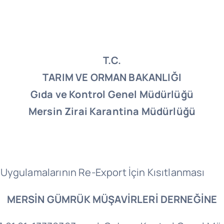
T.C.
TARIM VE ORMAN BAKANLIĞI
Gıda ve Kontrol Genel Müdürlüğü
Mersin Zirai Karantina Müdürlüğü
23-320.03.0
Uygulamalarının Re-Export İçin Kısıtlanması
MERSİN GÜMRÜK MÜŞAVİRLERİ DERNEĞİNE