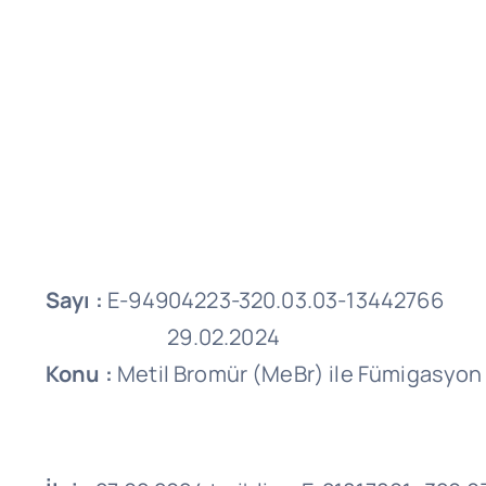
Sayı :
E-949042
29.02.2024
Konu :
Metil Bromür (MeBr) ile Fümigasyon 