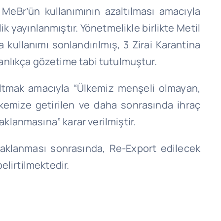
eBr’ün kullanımının azaltılması amacıyla
 yayınlanmıştır. Yönetmelikle birlikte Metil
 kullanımı sonlandırılmış, 3 Zirai Karantina
anlıkça gözetime tabi tutulmuştur.
zaltmak amacıyla “Ülkemiz menşeli olmayan,
kemize getirilen ve daha sonrasında ihraç
klanmasına” karar verilmiştir.
aklanması sonrasında, Re-Export edilecek
elirtilmektedir.