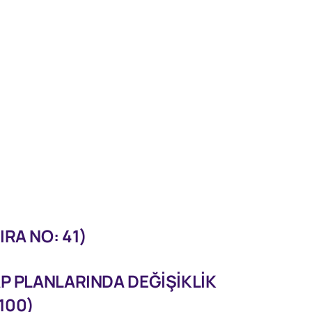
RA NO: 41)
P PLANLARINDA DEĞİŞİKLİK
100)