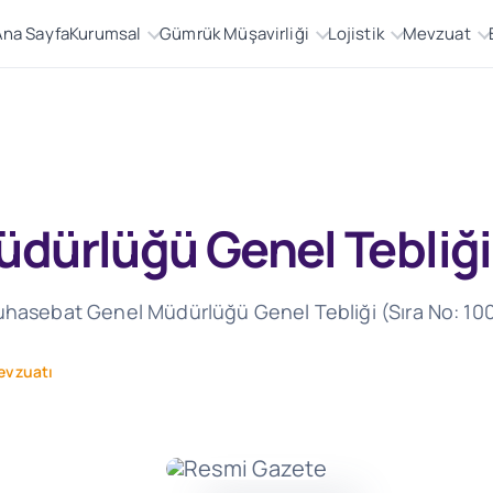
Ana Sayfa
Kurumsal
Gümrük Müşavirliği
Lojistik
Mevzuat
ürlüğü Genel Tebliği (
Muhasebat Genel Müdürlüğü Genel Tebliği (Sıra No: 10
evzuatı