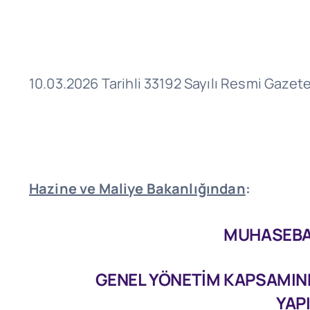
10.03.2026 Tarihli 33192 Sayılı Resmi Gazet
Hazine ve Maliye Bakanlığından
:
MUHASEBAT
GENEL YÖNETİM KAPSAMIND
YAP