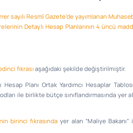
errer sayılı Resmî Gazete’de yayımlanan Muhase
erinin Detaylı Hesap Planlarının 4 üncü maddes
dinci fıkrası
aşağıdaki şekilde değiştirilmiştir.
ylı Hesap Planı Ortak Yardımcı Hesaplar Tabl
odları ile birlikte bütçe sınıflandırmasında yer
in birinci fıkrasında
yer alan “Maliye Bakanı” 