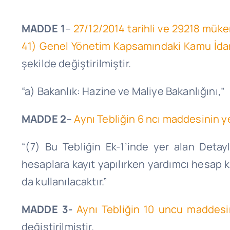
MADDE 1
–
27/12/2014 tarihli ve 29218 mük
41) Genel Yönetim Kapsamındaki Kamu İdarel
şekilde değiştirilmiştir.
“a) Bakanlık: Hazine ve Maliye Bakanlığını,”
MADDE 2
–
Aynı Tebliğin 6 ncı maddesinin ye
“(7) Bu Tebliğin Ek-1’inde yer alan Deta
hesaplara kayıt yapılırken yardımcı hesap k
da kullanılacaktır.”
MADDE 3-
Aynı Tebliğin 10 uncu maddesin
değiştirilmiştir.