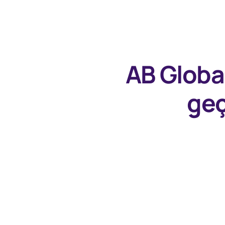
AB Globa
geç