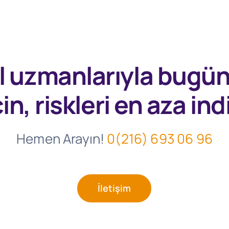
l uzmanlarıyla
bugü
in, riskleri en aza indi
Hemen Arayın!
0(216) 693 06 96
İletişim