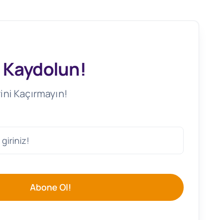
 Kaydolun!
ini Kaçırmayın!
Abone Ol!