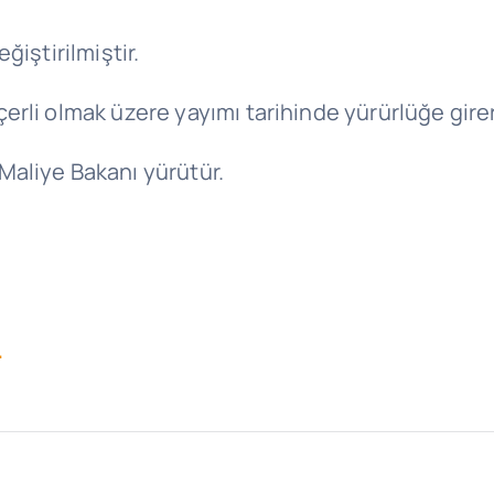
ğiştirilmiştir.
erli olmak üzere yayımı tarihinde yürürlüğe girer
Maliye Bakanı yürütür.
.