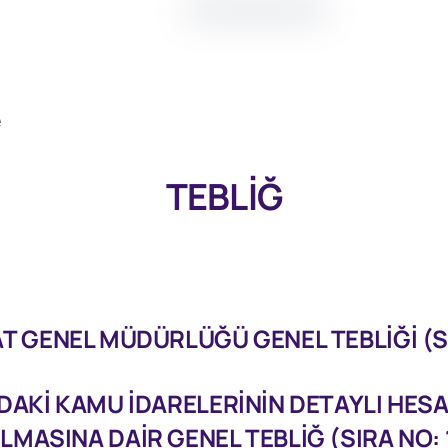
e
TEBLİĞ
 GENEL MÜDÜRLÜĞÜ GENEL TEBLİĞİ (SI
AKİ KAMU İDARELERİNİN DETAYLI HESA
ILMASINA DAİR GENEL TEBLİĞ (SIRA NO: 