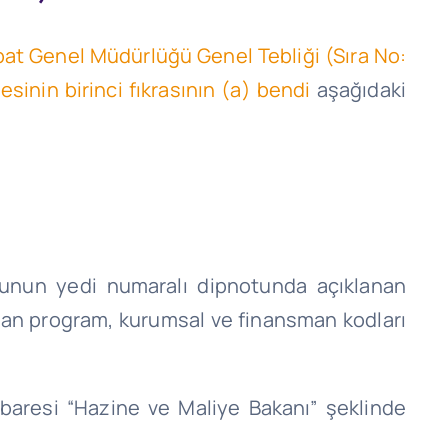
bat Genel Müdürlüğü Genel Tebliği (Sıra No:
inin birinci fıkrasının (a) bendi
aşağıdaki
osunun yedi numaralı dipnotunda açıklanan
 alan program, kurumsal ve finansman kodları
ibaresi “Hazine ve Maliye Bakanı” şeklinde