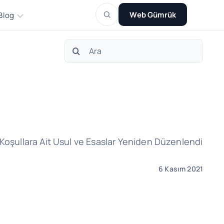
Web Gümrük
Blog
Search
for:
k Koşullara Ait Usul ve Esaslar Yeniden Düzenlendi
6 Kasım 2021