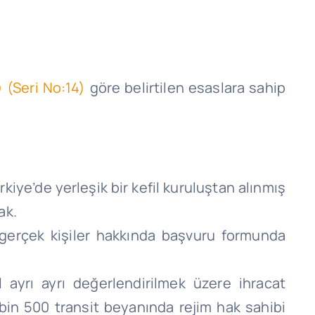
 (Seri No:14)
göre belirtilen esaslara sahip
kiye’de yerleşik bir kefil kuruluştan alınmış
ak.
 gerçek kişiler hakkında başvuru formunda
 ayrı ayrı değerlendirilmek üzere ihracat
in 500 transit beyanında rejim hak sahibi