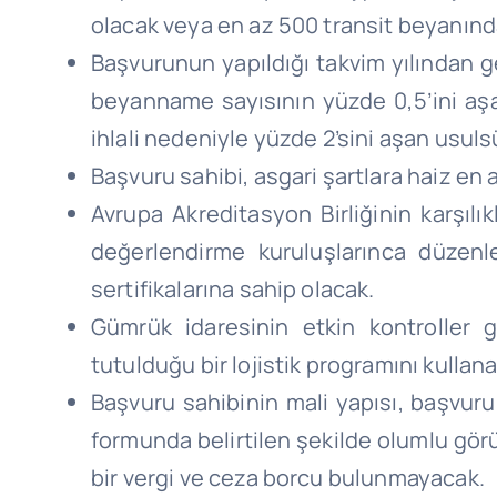
olacak veya en az 500 transit beyanında 
Başvurunun yapıldığı takvim yılından g
beyanname sayısının yüzde 0,5’ini aş
ihlali nedeniyle yüzde 2’sini aşan usu
Başvuru sahibi, asgari şartlara haiz en 
Avrupa Akreditasyon Birliğinin karşıl
değerlendirme kuruluşlarınca düzen
sertifikalarına sahip olacak.
Gümrük idaresinin etkin kontroller g
tutulduğu bir lojistik programını kullan
Başvuru sahibinin mali yapısı, başvuru
formunda belirtilen şekilde olumlu g
bir vergi ve ceza borcu bulunmayacak.