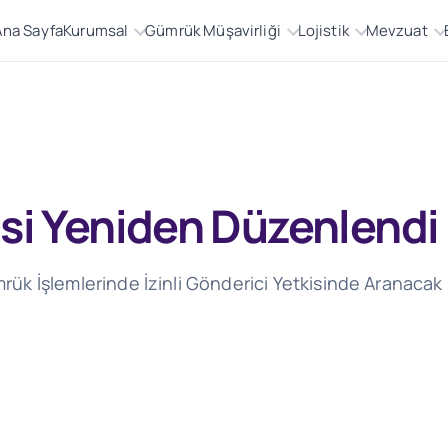
Ana Sayfa
Kurumsal
Gümrük Müşavirliği
Lojistik
Mevzuat
kisi Yeniden Düzenlendi
ümrük İşlemlerinde İzinli Gönderici Yetkisinde Aranaca