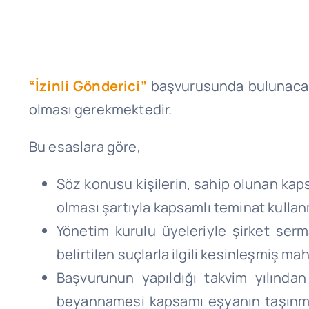
“İzinli Gönderici”
başvurusunda bulunacak
olması gerekmektedir.
Bu esaslara göre,
Söz konusu kişilerin, sahip olunan kapsa
olması şartıyla kapsamlı teminat kulla
Yönetim kurulu üyeleriyle şirket ser
belirtilen suçlarla ilgili kesinleşmiş 
Başvurunun yapıldığı takvim yılından
beyannamesi kapsamı eşyanın taşınmas