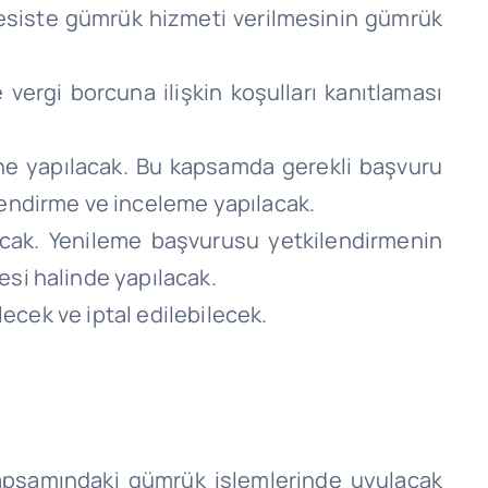
i tesiste gümrük hizmeti verilmesinin gümrük
 vergi borcuna ilişkin koşulları kanıtlaması
ne yapılacak. Bu kapsamda gerekli başvuru
rlendirme ve inceleme yapılacak.
lacak. Yenileme başvurusu yetkilendirmenin
esi halinde yapılacak.
ilecek ve iptal edilebilecek.
apsamındaki gümrük işlemlerinde uyulacak