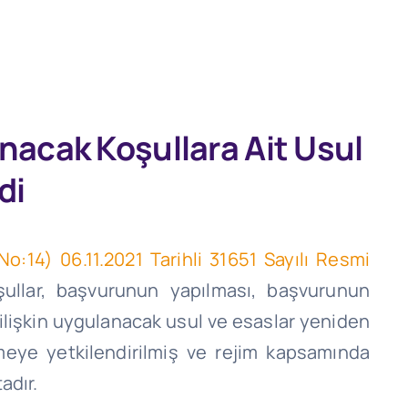
anacak Koşullara Ait Usul
di
o:14) 06.11.2021 Tarihli 31651 Sayılı Resmi
ullar, başvurunun yapılması, başvurunun
a ilişkin uygulanacak usul ve esaslar yeniden
eye yetkilendirilmiş ve rejim kapsamında
adır.