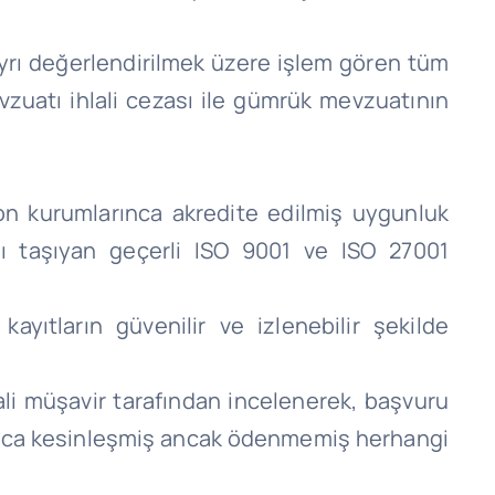
ayrı değerlendirilmek üzere işlem gören tüm
uatı ihlali cezası ile gümrük mevzuatının
yon kurumlarınca akredite edilmiş uygunluk
ı taşıyan geçerli ISO 9001 ve ISO 27001
yıtların güvenilir ve izlenebilir şekilde
ali müşavir tarafından incelenerek, başvuru
ınca kesinleşmiş ancak ödenmemiş herhangi