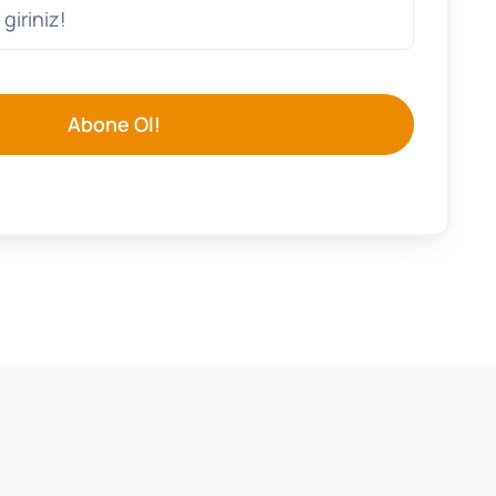
Abone Ol!