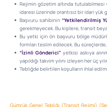
Rejimin gözetim altında tutulabilmesi v
idaresi üzerinde orantısız bir idari yü
Başvuru sahibinin
“Yetkilendirilmiş 
gerekmeyecek. Bu kişilere, transit beya
Bu yetki için ön başvuru bölge müdür
formları teslim edilecek. Bu süreçlerde
“İzinli Gönderici”
yetkisi askıya alın
yapıldığı takvim yılını izleyen her üç y
Tebliğde belirtilen koşulların ihlal edilm
Gümrük Genel Tebliği (Transit Rejimi) (S