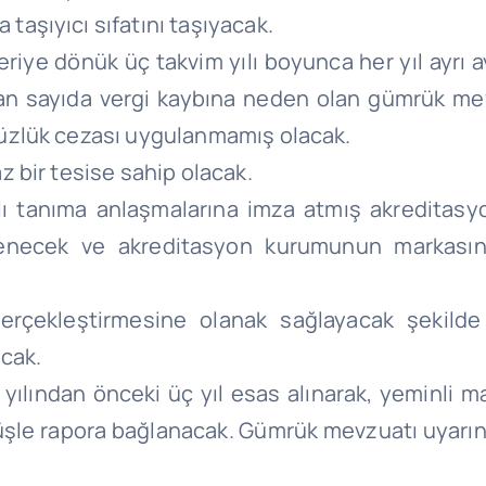
taşıyıcı sıfatını taşıyacak.
eriye dönük üç takvim yılı boyunca her yıl ayrı 
an sayıda vergi kaybına neden olan gümrük mevz
lsüzlük cezası uygulanmamış olacak.
az bir tesise sahip olacak.
ıklı tanıma anlaşmalarına imza atmış akreditas
lenecek ve akreditasyon kurumunun markasın
erçekleştirmesine olanak sağlayacak şekilde ka
acak.
 yılından önceki üç yıl esas alınarak, yeminli m
örüşle rapora bağlanacak. Gümrük mevzuatı uyar