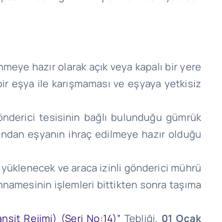
nmeye hazır olarak açık veya kapalı bir yere
ir eşya ile karışmaması ve eşyaya yetkisiz
gönderici tesisinin bağlı bulunduğu gümrük
fından eşyanın ihraç edilmeye hazır olduğu
 yüklenecek ve araca izinli gönderici mührü
nnamesinin işlemleri bittikten sonra taşıma
nsit Rejimi) (Seri No:14)”
Tebliği,
01 Ocak