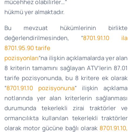
mücehhez olabilirler…”
hükmü yer almaktadır.
Bu mevzuat hükümlerinin birlikte
değerlendirilmesinden, “
8701.91.10 ila
8701.95.90 tarife
pozisyonları
“na ilişkin açıklamalarda yer alan
8 kriterin tamamını sağlayan ATV’lerin 87.01
tarife pozisyonunda, bu 8 kritere ek olarak
“
8701.91.10 pozisyonuna
” ilişkin açıklama
notlarında yer alan kriterlerin sağlanması
durumunda tekerlekli zirai traktörler ve
ormancılıkta kullanılan tekerlekli traktörler
olarak motor gücüne bağlı olarak
8701.91.10,