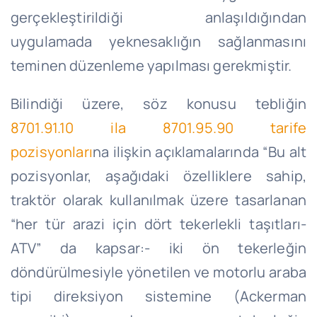
gerçekleştirildiği anlaşıldığından
uygulamada yeknesaklığın sağlanmasını
teminen düzenleme yapılması gerekmiştir.
Bilindiği üzere, söz konusu tebliğin
8701.91.10 ila 8701.95.90 tarife
pozisyonları
na ilişkin açıklamalarında “Bu alt
pozisyonlar, aşağıdaki özelliklere sahip,
traktör olarak kullanılmak üzere tasarlanan
“her tür arazi için dört tekerlekli taşıtları-
ATV” da kapsar:- iki ön tekerleğin
döndürülmesiyle yönetilen ve motorlu araba
tipi direksiyon sistemine (Ackerman