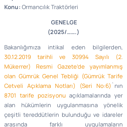
Konu:
Ormancılık Traktörleri
GENELGE
(2025/…….)
Bakanlığımıza intikal eden bilgilerden,
30.12.2019 tarihli ve 30994 Sayılı (2.
Mükerrer) Resmi Gazete’de yayımlanmış
olan Gümrük Genel Tebliği (Gümrük Tarife
Cetveli Açıklama Notları) (Seri No:6)
`nın
8701 tarife pozisyonu
açıklamalarında yer
alan hükümlerin uygulanmasına yönelik
çeşitli tereddütlerin bulunduğu ve idareler
arasında farklı uygulamaların