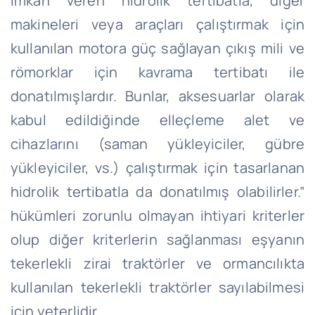
imkan veren hidrolik tertibatla, diğer
makineleri veya araçları çalıştırmak için
kullanılan motora güç sağlayan çıkış mili ve
römorklar için kavrama tertibatı ile
donatılmışlardır. Bunlar, aksesuarlar olarak
kabul edildiğinde elleçleme alet ve
cihazlarını (saman yükleyiciler, gübre
yükleyiciler, vs.) çalıştırmak için tasarlanan
hidrolik tertibatla da donatılmış olabilirler.”
hükümleri zorunlu olmayan ihtiyari kriterler
olup diğer kriterlerin sağlanması eşyanın
tekerlekli zirai traktörler ve ormancılıkta
kullanılan tekerlekli traktörler sayılabilmesi
için yeterlidir.