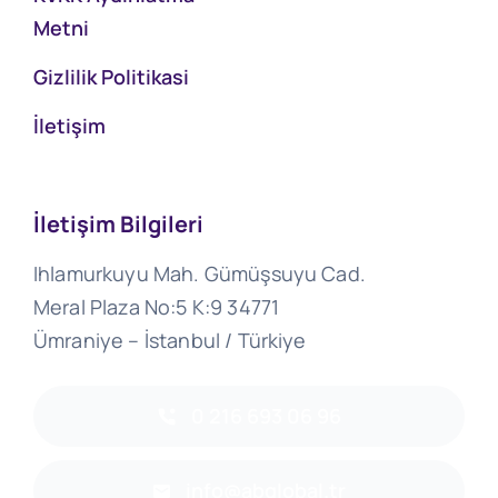
Metni
Gizlilik Politikasi
İletişim
İletişim Bilgileri
Ihlamurkuyu Mah. Gümüşsuyu Cad.
Meral Plaza No:5 K:9 34771
Ümraniye – İstanbul / Türkiye
0 216 693 06 96
info@abglobal.tr