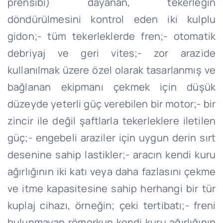
prensibi) dayanan, tekerleğin
döndürülmesini kontrol eden iki kulplu
gidon;- tüm tekerleklerde fren;- otomatik
debriyaj ve geri vites;- zor arazide
kullanılmak üzere özel olarak tasarlanmış ve
bağlanan ekipmanı çekmek için düşük
düzeyde yeterli güç verebilen bir motor;- bir
zincir ile değil şaftlarla tekerleklere iletilen
güç;- engebeli araziler için uygun derin sırt
desenine sahip lastikler;- aracın kendi kuru
ağırlığının iki katı veya daha fazlasını çekme
ve itme kapasitesine sahip herhangi bir tür
kuplaj cihazı, örneğin; çeki tertibatı;- freni
bulunmayan römorkun kendi kuru ağırlığının