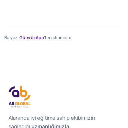
Bu yazı
GümrükApp
'ten alınmıştır.
Alanında iyi eğitime sahip ekibimizin
sağladığı
uzmanlığımızla,