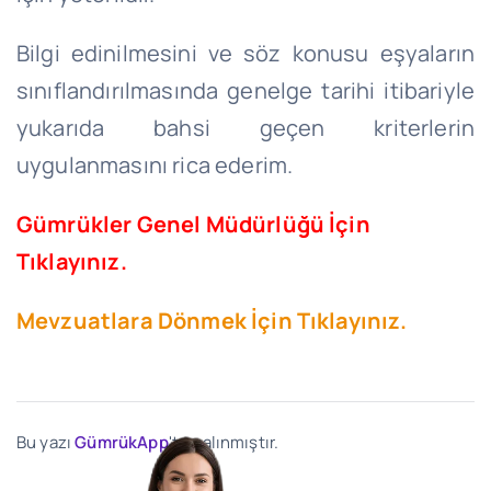
Bilgi edinilmesini ve söz konusu eşyaların
sınıflandırılmasında genelge tarihi itibariyle
yukarıda bahsi geçen kriterlerin
uygulanmasını rica ederim.
Gümrükler Genel Müdürlüğü İçin
Tıklayınız.
Mevzuatlara Dönmek İçin Tıklayınız.
Bu yazı
GümrükApp
'ten alınmıştır.