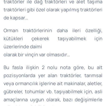
traktörler ile dağ traktörleri ve alet taşıma
traktörleri gibi özel olarak yapılmış traktörleri
de kapsar…
Orman traktörlerinin daha ileri özelliği,
kütükleri çekerek taşıyabilmek için
üzerlerinde daimi
olarak bir vinçin var olmasıdır…
Bu fasla ilişkin 2 nolu nota göre, bu alt
pozisyonlarda yer alan traktörler, tarımsal
veya ormancılık işlerine ait makinalar, aletler,
gübreler, tohumlar vb. taşıyabilmek için, asli
amaçlarına uygun olarak, bazı değişimlerle