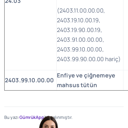
24.03
(2403.11.00.00.00,
2403.19.10.00.19,
2403.19.90.00.19,
2403.91.00.00.00,
2403.99.10.00.00,
2403.99.90.00.00 hariç)
Enfiye ve çiğnemeye
2403.99.10.00.00
mahsus tütün
Bu yazı
GümrükApp
'ten alınmıştır.