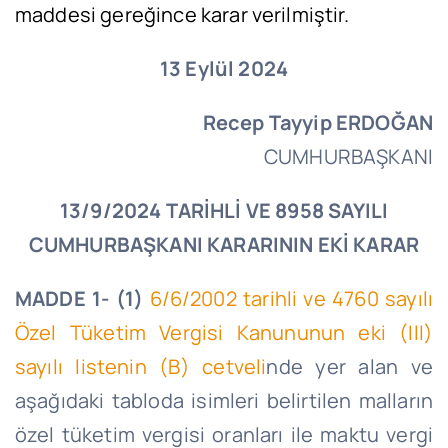
maddesi gereğince karar verilmiştir.
13 Eylül 2024
Recep Tayyip ERDOĞAN
CUMHURBAŞKANI
13/9/2024 TARİHLİ VE 8958 SAYILI
CUMHURBAŞKANI KARARININ EKİ KARAR
MADDE 1- (1)
6/6/2002 tarihli ve 4760 sayılı
Özel Tüketim Vergisi Kanununun eki (III)
sayılı listenin (B) cetveli
nde yer alan ve
aşağıdaki tabloda isimleri belirtilen malların
özel tüketim vergisi oranları ile maktu vergi