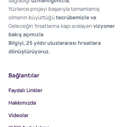
sağladığı
uzmanlığımızla,
Yüzlerce projeyi başarıyla tamamlamış
olmanın büyüttüğü
tecrübemizle ve
Geleceğin fırsatlarına kapı aralayan
vizyoner
bakış açımızla
Bilgiyi, 25 yıldır uluslararası fırsatlara
dönüştürüyoruz.
Bağlantılar
Faydalı Linkler
Hakkımızda
Videolar