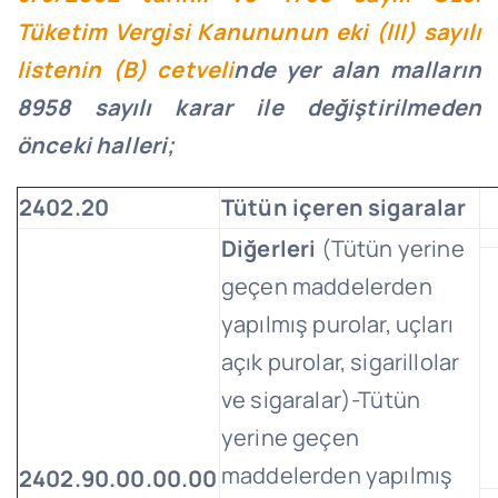
Tüketim Vergisi Kanununun eki (III) sayılı
listenin (B) cetveli
nde yer alan malların
8958 sayılı karar ile değiştirilmeden
önceki halleri;
2402.20
Tütün içeren sigaralar
Diğerleri
(Tütün yerine
geçen maddelerden
yapılmış purolar, uçları
açık purolar, sigarillolar
ve sigaralar)-Tütün
yerine geçen
maddelerden yapılmış
2402.90.00.00.00