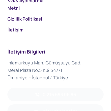
KVKK Aydınlatma
Metni
Gizlilik Politikasi
İletişim
İletişim Bilgileri
Ihlamurkuyu Mah. Gümüşsuyu Cad.
Meral Plaza No:5 K:9 34771
Ümraniye – İstanbul / Türkiye
0 216 693 06 96