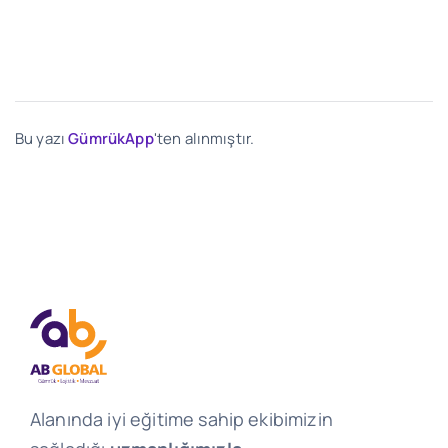
Bu yazı
GümrükApp
'ten alınmıştır.
Alanında iyi eğitime sahip ekibimizin