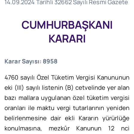
14.09.2024 Tarihli 32662 Sayılı Resmi Gazete
CUMHURBAŞKANI
KARARI
Karar Sayısı: 8958
4760 sayılı Özel Tüketim Vergisi Kanununun
eki (III) sayılı listenin (B) cetvelinde yer alan
bazı mallara uygulanan özel tüketim vergisi
oranları ile maktu vergi tutarlarının yeniden
belirlenmesine dair ekli Kararın yürürlüğe
konulmasına, mezkûr Kanunun 12 nci