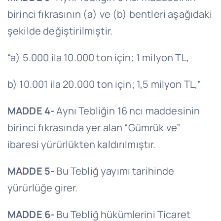
birinci fıkrasının (a) ve (b) bentleri aşağıdaki
şekilde değiştirilmiştir.
“a) 5.000 ila 10.000 ton için; 1 milyon TL,
b) 10.001 ila 20.000 ton için; 1,5 milyon TL,”
MADDE 4-
Aynı Tebliğin 16 ncı maddesinin
birinci fıkrasında yer alan “Gümrük ve”
ibaresi yürürlükten kaldırılmıştır.
MADDE 5-
Bu Tebliğ yayımı tarihinde
yürürlüğe girer.
MADDE 6-
Bu Tebliğ hükümlerini Ticaret