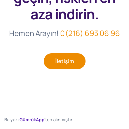
aza indirin.
Hemen Arayın!
0(216) 693 06 96
İletişim
Bu yazı
GümrükApp
'ten alınmıştır.