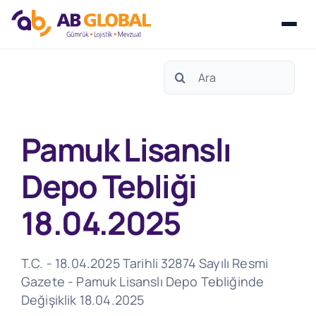
Skip
Search
to
for:
content
Pamuk Lisanslı
Depo Tebliği
18.04.2025
T.C. - 18.04.2025 Tarihli 32874 Sayılı Resmi
Gazete - Pamuk Lisanslı Depo Tebliğinde
Değişiklik 18.04.2025