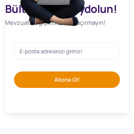
Bültenimize Kaydolun!
Mevzuat Değişikliklerini Kaçırmayın!
Abone Ol!