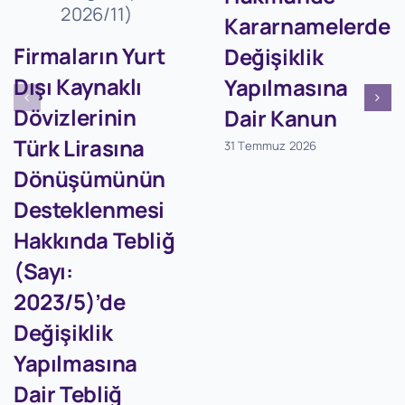
Kararnamelerde
Firmaların Yurt
Değişiklik
Dışı Kaynaklı
Yapılmasına
Dövizlerinin
Dair Kanun
Türk Lirasına
31 Temmuz 2026
Dönüşümünün
Desteklenmesi
Hakkında Tebliğ
(Sayı:
2023/5)’de
Değişiklik
Yapılmasına
Dair Tebliğ