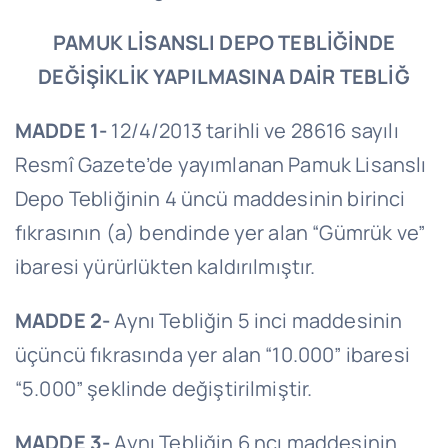
PAMUK LİSANSLI DEPO TEBLİĞİNDE
DEĞİŞİKLİK YAPILMASINA DAİR TEBLİĞ
MADDE 1-
12/4/2013 tarihli ve 28616 sayılı
Resmî Gazete’de yayımlanan Pamuk Lisanslı
Depo Tebliğinin 4 üncü maddesinin birinci
fıkrasının (a) bendinde yer alan “Gümrük ve”
ibaresi yürürlükten kaldırılmıştır.
MADDE 2-
Aynı Tebliğin 5 inci maddesinin
üçüncü fıkrasında yer alan “10.000” ibaresi
“5.000” şeklinde değiştirilmiştir.
MADDE 3-
Aynı Tebliğin 6 ncı maddesinin