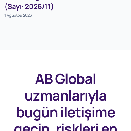
(Sayı: 2026/11)
1 Ağustos 2026
AB Global
uzmanlarıyla
bugün
iletişime
geçin, riskleri en