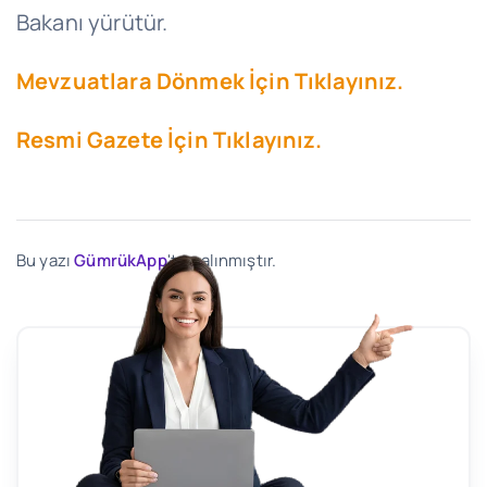
Bakanı yürütür.
Mevzuatlara Dönmek İçin Tıklayınız.
Resmi Gazete İçin Tıklayınız.
Bu yazı
GümrükApp
'ten alınmıştır.