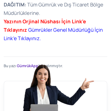
DAĞITIM:
Tüm Gümrük ve Dış Ticaret Bölge
Müdürlüklerine.
Yazının Orjinal Nüshası İçin Link’e
Tıklayınız
Gümrükler Genel Müdürlüğü İçin
Link’e Tıklayınız.
Bu yazı
GümrükApp
'ten alınmıştır.