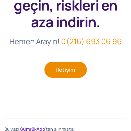
geçin, riskleri en
aza indirin.
Hemen Arayın!
0(216) 693 06 96
İletişim
Bu yazı
GümrükApp
'ten alınmıştır.