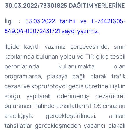
30.03.2022/73301825
DAĞITIM YERLERİNE
İlgi :
03.03.2022 tarihli ve E-73421605-
849.04-00072431721 saydı yazımız.
İlgide kayıtlı yazımız çerçevesinde, sınır
kapılarında bulunan yolcu ve TIR çıkış tescil
peronlarında kullanılmakta olan
programlarda, plakaya bağlı olarak trafik
cezası ve köprü/otoyol geçiş ücretine ilişkin
sorgu yapılarak ödenmemiş ceza/ücret
bulunması halinde tahsilatların POS cihazları
aracılığıyla gerçekleştirilmesi, anılan
tahsilatlar gerçekleşmeden yabancı plakalı