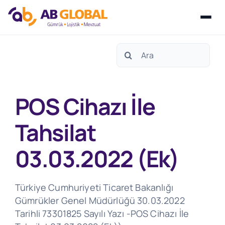
Skip
Search
to
for:
content
POS Cihazı İle
Tahsilat
03.03.2022 (Ek)
Türkiye Cumhuriyeti Ticaret Bakanlığı
Gümrükler Genel Müdürlüğü 30.03.2022
Tarihli 73301825 Sayılı Yazı -POS Cihazı İle