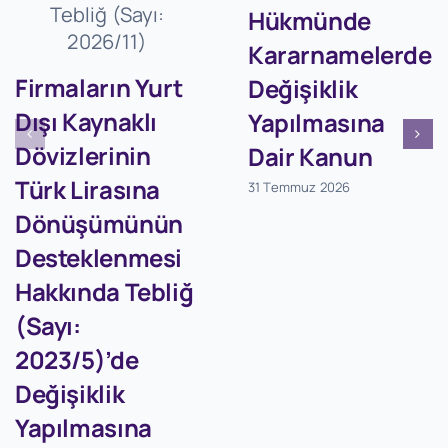
Hükmünde
Kararnamelerde
Firmaların Yurt
Değişiklik
Dışı Kaynaklı
Yapılmasına
Dövizlerinin
Dair Kanun
Türk Lirasına
31 Temmuz 2026
Dönüşümünün
Desteklenmesi
Hakkında Tebliğ
(Sayı:
2023/5)’de
Değişiklik
Yapılmasına