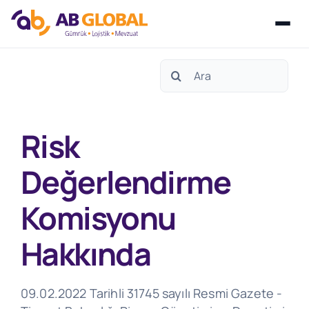
Skip
Search
to
for:
content
Risk
Değerlendirme
Komisyonu
Hakkında
09.02.2022 Tarihli 31745 sayılı Resmi Gazete -