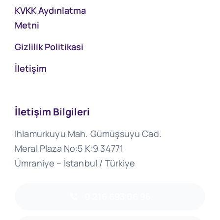
KVKK Aydınlatma
Metni
Gizlilik Politikasi
İletişim
İletişim Bilgileri
Ihlamurkuyu Mah. Gümüşsuyu Cad.
Meral Plaza No:5 K:9 34771
Ümraniye – İstanbul / Türkiye
0 216 693 06 96