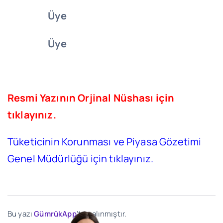
Üye
Üye
Resmi Yazının Orjinal Nüshası için
tıklayınız.
Tüketicinin Korunması ve Piyasa Gözetimi
Genel Müdürlüğü için tıklayınız.
Bu yazı
GümrükApp
'ten alınmıştır.