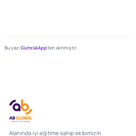
Bu yazı
GümrükApp
'ten alınmıştır.
Alanında iyi eğitime sahip ekibimizin