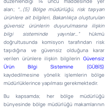
düzenlendiği 14 üncü maddesinde yer
alan;
“…(5) Bölge müdürlüğü, risk taşıyan
ürünlere ait bilgileri, Bakanlıkça oluşturulan
güvensiz ürünlerin duyurulmasına ilişkin
bilgi sisteminde yayınlar…”
hükmü
doğrultusunda komisyon tarafından risk
taşıdığına ve güvensiz olduğuna karar
verilen ürünlere ilişkin bilgilerin
Güvensiz
Ürün Bilgi Sistemine (GÜBİS)
kaydedilmesine yönelik işlemlerin bölge
müdürlüklerince yapılması gerekmektedir.
Bu kapsamda; her bölge müdürlüğü
bünyesinde bölge müdürlüğü makamlarının