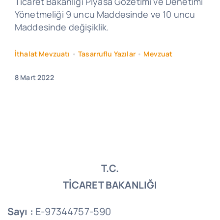
Ticaret Bakanlığı Piyasa Gözetimi ve Denetimi
Yönetmeliği 9 uncu Maddesinde ve 10 uncu
Maddesinde değişiklik.
İthalat Mevzuatı
•
Tasarruflu Yazılar
•
Mevzuat
8 Mart 2022
T.C.
TİCARET BAKANLIĞI
Sayı :
E-97344757-590