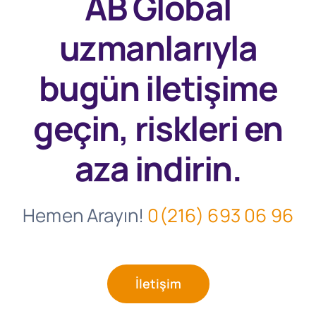
AB Global
uzmanlarıyla
bugün
iletişime
geçin, riskleri en
aza indirin.
Hemen Arayın!
0(216) 693 06 96
İletişim