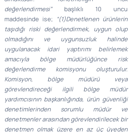
değerlendirmesi”
başlıklı 10 uncu
maddesinde ise;
“(1)Denetlenen ürünlerin
taşıdığı riski değerlendirmek, uygun olup
olmadığını ve uygunsuzluk halinde
uygulanacak idari yaptırımı belirlemek
amacıyla bölge müdürlüğünce risk
değerlendirme komisyonu oluşturulur.
Komisyon, bölge müdürü veya
görevlendireceği ilgili bölge müdür
yardımcısının başkanlığında, ürün güvenliği
denetimlerinden sorumlu müdür ve
denetmenler arasından görevlendirilecek bir
denetmen olmak üzere en az üç üyeden