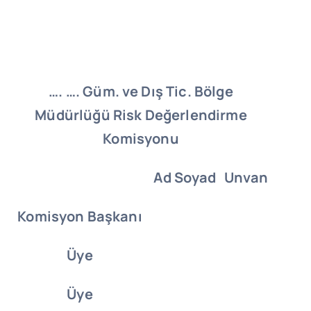
…. …. Güm. ve Dış Tic. Bölge
Müdürlüğü Risk Değerlendirme
Komisyonu
Ad Soyad
Unvan
Komisyon Başkanı
Üye
Üye