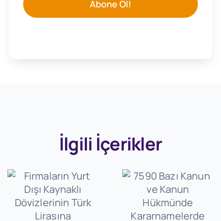
Abone Ol!
İlgili İçerikler