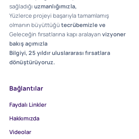
sağladığı
uzmanlığımızla,
Yüzlerce projeyi başarıyla tamamlamış
olmanın büyüttüğü
tecrübemizle ve
Geleceğin fırsatlarına kapı aralayan
vizyoner
bakış açımızla
Bilgiyi, 25 yıldır uluslararası fırsatlara
dönüştürüyoruz.
Bağlantılar
Faydalı Linkler
Hakkımızda
Videolar