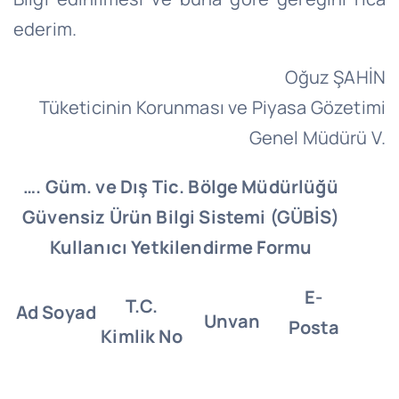
ederim.
Oğuz ŞAHİN
Tüketicinin Korunması ve Piyasa Gözetimi
Genel Müdürü V.
…. Güm. ve Dış Tic. Bölge Müdürlüğü
Güvensiz Ürün Bilgi Sistemi (GÜBİS)
Kullanıcı Yetkilendirme Formu
E-
T.C.
Ad Soyad
Unvan
Posta
Kimlik No