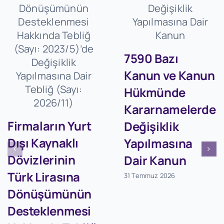
7590 Bazı
Kanun ve Kanun
Hükmünde
Kararnamelerde
Firmaların Yurt
Değişiklik
Dışı Kaynaklı
Yapılmasına
Dövizlerinin
Dair Kanun
Türk Lirasına
31 Temmuz 2026
Dönüşümünün
Desteklenmesi