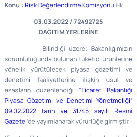
Konu :
Risk Değerlendirme Komisyonu
Hk
03.03.2022 / 72492725
DAĞITIM YERLERİNE
Bilindiği üzere; Bakanlığımızın
sorumluluğunda bulunan tüketici ürünlerine
yönelik yürütülecek piyasa gözetimi ve
denetimi faaliyetlerine ilişkin usul ve
esasların düzenlendiği
“Ticaret Bakanlığı
Piyasa Gözetimi ve Denetimi Yönetmeliği”
09.02.2022 tarih ve 31745 sayılı Resmî
Gazete
‘de yayımlanarak yürürlüğe girmiştir.