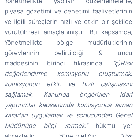
Yönetmelikte yapılan düzenlemelerle,
piyasa gözetimi ve denetimi faaliyetlerinin
ve ilgili süreçlerin hızlı ve etkin bir şekilde
yürütülmesi amaçlanmıştır. Bu kapsamda,
Yönetmelikte bölge müdürlüklerinin
görevlerinin belirtildiği 9 uncu
maddesinin birinci fıkrasında;
“ç)Risk
değerlendirme komisyonu oluşturmak,
komisyonun etkin ve hızlı çalışmasını
sağlamak, Kanunda öngörülen idari
yaptırımlar kapsamında komisyonca alınan
kararları uygulamak ve sonucundan Genel
Müdürlüğe bilgi vermek.”
hükmü yer
almaktadır. Yönetmeliğin
“risk