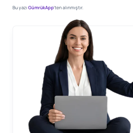
Bu yazı
GümrükApp
'ten alınmıştır.