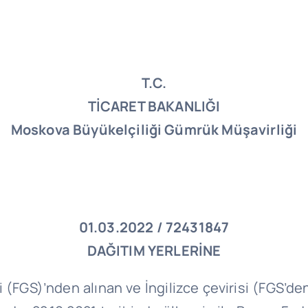
T.C.
TİCARET BAKANLIĞI
Moskova Büyükelçiliği Gümrük Müşavirliği
01.03.2022 / 72431847
DAĞITIM YERLERİNE
S)’nden alınan ve İngilizce çevirisi (FGS’den al