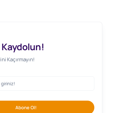
 Kaydolun!
ini Kaçırmayın!
Abone Ol!