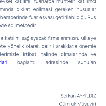
ysel katılımlı fuarlarda muhtelif katılımcı
mında dikkat edilmesi gereken hususlar
raberinde fuar eşyası getirilebildiği, Rus
ede edilmektedir.
katılım sağlayacak firmalarımızın, ülkeye
 yönelik olarak belirli aralıklarla önemle
lerimizle irtibat halinde olmalarında ve
lari
bağlantı adresinde sunulan
Serkan AYYILDIZ
Gümrük Müşaviri