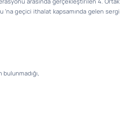
derasyonu arasında gerçekleştirilen 4. Ortak
‘na geçici ithalat kapsamında gelen sergi
n bulunmadığı,