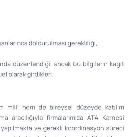
nlarınca doldurulması gerekliliği,
da düzenlendiği, ancak bu bilgilerin kağıt
l olarak girdikleri,
m milli hem de bireysel düzeyde katılım
irma aracılığıyla firmalarımıza ATA Karnesi
r yapılmakta ve gerekli koordinasyon süreci