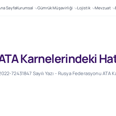
Ana Sayfa
Kurumsal
Gümrük Müşavirliği
Lojistik
Mevzuat
TA Karnelerindeki Hat
2022-72431847 Sayılı Yazı - Rusya Federasyonu ATA Ka