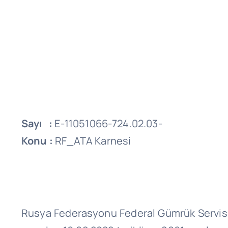
Sayı :
E-11051066-724.02.03-
Konu :
RF_ATA Karnesi
Rusya Federasyonu Federal Gümrük Servisi (FG