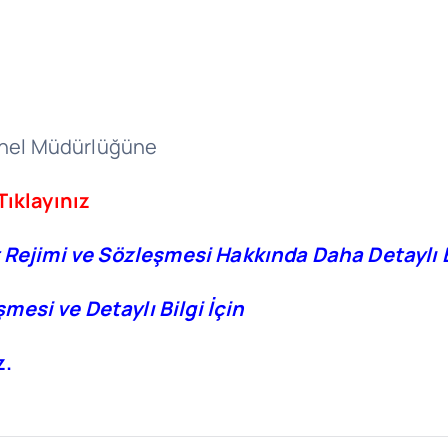
Genel Müdürlüğüne
Tıklayınız
 Rejimi ve Sözleşmesi Hakkında Daha Detaylı B
esi ve Detaylı Bilgi İçin
z.