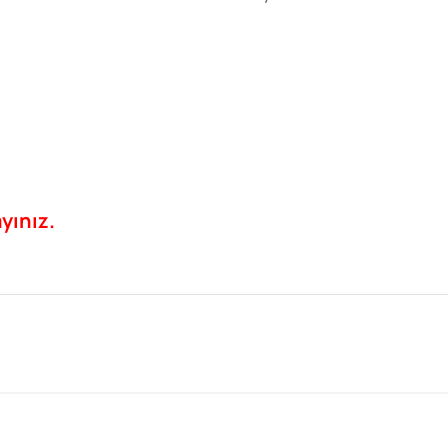
yınız.