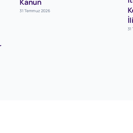
Kanun
K
31 Temmuz 2026
İ
31
r