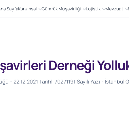
Ana Sayfa
Kurumsal
Gümrük Müşavirliği
Lojistik
Mevzuat
avirleri Derneği Yolluk
 - 22.12.2021 Tarihli 70271191 Sayılı Yazı - İstanbul 