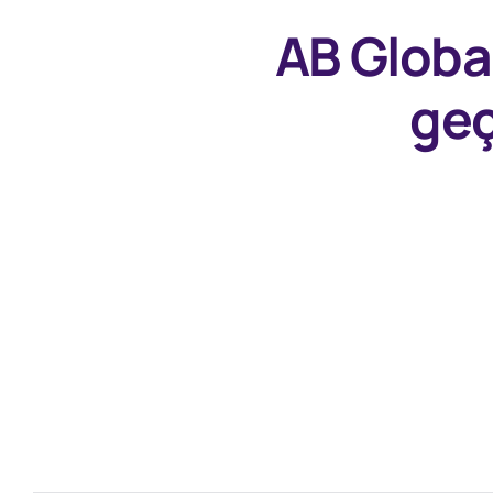
AB Globa
geç