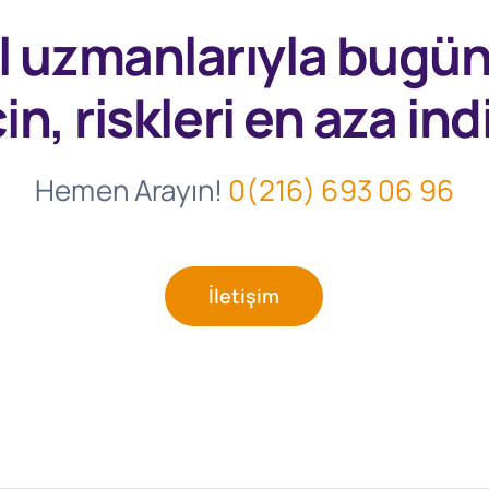
l uzmanlarıyla
bugü
in, riskleri en aza indi
Hemen Arayın!
0(216) 693 06 96
İletişim