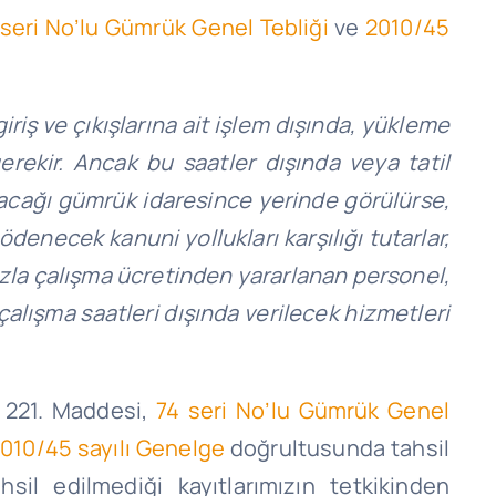
 seri No’lu Gümrük Genel Tebliği
ve
2010/45
giriş ve çıkışlarına ait işlem dışında, yükleme
erekir. Ancak bu saatler dışında veya tatil
lacağı gümrük idaresince yerinde görülürse,
denecek kanuni yollukları karşılığı tutarlar,
Fazla çalışma ücretinden yararlanan personel,
çalışma saatleri dışında verilecek hizmetleri
 221. Maddesi,
74 seri No’lu Gümrük Genel
010/45 sayılı Genelge
doğrultusunda tahsil
hsil edilmediği kayıtlarımızın tetkikinden