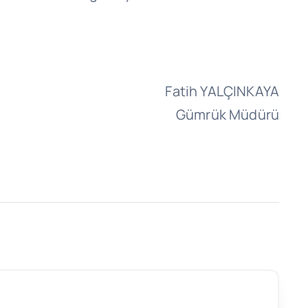
Fatih YALÇINKAYA
Gümrük Müdürü