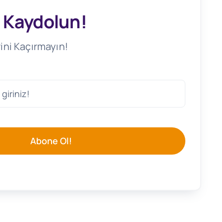
 Kaydolun!
ini Kaçırmayın!
Abone Ol!