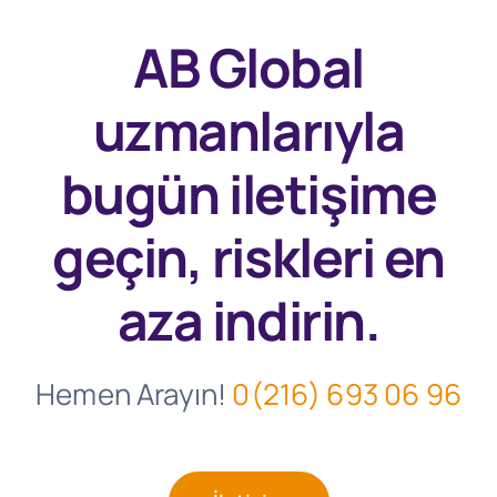
AB Global
uzmanlarıyla
bugün
iletişime
geçin, riskleri en
aza indirin.
Hemen Arayın!
0(216) 693 06 96