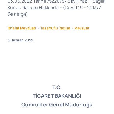
03.06.2022 Tarihli 75220757 Sayılı Yazı - Sağlık
Kurulu Raporu Hakkında - (Covid 19 - 2013/7
Genelge)
İthalat Mevzuatı
•
Tasarruflu Yazılar
•
Mevzuat
3 Haziran 2022
T.C.
TİCARET BAKANLIĞI
Gümrükler Genel Müdürlüğü