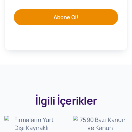
Abone Ol!
İlgili İçerikler