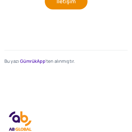
İletişim
Bu yazı
GümrükApp
'ten alınmıştır.