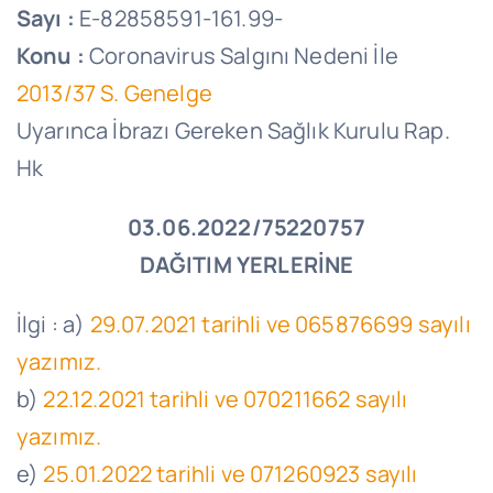
Sayı :
E-82858591-161.99-
Konu :
Coronavirus Salgını Nedeni İle
2013/37 S. Genelge
Uyarınca İbrazı Gereken Sağlık Kurulu Rap.
Hk
03.06.2022/75220757
DAĞITIM YERLERİNE
İlgi : a)
29.07.2021 tarihli ve 065876699 sayılı
yazımız.
b)
22.12.2021 tarihli ve 070211662 sayılı
yazımız.
e)
25.01.2022 tarihli ve 071260923 sayılı