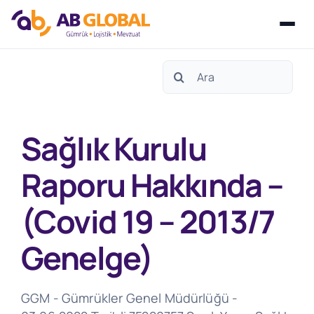
Skip
Search
to
for:
content
Sağlık Kurulu
Raporu Hakkında –
(Covid 19 – 2013/7
Genelge)
GGM - Gümrükler Genel Müdürlüğü -