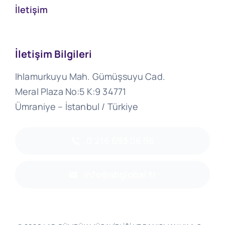
İletişim
İletişim Bilgileri
Ihlamurkuyu Mah. Gümüşsuyu Cad.
Meral Plaza No:5 K:9 34771
Ümraniye – İstanbul / Türkiye
0 216 693 06 96
info@abglobal.tr