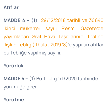
Atıflar
MADDE 4 –
(1)
29/12/2018
tarihli ve 30640
ikinci mükerrer sayılı Resmi Gazete’de
yayımlanan Sivil Hava Taşıtlarının İthaline
İlişkin Tebliğ (İthalat:2019/8)
’e yapılan atıflar
bu Tebliğe yapılmış sayılır.
Yürürlük
MADDE 5 –
(1) Bu Tebliğ
1/1/2020
tarihinde
yürürlüğe girer.
Yürütme