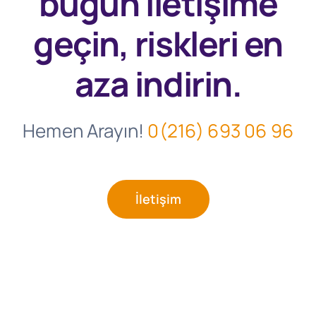
bugün
iletişime
geçin, riskleri en
aza indirin.
Hemen Arayın!
0(216) 693 06 96
İletişim