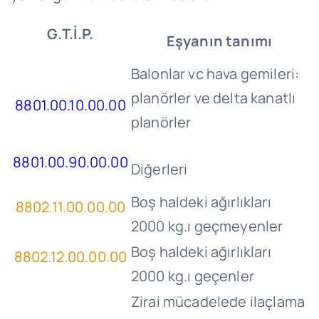
G.T.
İ.P.
Eşyanın tanımı
Balonlar vc hava gemileri:
planörler ve delta kanatlı
8801.00.10.00.00
planörler
8801.00.90.00.00
Diğerleri
Boş haldeki ağırlıkları
8802.11.00.00.00
2000 kg.ı geçmeyenler
Boş haldeki ağırlıkları
8802.12.00.00.00
2000 kg.ı geçenler
Zirai mücadelede ilaçlama