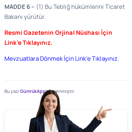
MADDE 6 –
(1) Bu Tebliğ hükümlerini Ticaret
Bakanı yürütür.
Resmi Gazetenin Orjinal Nüshası İçin
Link’e Tıklayınız.
Mevzuatlara Dönmek İçin Link’e Tıklayınız.
Bu yazı
GümrükApp
'ten alınmıştır.