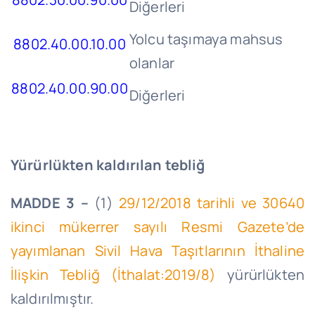
Diğerleri
Yolcu taşımaya mahsus
8802.40.00.10.00
olanlar
8802.40.00.90.00
Diğerleri
Yürürlükten kaldırılan tebliğ
MADDE 3 –
(1)
29/12/2018
tarihli ve 30640
ikinci mükerrer sayılı Resmi Gazete’de
yayımlanan Sivil Hava Taşıtlarının İthaline
İlişkin Tebliğ (İthalat:2019/8)
yürürlükten
kaldırılmıştır.