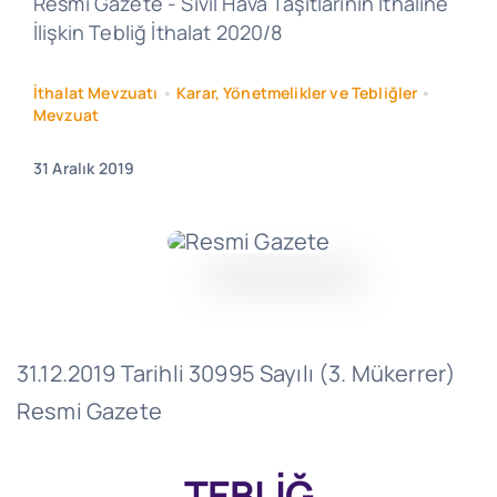
Resmi Gazete - Sivil Hava Taşıtlarının İthaline
İlişkin Tebliğ İthalat 2020/8
İthalat Mevzuatı
•
Karar, Yönetmelikler ve Tebliğler
•
Mevzuat
31 Aralık 2019
31.12.2019 Tarihli 30995 Sayılı (3. Mükerrer)
Resmi Gazete
TEBLİĞ