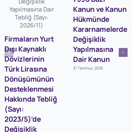
Kanun ve Kanun
Hükmünde
Kararnamelerde
Firmaların Yurt
Değişiklik
Dışı Kaynaklı
Yapılmasına
Dövizlerinin
Dair Kanun
Türk Lirasına
31 Temmuz 2026
Dönüşümünün
Desteklenmesi
Hakkında Tebliğ
(Sayı:
2023/5)’de
Değişiklik