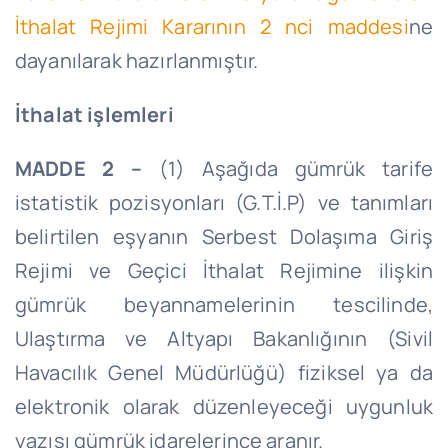
İthalat Rejimi Kararının 2
nci
maddesi
ne
dayanılarak hazırlanmıştır.
İthalat işlemleri
MADDE 2 –
(1) Aşağıda gümrük tarife
istatistik pozisyonları (
G.T.İ
.P) ve tanımları
belirtilen eşyanın Serbest Dolaşıma Giriş
Rejimi ve Geçici İthalat Rejimine ilişkin
gümrük beyannamelerinin tescilinde,
Ulaştırma ve Altyapı Bakanlığının (Sivil
Havacılık Genel Müdürlüğü) fiziksel ya da
elektronik olarak düzenleyeceği uygunluk
yazısı gümrük idarelerince aranır.