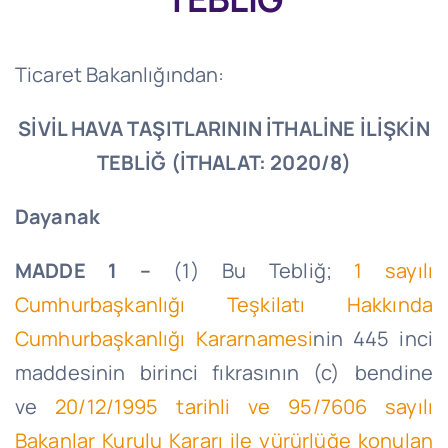
Ticaret Bakanlığından:
SİVİL HAVA TAŞITLARININ İTHALİNE İLİŞKİN
TEBLİĞ (İTHALAT: 2020/8)
Dayanak
MADDE 1 –
(1) Bu Tebliğ;
1 sayılı
Cumhurbaşkanlığı Teşkilatı Hakkında
Cumhurbaşkanlığı Kararnamesi
nin 445 inci
maddesinin birinci fıkrasının (c) bendine
ve
20/12/1995
tarihli ve 95/7606 sayılı
Bakanlar Kurulu Kararı ile yürürlüğe konulan