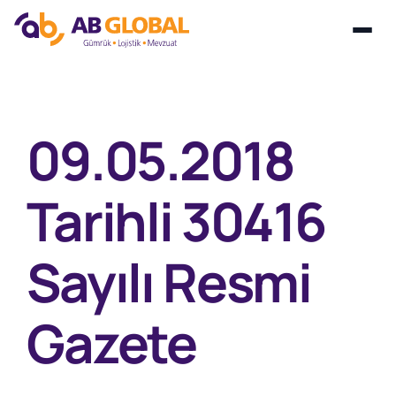
Skip
to
content
09.05.2018
Tarihli 30416
Sayılı Resmi
Gazete