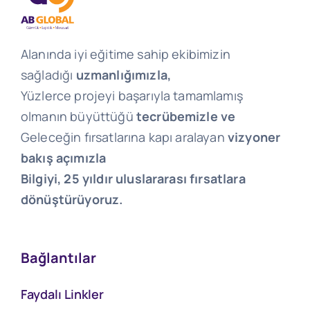
Alanında iyi eğitime sahip ekibimizin
sağladığı
uzmanlığımızla,
Yüzlerce projeyi başarıyla tamamlamış
olmanın büyüttüğü
tecrübemizle ve
Geleceğin fırsatlarına kapı aralayan
vizyoner
bakış açımızla
Bilgiyi, 25 yıldır uluslararası fırsatlara
dönüştürüyoruz.
Bağlantılar
Faydalı Linkler