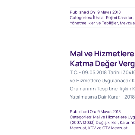
Published On: 9 Mayıs 2018
Categories:
İthalat Rejimi Kararları
Yönetmelikler ve Tebliğler
,
Mevzua
Mal ve Hizmetler
Katma Değer Vergi
T.C. - 09.05.2018 Tarihli 3041
ve Hizmetlere Uygulanacak K
Oranlarının Tespitine İlişkin 
Yapılmasına Dair Karar - 201
Published On: 9 Mayıs 2018
Categories:
Mal ve Hizmetlere Uyg
(2007/13033) Değişiklikler
,
Karar, Y
Mevzuat
,
KDV ve ÖTV Mevzuatı