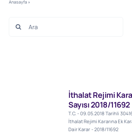
Anasayfa
»
09.05.2018 Tarihli 30416 Sayılı Resmi Gazete
Search
for:
İthalat Rejimi Kar
Sayısı 2018/11692
T.C. - 09.05.2018 Tarihli 3041
İthalat Rejimi Kararına Ek Ka
Dair Karar - 2018/11692