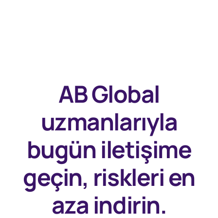
AB Global
uzmanlarıyla
bugün
iletişime
geçin, riskleri en
aza indirin.