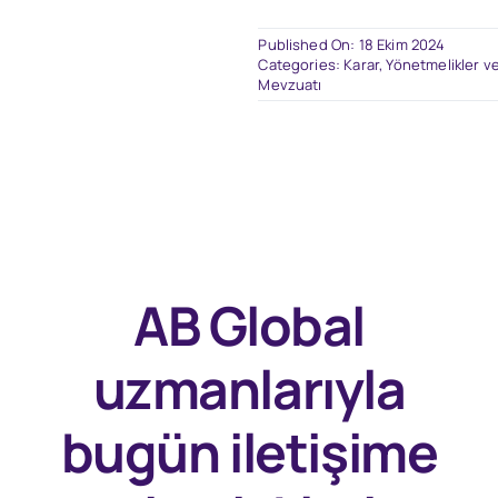
Published On: 18 Ekim 2024
Categories:
Karar, Yönetmelikler ve
Mevzuatı
AB Global
uzmanlarıyla
bugün
iletişime