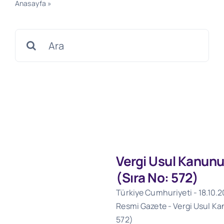
Anasayfa
»
18.10.2024 Tarihli 32696 Sayılı Resmi Gazete
Search
for:
Vergi Usul Kanunu
(Sıra No: 572)
Türkiye Cumhuriyeti - 18.10.2
Resmi Gazete - Vergi Usul Ka
572)