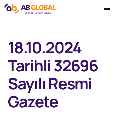
Skip
to
content
18.10.2024
Tarihli 32696
Sayılı Resmi
Gazete