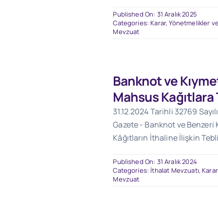
Published On: 31 Aralık 2025
Categories:
Karar, Yönetmelikler ve
Mevzuat
Banknot ve Kıymet
Mahsus Kağıtlara 
31.12.2024 Tarihli 32769 Sayıl
Gazete - Banknot ve Benzeri
Kâğıtların İthaline İlişkin Teb
Published On: 31 Aralık 2024
Categories:
İthalat Mevzuatı
,
Karar
Mevzuat