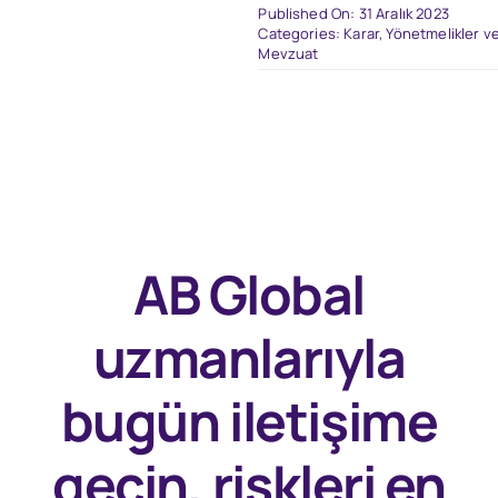
Published On: 31 Aralık 2023
Categories:
Karar, Yönetmelikler ve
Mevzuat
AB Global
uzmanlarıyla
bugün
iletişime
geçin, riskleri en