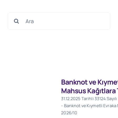
Search
for:
Banknot ve Kıymet
Mahsus Kağıtlara 
31.12.2025 Tarihli 33124 Sayı
- Banknot ve Kıymetli Evraka
2026/10