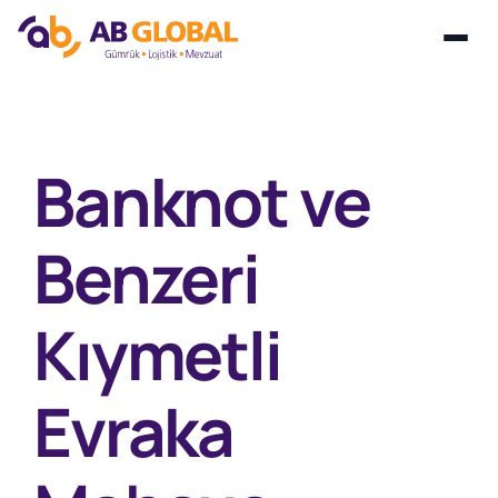
Skip
to
content
Banknot ve
Benzeri
Kıymetli
Evraka