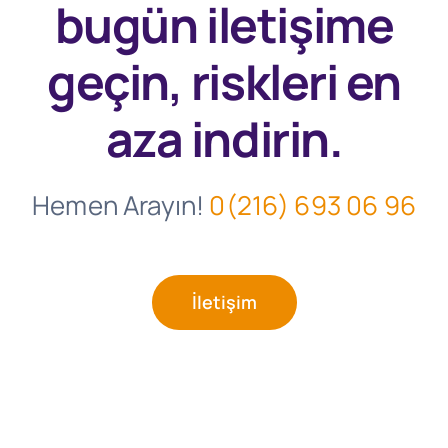
bugün
iletişime
geçin, riskleri en
aza indirin.
Hemen Arayın!
0(216) 693 06 96
İletişim