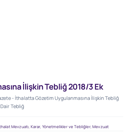
sına İlişkin Tebliğ 2018/3 Ek
Gazete - İthalatta Gözetim Uygulanmasına İlişkin Tebliğ
 Dair Tebliğ
İthalat Mevzuatı
,
Karar, Yönetmelikler ve Tebliğler
,
Mevzuat