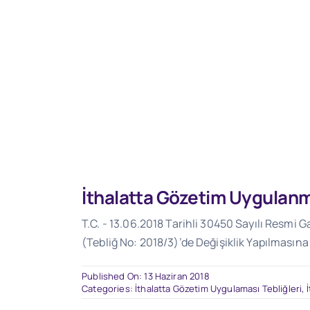
(Tebliğ No: 2018/3)’de Değişiklik Yapılmasına Dair Tebliğ
İthalatta Gözetim Uygulanma
T.C. - 13.06.2018 Tarihli 30450 Sayılı Resmi 
(Tebliğ No: 2018/3)’de Değişiklik Yapılmasına
Published On: 13 Haziran 2018
Categories:
İthalatta Gözetim Uygulaması Tebliğleri
,