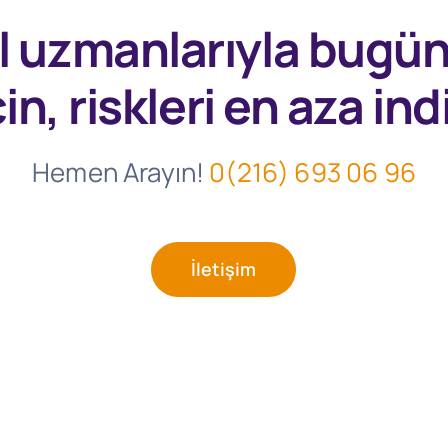
l uzmanlarıyla
bugü
in, riskleri en aza indi
Hemen Arayın!
0(216) 693 06 96
İletişim