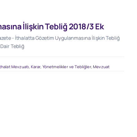
sına İlişkin Tebliğ 2018/3 Ek
Gazete - İthalatta Gözetim Uygulanmasına İlişkin Tebliğ
 Dair Tebliğ
İthalat Mevzuatı
,
Karar, Yönetmelikler ve Tebliğler
,
Mevzuat